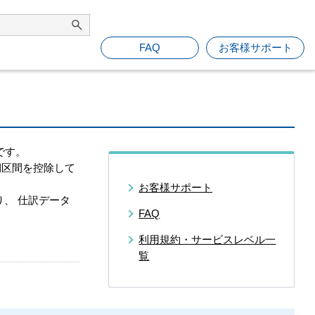
FAQ
お客様サポート
です。
期区間を控除して
お客様サポート
、 仕訳データ
FAQ
利用規約・サービスレベル一
覧