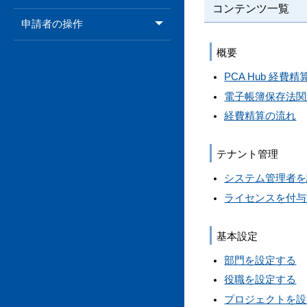
コンテンツ一覧
申請者の操作
概要
PCA Hub 経費
電子帳簿保存法関
経費精算の流れ
テナント管理
システム管理者を
ライセンスを付与
基本設定
部門を設定する
役職を設定する
プロジェクトを設