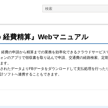
メイン コンテンツにスキップ
ub 経費精算』Webマニュアル
精算は、経費の申請から精算までの業務を効率化できるクラウドサービス
フォンのアプリで領収書を取り込んで申請、交通費の経路検索、定
きます。
されたデータよりFBデータをダウンロードして支払処理を行ったり
会計ソフトへ連携することもできます。