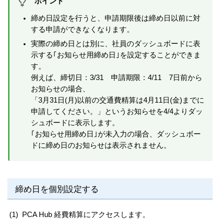
ポイント
締め日設定を行うと、申請期限後は締め日以前に対
する申請ができなくなります。
実際の締め日とは別に、社員のダッシュボードに表
示する｢お知らせ用締め日｣を設定することができま
す。
例えば、締切日：3/31 申請期限：4/11 7日前から
お知らせの場合、
「3月31日(月)以前の交通費精算は4月11日(金)までに
申請してください。」というお知らせを4/4よりダッ
シュボードに表示します。
｢お知らせ用締め日｣が未入力の場合、ダッシュボー
ドに締め日のお知らせは表示されません。
締め日を個別設定する
(1)
PCA Hub 経費精算にアクセスします。