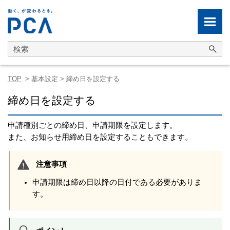
メイン コンテンツにスキップ
TOP
>
基本設定
>
締め日を設定する
締め日を設定する
申請種別ごとの締め日、申請期限を設定します。
また、お知らせ用締め日を設定することもできます。
注意事項
申請期限は締め日以降の日付である必要がありま
す。