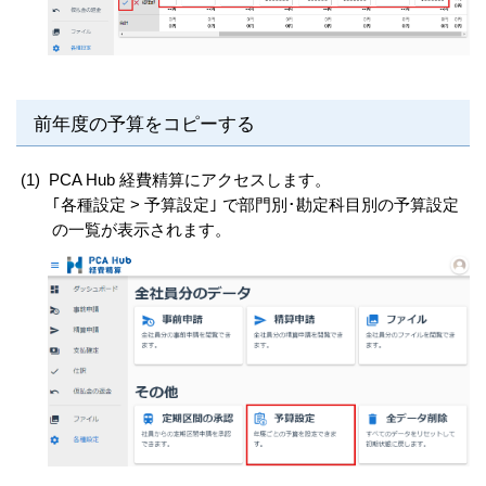
前年度の予算をコピーする
(1)
PCA Hub 経費精算にアクセスします。
｢各種設定 > 予算設定｣ で部門別･勘定科目別の予算設定
の一覧が表示されます。