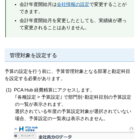
会計年度開始月は
会社情報の設定
で変更することが
できます。
会計年度開始月を変更したとしても、実績値が遡っ
て変更されることはありません。
管理対象を設定する
予算の設定を行う前に、予算管理対象となる部署と勘定科目
を設定する必要があります。
(1)
PCA Hub 経費精算にアクセスします。
｢各種設定 > 予算設定｣ で部門別･勘定科目別の予算設定
の一覧が表示されます。
選択されている年度の予算設定対象が選択されていない
場合、予算設定の一覧表は表示されません。