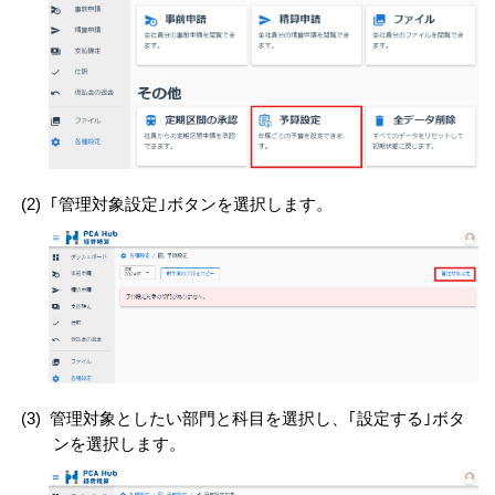
(2)
｢管理対象設定｣ボタンを選択します。
(3)
管理対象としたい部門と科目を選択し、｢設定する｣ボタ
ンを選択します。