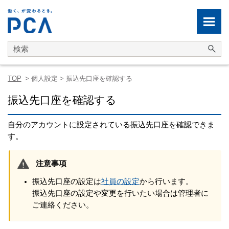
メイン コンテンツにスキップ
TOP
>
個人設定
>
振込先口座を確認する
振込先口座を確認する
自分のアカウントに設定されている振込先口座を確認できま
す。
注意事項
振込先口座の設定は
社員の設定
から行います。
振込先口座の設定や変更を行いたい場合は管理者に
ご連絡ください。