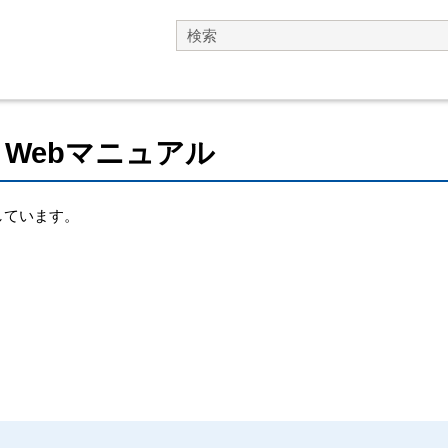
メイン コンテンツにスキップ
D』Webマニュアル
明しています。