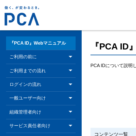
『PCA ID』Webマニュアル
『PCA I
ご利用の前に
PCA IDについて説
ご利用までの流れ
ログインの流れ
一般ユーザー向け
組織管理者向け
サービス責任者向け
コンテンツ一覧