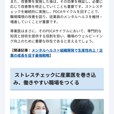
また、改善策を実施した後は、その効果を検証し、必要に
応じて改善策を修正していくことも重要です。ストレスチ
ェックを継続的に実施し、PDCAサイクルを回すことで、
職場環境の改善を図り、従業員のメンタルヘルスを維持・
増進していくことが重要です。
専業医はまさに、そのPDCAサイクルにおいて、専門的な
知見と技術を提供する役割を担い、職場のウェルビーイン
グ向上のために重要な存在であると言えるでしょう。
【関連記事：
メンタルヘルス
×
組織開発で生産性向上！企
業の成長を促す最強戦略
】
ストレスチェックに産業医を巻き込
み、働きやすい職場をつくる