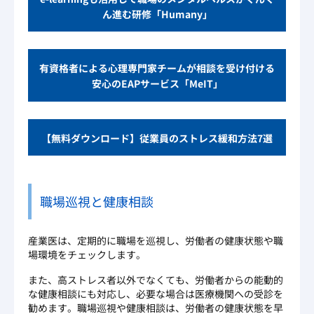
ん進む研修「Humany」
有資格者による心理専門家チームが相談を受け付ける
安心のEAPサービス「MeIT」
【無料ダウンロード】従業員のストレス緩和方法7選
職場巡視と健康相談
産業医は、定期的に職場を巡視し、労働者の健康状態や職
場環境をチェックします。
また、高ストレス者以外でなくても、労働者からの能動的
な健康相談にも対応し、必要な場合は医療機関への受診を
勧めます。職場巡視や健康相談は、労働者の健康状態を早