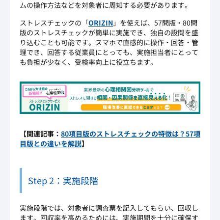
ムの操作方法などを対象者に周知する必要があります。
ストレスチェックの「
ORIZIN
」を使えば、57問版・80問
版のストレスチェックが簡単に実施でき、独自の設問を盛
り込むことも可能です。スマホで直感的に操作・回答・管
理でき、回答する従業員にとっても、実施担当者にとって
も負担が少なく、受検率向上に役立ちます。
【関連記事：
80
項目版のストレスチェックの特徴は？
57
項
目版との違いを解説
】
Step 2：実施段階
実施段階では、対象者に調査票を記入してもらい、回収し
ます。回収率を高めるためには、実施期間を十分に確保す