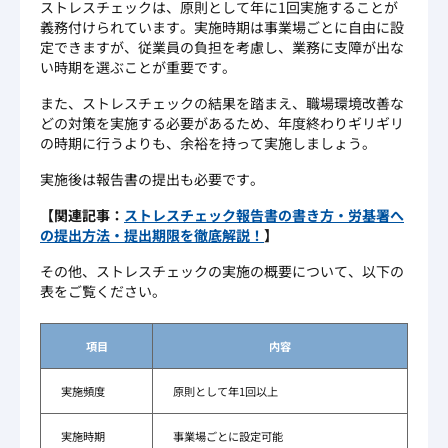
ストレスチェックは、原則として年に1回実施することが
義務付けられています。実施時期は事業場ごとに自由に設
定できますが、従業員の負担を考慮し、業務に支障が出な
い時期を選ぶことが重要です。
また、ストレスチェックの結果を踏まえ、職場環境改善な
どの対策を実施する必要があるため、年度終わりギリギリ
の時期に行うよりも、余裕を持って実施しましょう。
実施後は報告書の提出も必要です。
【関連記事：
ストレスチェック報告書の書き方・労基署へ
の提出方法・提出期限を徹底解説！
】
その他、ストレスチェックの実施の概要について、以下の
表をご覧ください。
項目
内容
実施頻度
原則として年1回以上
実施時期
事業場ごとに設定可能