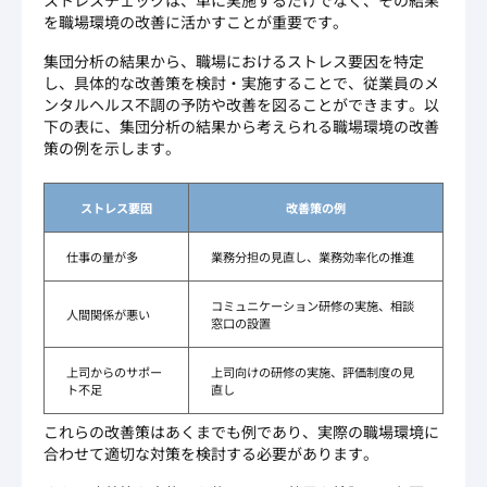
ストレスチェックは、単に実施するだけでなく、その結果
を職場環境の改善に活かすことが重要です。
集団分析の結果から、職場におけるストレス要因を特定
し、具体的な改善策を検討・実施することで、従業員のメ
ンタルヘルス不調の予防や改善を図ることができます。以
下の表に、集団分析の結果から考えられる職場環境の改善
策の例を示します。
ストレス要因
改善策の例
仕事の量が多
業務分担の見直し、業務効率化の推進
コミュニケーション研修の実施、相談
人間関係が悪い
窓口の設置
上司からのサポー
上司向けの研修の実施、評価制度の見
ト不足
直し
これらの改善策はあくまでも例であり、実際の職場環境に
合わせて適切な対策を検討する必要があります。