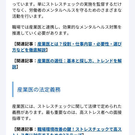
っています。単にストレスチェックの実施を監督するだけ
でなく、労働者のメンタルヘルスを守るためのさまざまな
活動を行います。
職場では産業医と連携し、効果的なメンタルヘルス対策を
推進していく必要があります。
【関連記事：
産業医とは？役割・仕事内容・必要性・選び
方などを徹底解説
】
【関連記事：
産業医の選任：基本と探し方、トレンドを解
説
】
産業医の法定義務
産業医には、ストレスチェックに関して法律で定められた
義務があります。最も重要なのは、高ストレス者への面接
指導です。
【関連記事：
職場環境改善の鍵！ストレスチェックで高ス
トレス者に対応するための
3
ステップ
】