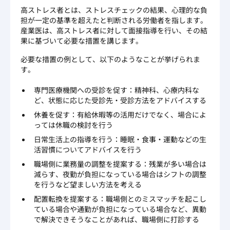
高ストレス者とは、ストレスチェックの結果、心理的な負
担が一定の基準を超えたと判断される労働者を指します。
産業医は、高ストレス者に対して面接指導を行い、その結
果に基づいて必要な措置を講じます。
必要な措置の例として、以下のようなことが挙げられま
す。
専門医療機関への受診を促す：精神科、心療内科な
ど、状態に応じた受診先・受診方法をアドバイスする
休養を促す：有給休暇等の活用だけでなく、場合によ
っては休職の検討を行う
日常生活上の指導を行う：睡眠・食事・運動などの生
活習慣についてアドバイスを行う
職場側に業務量の調整を提案する：残業が多い場合は
減らす、夜勤が負担になっている場合はシフトの調整
を行うなど望ましい方法を考える
配置転換を提案する：職場側とのミスマッチを起こし
ている場合や通勤が負担になっている場合など、異動
で解決できそうなことがあれば、職場側に打診する