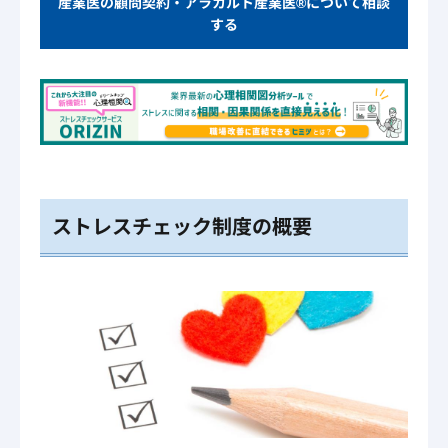
産業医の顧問契約・アラカルト産業医®について相談
する
ストレスチェック制度の概要