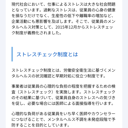
現代社会において、仕事によるストレスは大きな社会問題
となっています。過剰なストレスは、従業員の心身の健康
を損なうだけでなく、生産性の低下や離職率の増加など、
企業活動にも悪影響を及ぼします。そこで、従業員のメン
タルヘルス対策として、2015年12月からストレスチェッ
ク制度が義務化されました。
ストレスチェック制度とは
ストレスチェック制度とは、労働安全衛生法に基づくメン
タルヘルスの状況確認と早期対処に役立つ制度です。
事業者は従業員の心理的な負担の程度を把握するための検
査（ストレスチェック）を実施します。ストレスチェック
のその結果に基づいて、従業員自身のストレスへの気づき
を促し、必要な場合には医師による面接指導を行います。
心理的な負荷がある従業員をいち早く医師やカウンセラー
につなげることで、メンタルヘルス不調を未発症段階で予
防することを目的としています。