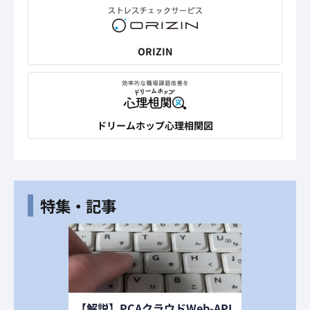
ORIZIN
ドリームホップ心理相関図
特集・記事
【解説】PCAクラウドWeb-API