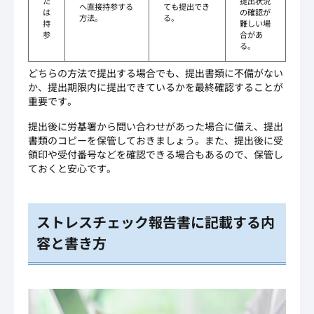
た
提出状況
へ直接持参する
ても提出でき
は
の確認が
方法。
る。
持
難しい場
参
合があ
る。
どちらの方法で提出する場合でも、提出書類に不備がない
か、提出期限内に提出できているかを最終確認することが
重要です。
提出後に労基署から問い合わせがあった場合に備え、提出
書類のコピーを保管しておきましょう。また、提出後に受
領印や受付番号などを確認できる場合もあるので、保管し
ておくと安心です。
ストレスチェック報告書に記載する内
容と書き方