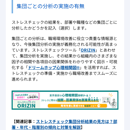
集団ごとの分析の実施の有無
ストレスチェックの結果を、部署や職種などの集団ごとに
分析したかどうかを記入（選択）します。
集団ごとの分析は、職場環境改善に役立つ貴重な情報源と
なり、今後集団分析の実施が義務化される可能性が高まっ
ています。ストレスチェックツール「
ORIZIN
」とあわせ
て、集団分析を実施し、その結果から組織内のさまざまな
因子の相関や各項目の因果関係をわかりやすく図示・可視
化する「
ドリームホップ心理相関図®
」を活用すれば、ス
トレスチェックの準備・実施から職場改善までスムーズに
進められます。
【関連記事：
ストレスチェック集団分析結果の見方は？部
署・年代・階層別の傾向と対策を解説
】