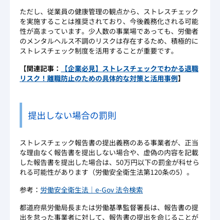
ただし、従業員の健康管理の観点から、ストレスチェック
を実施することは推奨されており、今後義務化される可能
性が高まっています。少人数の事業場であっても、労働者
のメンタルヘルス不調のリスクは存在するため、積極的に
ストレスチェック制度を活用することが重要です。
【関連記事：
【企業必見】ストレスチェックでわかる退職
リスク！離職防止のための具体的な対策と活用事例
】
提出しない場合の罰則
ストレスチェック報告書の提出義務のある事業者が、正当
な理由なく報告書を提出しない場合や、虚偽の内容を記載
した報告書を提出した場合は、50万円以下の罰金が科せら
れる可能性があります（労働安全衛生法第120条の5）。
参考：
労働安全衛生法｜e-Gov 法令検索
都道府県労働局長または労働基準監督署長は、報告書の提
出を怠った事業者に対して、報告書の提出を命じることが