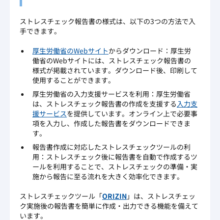
ストレスチェック報告書の様式は、以下の3つの方法で入
手できます。
厚生労働省のWebサイト
からダウンロード：厚生労
働省のWebサイトには、ストレスチェック報告書の
様式が掲載されています。ダウンロード後、印刷して
使用することができます。
厚生労働省の入力支援サービスを利用：厚生労働省
は、ストレスチェック報告書の作成を支援する
入力支
援サービス
を提供しています。オンライン上で必要事
項を入力し、作成した報告書をダウンロードできま
す。
報告書作成に対応したストレスチェックツールの利
用：ストレスチェック後に報告書を自動で作成するツ
ールを利用することで、ストレスチェックの準備・実
施から報告に至る流れを大きく効率化できます。
ストレスチェックツール「
ORIZIN
」は、ストレスチェッ
ク実施後の報告書を簡単に作成・出力できる機能を備えて
います。