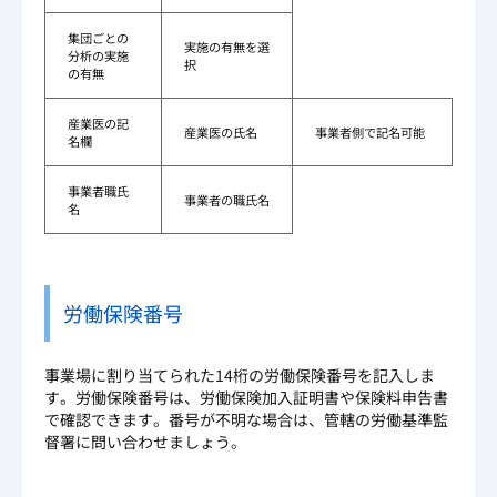
集団ごとの
実施の有無を選
分析の実施
択
の有無
産業医の記
産業医の氏名
事業者側で記名可能
名欄
事業者職氏
事業者の職氏名
名
労働保険番号
事業場に割り当てられた14桁の労働保険番号を記入しま
す。労働保険番号は、労働保険加入証明書や保険料申告書
で確認できます。番号が不明な場合は、管轄の労働基準監
督署に問い合わせましょう。