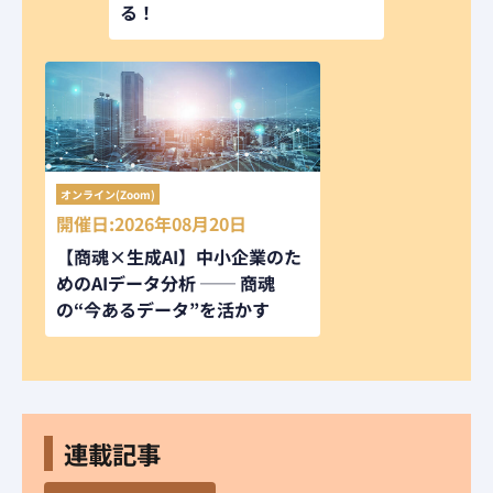
る！
オンライン(Zoom)
開催日:2026年08月20日
【商魂×生成AI】中小企業のた
めのAIデータ分析 ── 商魂
の“今あるデータ”を活かす
連載記事