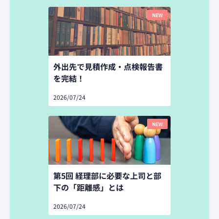
NEW
外出先で見積作成・点検報告書
を完結！
2026/07/24
NEW
第5回 経理部に必要な上司と部
下の「距離感」とは
2026/07/24