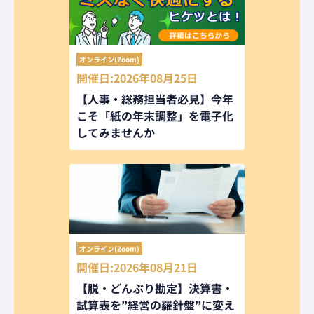
オンライン(Zoom)
開催日:2026年08月25日
【人事・総務担当者必見】今年
こそ「紙の年末調整」を電子化
してみませんか
オンライン(Zoom)
開催日:2026年08月21日
【脱・どんぶり勘定】決算書・
試算表を”経営の羅針盤”に変え