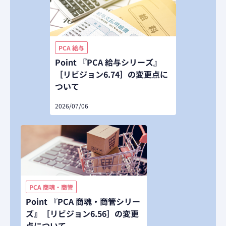
PCA 給与
Point 『PCA 給与シリーズ』
［リビジョン6.74］の変更点に
ついて
2026/07/06
PCA 商魂・商管
Point 『PCA 商魂・商管シリー
ズ』［リビジョン6.56］の変更
点について