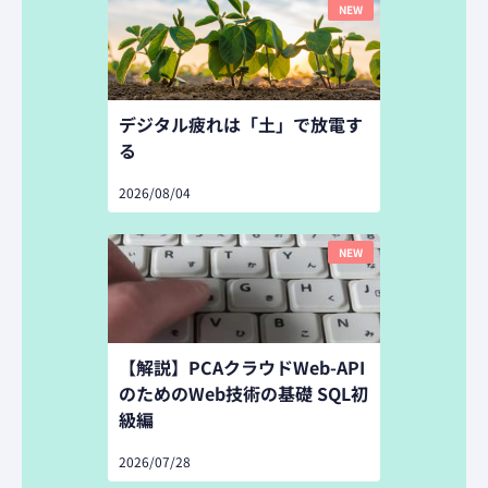
NEW
デジタル疲れは「土」で放電す
る
2026/08/04
NEW
【解説】PCAクラウドWeb-API
のためのWeb技術の基礎 SQL初
級編
2026/07/28