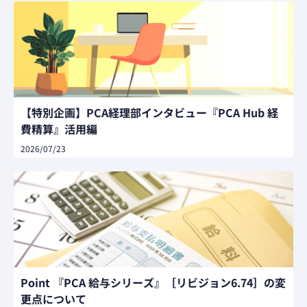
【特別企画】PCA経理部インタビュー『PCA Hub 経
費精算』活用編
2026/07/23
Point 『PCA 給与シリーズ』［リビジョン6.74］の変
更点について