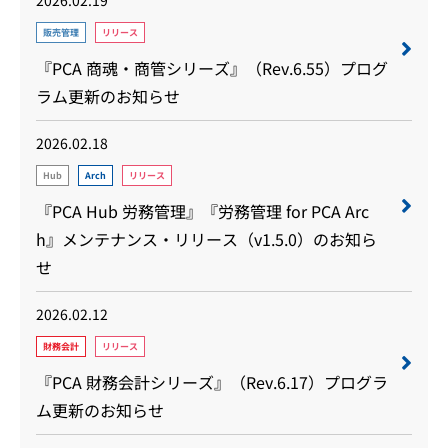
2026.02.19
販売管理
リリース
『PCA 商魂・商管シリーズ』（Rev.6.55）プログ
ラム更新のお知らせ
2026.02.18
Hub
Arch
リリース
『PCA Hub 労務管理』『労務管理 for PCA Arc
h』メンテナンス・リリース（v1.5.0）のお知ら
せ
2026.02.12
財務会計
リリース
『PCA 財務会計シリーズ』（Rev.6.17）プログラ
ム更新のお知らせ