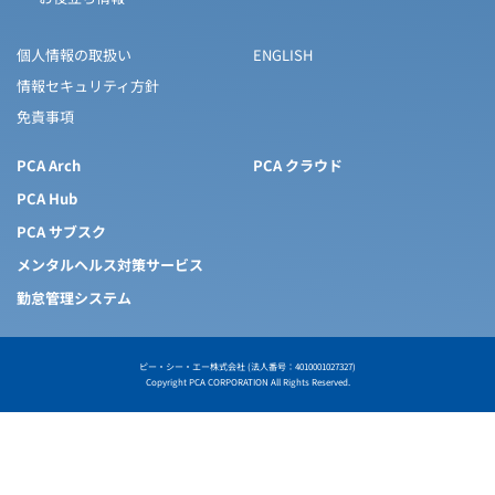
個人情報の取扱い
ENGLISH
情報セキュリティ方針
免責事項
PCA Arch
PCA クラウド
PCA Hub
PCA サブスク
メンタルヘルス対策サービス
勤怠管理システム
ピー・シー・エー株式会社 (法人番号：4010001027327)
Copyright PCA CORPORATION All Rights Reserved.