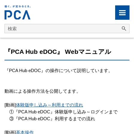
メイン コンテンツにスキップ
『PCA Hub eDOC』 Webマニュアル
『PCA Hub eDOC』の操作について説明しています。
動画による操作方法を公開してます。
[動画]
体験版申し込み～利用までの流れ
①『PCA Hub eDOC』体験版申し込み～ログインまで
③『PCA Hub eDOC』利用するまでの流れ
[動画]
基本操作