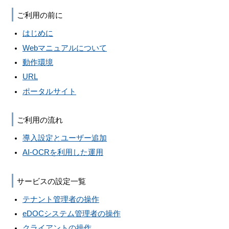
ご利用の前に
はじめに
Webマニュアルについて
動作環境
URL
ポータルサイト
ご利用の流れ
導入設定とユーザー追加
AI-OCRを利用した運用
サービスの設定一覧
テナント管理者の操作
eDOCシステム管理者の操作
クライアントの操作