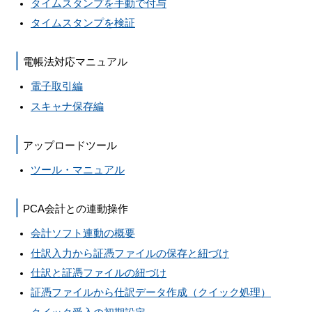
タイムスタンプを手動で付与
タイムスタンプを検証
電帳法対応マニュアル
電子取引編
スキャナ保存編
アップロードツール
ツール・マニュアル
PCA会計との連動操作
会計ソフト連動の概要
仕訳入力から証憑ファイルの保存と紐づけ
仕訳と証憑ファイルの紐づけ
証憑ファイルから仕訳データ作成（クイック処理）