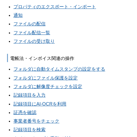
プロパティのエクスポート・インポート
通知
ファイルの配信
ファイル配信一覧
ファイルの受け取り
電帳法・インボイス関連の操作
フォルダに自動タイムスタンプの設定をする
フォルダにファイル保護を設定
フォルダに解像度チェックを設定
記録項目を入力
記録項目にAI-OCRを利用
証憑を確認
事業者番号をチェック
記録項目を検索