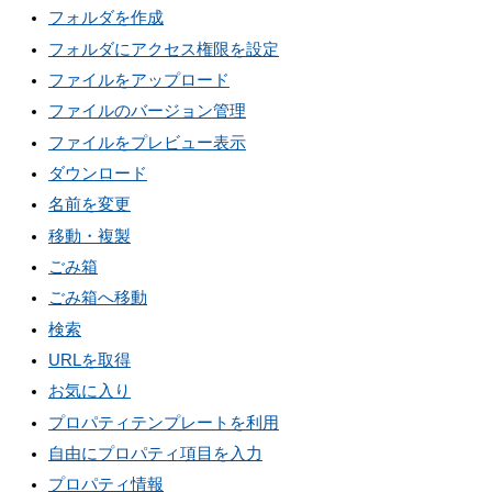
フォルダを作成
フォルダにアクセス権限を設定
ファイルをアップロード
ファイルのバージョン管理
ファイルをプレビュー表示
ダウンロード
名前を変更
移動・複製
ごみ箱
ごみ箱へ移動
検索
URLを取得
お気に入り
プロパティテンプレートを利用
自由にプロパティ項目を入力
プロパティ情報