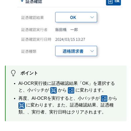
ポイント
AI-OCR実行後に証憑確認結果「OK」を選択する
と、小バッチが
から
に変わります。
再度、AI-OCRを実行すると、小バッチが
から
に変わります。また、証憑確認結果、証憑種
類、、実行者、実行日時はクリアされます。