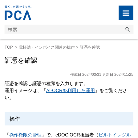
メイン コンテンツにスキップ
TOP
>
電帳法・インボイス関連の操作
>
証憑を確認
証憑を確認
作成日 2024/03/31 更新日 2024/11/25
証憑を確認し証憑の種類を入力します。
運用イメージは、「
AI-OCRを利用した運用
」をご覧くださ
い。
操作
「
操作権限の管理
」で、eDOC OCR担当者（
ビルトイングル