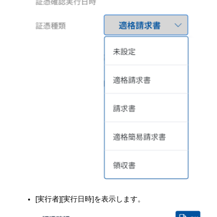
[実行者][実行日時]を表示します。