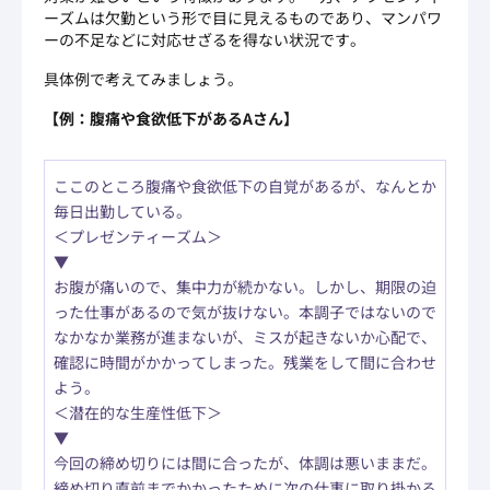
ーズムは欠勤という形で目に見えるものであり、マンパワ
ーの不足などに対応せざるを得ない状況です。
具体例で考えてみましょう。
【例：腹痛や食欲低下があるAさん】
ここのところ腹痛や食欲低下の自覚があるが、なんとか
毎日出勤している。
＜プレゼンティーズム＞
▼
お腹が痛いので、集中力が続かない。しかし、期限の迫
った仕事があるので気が抜けない。本調子ではないので
なかなか業務が進まないが、ミスが起きないか心配で、
確認に時間がかかってしまった。残業をして間に合わせ
よう。
＜潜在的な生産性低下＞
▼
今回の締め切りには間に合ったが、体調は悪いままだ。
締め切り直前までかかったために次の仕事に取り掛かる