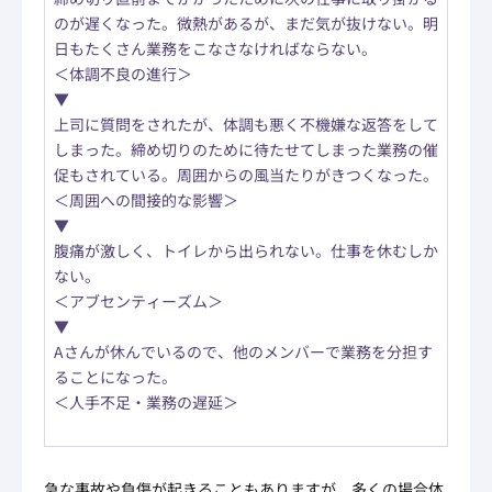
のが遅くなった。微熱があるが、まだ気が抜けない。明
日もたくさん業務をこなさなければならない。
＜体調不良の進行＞
▼
上司に質問をされたが、体調も悪く不機嫌な返答をして
しまった。締め切りのために待たせてしまった業務の催
促もされている。周囲からの風当たりがきつくなった。
＜周囲への間接的な影響＞
▼
腹痛が激しく、トイレから出られない。仕事を休むしか
ない。
＜アブセンティーズム＞
▼
Aさんが休んでいるので、他のメンバーで業務を分担す
ることになった。
＜人手不足・業務の遅延＞
急な事故や負傷が起きることもありますが、多くの場合体