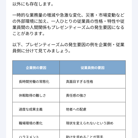
以外にも存在します。
一時的な業務量の増減や急激な変化、災害・市場変動など
の外部環境に加え、一人ひとりの従業員の性格・特性や従
業員間の人間関係もプレゼンティーズムの発生要因になる
ことがあります。
以下、プレゼンティーズムの発生要因の例を企業側・従業
員側に分けて見てみましょう。
企業側の要因
従業員側の要因
長時間労働の常態化
真面目すぎる性格
休暇取得の難しさ
責任感の強さ
過度な成果主義
他者への配慮
職場環境の悪化
現状を変えられないという諦め
ハラスメント
助けを求めることが苦手