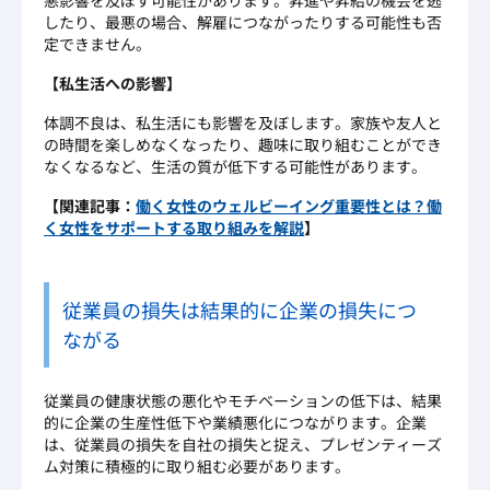
悪影響を及ぼす可能性があります。昇進や昇給の機会を逃
したり、最悪の場合、解雇につながったりする可能性も否
定できません。
【私生活への影響】
体調不良は、私生活にも影響を及ぼします。家族や友人と
の時間を楽しめなくなったり、趣味に取り組むことができ
なくなるなど、生活の質が低下する可能性があります。
【関連記事：
働く女性のウェルビーイング重要性とは？働
く女性をサポートする取り組みを解説
】
従業員の損失は結果的に企業の損失につ
ながる
従業員の健康状態の悪化やモチベーションの低下は、結果
的に企業の生産性低下や業績悪化につながります。企業
は、従業員の損失を自社の損失と捉え、プレゼンティーズ
ム対策に積極的に取り組む必要があります。