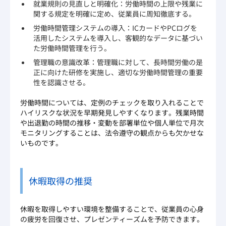
就業規則の見直しと明確化：労働時間の上限や残業に
関する規定を明確に定め、従業員に周知徹底する。
労働時間管理システムの導入：ICカードやPCログを
活用したシステムを導入し、客観的なデータに基づい
た労働時間管理を行う。
管理職の意識改革：管理職に対して、長時間労働の是
正に向けた研修を実施し、適切な労働時間管理の重要
性を認識させる。
労働時間については、定例のチェックを取り入れることで
ハイリスクな状況を早期発見しやすくなります。残業時間
や出退勤の時間の推移・変動を部署単位や個人単位で月次
モニタリングすることは、法令遵守の観点からも欠かせな
いものです。
休暇取得の推奨
休暇を取得しやすい環境を整備することで、従業員の心身
の疲労を回復させ、プレゼンティーズムを予防できます。