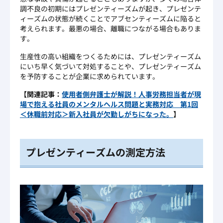
調不良の初期にはプレゼンティーズムが起き、プレゼンテ
ィーズムの状態が続くことでアブセンティーズムに陥ると
考えられます。最悪の場合、離職につながる場合もありま
す。
生産性の高い組織をつくるためには、プレゼンティーズム
にいち早く気づいて対処することや、プレゼンティーズム
を予防することが企業に求められています。
【関連記事：
使用者側弁護士が解説！人事労務担当者が現
場で抱える社員のメンタルヘルス問題と実務対応 第1回
＜休職前対応＞新入社員が欠勤しがちになった。
】
プレゼンティーズムの測定方法