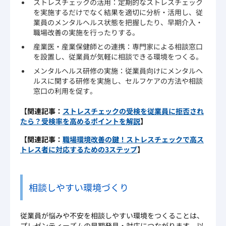
ストレスチェックの活用：定期的なストレスチェック
を実施するだけでなく結果を適切に分析・活用し、従
業員のメンタルヘルス状態を把握したり、早期介入・
職場改善の実施を行ったりする。
産業医・産業保健師との連携：専門家による相談窓口
を設置し、従業員が気軽に相談できる環境をつくる。
メンタルヘルス研修の実施：従業員向けにメンタルヘ
ルスに関する研修を実施し、セルフケアの方法や相談
窓口の利用を促す。
【関連記事：
ストレスチェックの受検を従業員に拒否され
たら？受検率を高めるポイントを解説
】
【関連記事：
職場環境改善の鍵！ストレスチェックで高ス
トレス者に対応するための3ステップ
】
相談しやすい環境づくり
従業員が悩みや不安を相談しやすい環境をつくることは、
プレゼンティーズムの早期発見・対応につながります。以