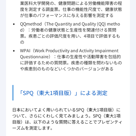
業医科大学開発の、健康問題による労働機能障害の程
度を測定する調査票。仕事の機能性尺度で、健康状態
が仕事のパフォーマンスに与える影響を測定する
QQmethod（The Quantity and Quality (QQ) metho
d）：労働者の健康状態と生産性を関連付ける質問
票。疾患ごとの評価尺度を用い、4項目で評価するも
の
WPAI（Work Productivity and Activity Impairment
Questionnaire）：仕事の生産性や活動障害を包括的
に評価するための質問票。疾患の種類を問わないもの
や疾患別のものなどいくつかのバージョンがある
「SPQ（東大1項目版）」による測定
日本においてよく用いられているSPQ（東大1項目版）に
ついて、さらにくわしく見てみましょう。SPQ（東大1項
目版）は、以下のような質問に答えることでプレゼンティ
ーズムを測定します。