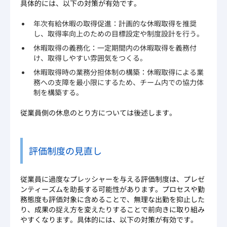
具体的には、以下の対策が有効です。
年次有給休暇の取得促進：計画的な休暇取得を推奨
し、取得率向上のための目標設定や制度設計を行う。
休暇取得の義務化：一定期間内の休暇取得を義務付
け、取得しやすい雰囲気をつくる。
休暇取得時の業務分担体制の構築：休暇取得による業
務への支障を最小限にするため、チーム内での協力体
制を構築する。
従業員側の休息のとり方については後述します。
評価制度の見直し
従業員に過度なプレッシャーを与える評価制度は、プレゼ
ンティーズムを助長する可能性があります。プロセスや勤
務態度も評価対象に含めることで、無理な出勤を抑止した
り、成果の捉え方を変えたりすることで前向きに取り組み
やすくなります。具体的には、以下の対策が有効です。