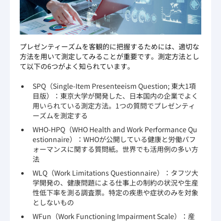
プレゼンティーズムを客観的に把握するためには、適切な
方法を用いて測定してみることが重要です。測定方法とし
て以下の6つがよく知られています。
SPQ（Single-Item Presenteeism Question; 東大1項
目版）：東京大学が開発した、日本国内の企業でよく
用いられている測定方法。1つの質問でプレゼンティ
ーズムを測定する
WHO-HPQ（WHO Health and Work Performance Qu
estionnaire）：WHOが公開している健康と労働パフ
ォーマンスに関する質問紙。世界でも活用例の多い方
法
WLQ（Work Limitations Questionnaire）：タフツ大
学開発の、健康問題による仕事上の制約の状況や生産
性低下率を測る調査票。特定の疾患や症状のみを対象
としないもの
WFun（Work Functioning Impairment Scale）：産