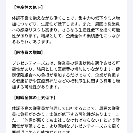
【生産性の低下】
体調不良を抱えながら働くことで、集中力の低下やミス増
加につながり、生産性が低下します。また、周囲の従業員
への感染リスクも高まり、さらなる生産性低下を招く可能
性があります。結果として、企業全体の業績悪化につなが
るおそれがあります。
【医療費の増加】
プレゼンティーズムは、従業員の健康状態を悪化させる可
能性があり、結果として医療費の増加につながります。健
康保険組合への負担が増加するだけでなく、企業が負担す
る健康診断や医療費補助などの福利厚生に関する費用も増
加する可能性があります。
【組織全体の士気低下】
体調不良の従業員が無理して出社することで、周囲の従業
員に負担がかかり、士気が低下する可能性があります。ま
た、「体調が悪くても出社しなければならない」という雰
囲気が蔓延すると、より深刻なプレゼンティーズムを招く
悪循環に陥る可能性があります。