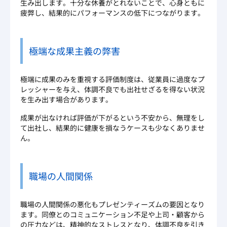
生み出します。十分な休養がとれないことで、心身ともに
疲弊し、結果的にパフォーマンスの低下につながります。
極端な成果主義の弊害
極端に成果のみを重視する評価制度は、従業員に過度なプ
レッシャーを与え、体調不良でも出社せざるを得ない状況
を生み出す場合があります。
成果が出なければ評価が下がるという不安から、無理をし
て出社し、結果的に健康を損なうケースも少なくありませ
ん。
職場の人間関係
職場の人間関係の悪化もプレゼンティーズムの要因となり
ます。同僚とのコミュニケーション不足や上司・顧客から
の圧力などは、精神的なストレスとなり、体調不良を引き