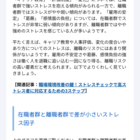
者群で強いストレスを抱える傾向がみられる一方で、離職
者群ではストレスがやや弱い傾向があります。「雇用の安
定」「葛藤」「感情面の負担」については、在職者群でス
トレスが非常に弱い傾向がありますが、離職者群ではやや
強めのストレスを感じている人が多いようです。
平たく言えば、キャリア教育や人事評価、変化の度合いや
あり方についてのストレスは、離職のリスクにはあまり関
係がないようです。雇用の不安定さや葛藤、感情負担の強
さは働く人を退職に追い込む一因になり得る、離職リスク
の高い要素だと考えられます。以下でよりくわしく見てい
きましょう。
【関連記事：
職場環境改善の鍵！ストレスチェックで高ス
トレス者に対応するための3ステップ
】
在職者群と離職者群で差が小さいストレ
ス因子
上のグラフを再度ご覧ください。在職者群と離職者群の差