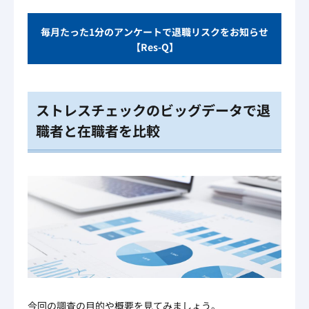
毎月たった1分のアンケートで退職リスクをお知らせ
【Res-Q】
ストレスチェックのビッグデータで退
職者と在職者を比較
今回の調査の目的や概要を見てみましょう。