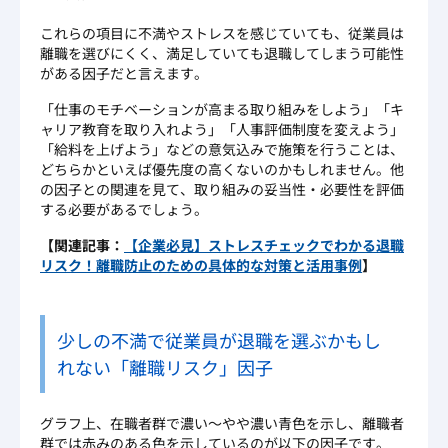
これらの項目に不満やストレスを感じていても、従業員は
離職を選びにくく、満足していても退職してしまう可能性
がある因子だと言えます。
「仕事のモチベーションが高まる取り組みをしよう」「キ
ャリア教育を取り入れよう」「人事評価制度を変えよう」
「給料を上げよう」などの意気込みで施策を行うことは、
どちらかといえば優先度の高くないのかもしれません。他
の因子との関連を見て、取り組みの妥当性・必要性を評価
する必要があるでしょう。
【関連記事：
【企業必見】ストレスチェックでわかる退職
リスク！離職防止のための具体的な対策と活用事例
】
少しの不満で従業員が退職を選ぶかもし
れない「離職リスク」因子
グラフ上、在職者群で濃い～やや濃い青色を示し、離職者
群では赤みのある色を示しているのが以下の因子です。