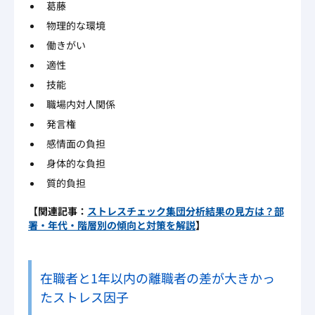
葛藤
物理的な環境
働きがい
適性
技能
職場内対人関係
発言権
感情面の負担
身体的な負担
質的負担
【関連記事：
ストレスチェック集団分析結果の見方は？部
署・年代・階層別の傾向と対策を解説
】
在職者と1年以内の離職者の差が大きかっ
たストレス因子