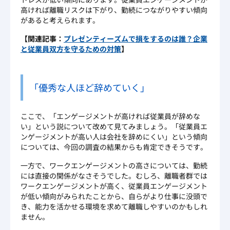
高ければ離職リスクは下がり、勤続につながりやすい傾向
があると考えられます。
【関連記事：
プレゼンティーズムで損をするのは誰？企業
と従業員双方を守るための対策
】
「優秀な人ほど辞めていく」
ここで、「エンゲージメントが高ければ従業員が辞めな
い」という説について改めて見てみましょう。「従業員エ
ンゲージメントが高い人は会社を辞めにくい」という傾向
については、今回の調査の結果からも肯定できそうです。
一方で、ワークエンゲージメントの高さについては、勤続
には直接の関係がなさそうでした。むしろ、離職者群では
ワークエンゲージメントが高く、従業員エンゲージメント
が低い傾向がみられたことから、自らがより仕事に没頭で
き、能力を活かせる環境を求めて離職しやすいのかもしれ
ません。