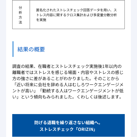
分
匿名化されたストレスチェック回答データを用い、ス
析
トレス内容に関するクロス集計および多変量分散分析
方
を実施
法
結果の概要
調査の結果、在職者とストレスチェック実施後1年以内の
離職者ではストレスを感じる場面・内容やストレスの感じ
方の強さに差があることがわかりました。そのことから
「近い将来に会社を辞める人はむしろワークエンゲージメ
ントが高い」「勤続する人はワークエンゲージメントが低
い」という傾向もみられました。くわしくは後述します。
防げる退職を繰り返さない組織へ。
ストレスチェック「ORIZIN」