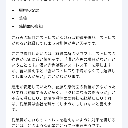
雇用の安定
葛藤
感情面の負担
これらの項目にストレスがなければ勤続を選び、ストレス
があると離職してしまう可能性が高い因子です。
ここで着目したいのは、離職者群のグラフ上、ストレスの
強さが0.50に近い値を示す、「濃い赤色の項目がない」と
いうことです。濃い赤色は強いストレス傾向を示します
が、言い換えると「強いストレスや不満がなくても退職し
てしまう人が多い」ことがわかります。
雇用が安定していたり、葛藤や感情面の負担が少なかった
りすれば勤続する人が多く、「クビになるのだろうか」と
不安を感じたり、葛藤や感情面の負担を経験したりすれ
ば、従業員は会社を辞めてしまうかもしれないと言えま
す。
従業員がこれらのストレスを抱えないように対策を講じる
ことは、どのような企業にとっても重要そうです。