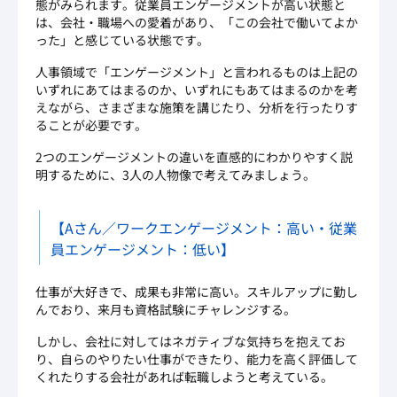
態がみられます。従業員エンゲージメントが高い状態と
は、会社・職場への愛着があり、「この会社で働いてよか
った」と感じている状態です。
人事領域で「エンゲージメント」と言われるものは上記の
いずれにあてはまるのか、いずれにもあてはまるのかを考
えながら、さまざまな施策を講じたり、分析を行ったりす
ることが必要です。
2つのエンゲージメントの違いを直感的にわかりやすく説
明するために、3人の人物像で考えてみましょう。
【Aさん／ワークエンゲージメント：高い・従業
員エンゲージメント：低い】
仕事が大好きで、成果も非常に高い。スキルアップに勤し
んでおり、来月も資格試験にチャレンジする。
しかし、会社に対してはネガティブな気持ちを抱えてお
り、自らのやりたい仕事ができたり、能力を高く評価して
くれたりする会社があれば転職しようと考えている。