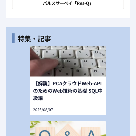
パルスサーベイ「Res-Q」
特集・記事
【解説】PCAクラウドWeb-API
のためのWeb技術の基礎 SQL中
級編
2026/08/07