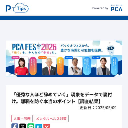
Powered by
「優秀な人ほど辞めていく」現象をデータで裏付
け。離職を防ぐ本当のポイント【調査結果】
更新日：2025/05/09
人事・労務
メンタルヘルス対策