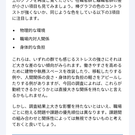
が小さい項目も見てみましょう。棒グラフの色のコントラ
ストが強くないか、同じような色をしている以下の3項目
に注目します。
物理的な環境
職場内対人関係
身体的な負担
これらは、いずれの群でも感じるストレスの強さにそれほ
ど大きな差のない傾向がみられます。働きやすさを高める
ために建物や執務スペースを改装したり、移転したりする
例や、人間関係の良さ・身体的な負担の軽さをアピールし
たりする例がありますが、今回の調査によれば、これらが
勤続できるかどうかとは直接大きな関係を持たないと言え
るかもしれません。
しかし、調査結果上大きな影響を持たないとはいえ、職場
ごとに抱える問題や課題の優先順位は異なります。課題間
の組み合わせと関係性によっては無視できないものと考え
ておくと良いでしょう。