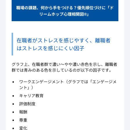
職場の課題、何から手をつける？優先順位づけに「ド
リームホップ心理相関図®」
在職者がストレスを感じやすく、離職者
はストレスを感じにくい因子
グラフ上、在職者群で濃い～やや濃い赤色を示し、離職者
群では青みのある色を示しているのが以下の因子です。
ワークエンゲージメント（グラフでは「エンゲージメ
ント」）
キャリア教育
評価制度
報酬
尊重
変化