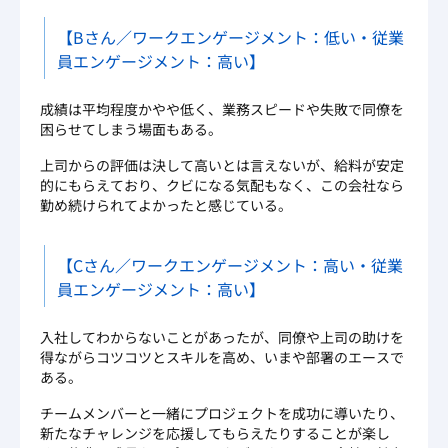
【Bさん／ワークエンゲージメント：低い・従業
員エンゲージメント：高い】
成績は平均程度かやや低く、業務スピードや失敗で同僚を
困らせてしまう場面もある。
上司からの評価は決して高いとは言えないが、給料が安定
的にもらえており、クビになる気配もなく、この会社なら
勤め続けられてよかったと感じている。
【Cさん／ワークエンゲージメント：高い・従業
員エンゲージメント：高い】
入社してわからないことがあったが、同僚や上司の助けを
得ながらコツコツとスキルを高め、いまや部署のエースで
ある。
チームメンバーと一緒にプロジェクトを成功に導いたり、
新たなチャレンジを応援してもらえたりすることが楽し