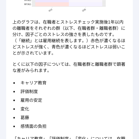
上のグラフは、在職者とストレスチェック実施後1年以内
の離職者をそれぞれの群（以下、在職者群・離職者群）に
分け、因子ごとのストレスの強さを表したものです。
（「継続」とは雇用継続を表します。）赤色が濃くなるほ
どストレスが強く、青色が濃くなるほどストレスは弱いこ
とが示されています。
とくに以下の因子については、在職者群と離職者群で顕著
な差がみられます。
キャリア教育
評価制度
雇用の安定
変化
葛藤
感情面の負担
「キャリア教育」「評価制度」「変化」については、在職