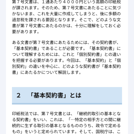
第７号文書は、１通あたり４０００円という高額の印紙税
が課されます。そのため、第７号文書にあたることに気づ
かないまま、これを大量に作成してしまうと、後に多額の
過怠税を課される要因となります。そこで、どのような文
書が第７号文書にあたるのかは、十分に理解をしておく必
要があります。
ある文書が第７号文書にあたるためには、その契約書が、
「基本契約書」であることが必要です。「基本契約書」に
ついて理解するためには、これと「個別契約書」との違い
を把握する必要があります。今回は、「基本契約」と「個
別契約」の違いを中心に、どのような契約書が「基本契約
書」にあたるかについて解説します。
２ 「基本契約書」とは
印紙税法では、第７号文書とは、「継続的取引の基本とな
る契約書」をいい、これは、「…特定の相手方との間に継
続的に生ずる取引の基本となるもののうち、政令で定める
もの」をいうと定められています。そして、国税庁は、こ