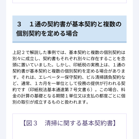
３ １通の契約書が基本契約と複数の
個別契約を定める場合
上記２で解説した事例では、基本契約と複数の個別契約は
別々に成立し、契約書もそれぞれ別々に存在することを念
頭に置いていました。しかし、印紙税の実務上は、１通の
契約書が基本契約と複数の個別契約を定める場合がありま
す。それは、エレベーター保守契約、ビル清掃請負契約な
ど、通常、１カ月を一単位として役務の提供が行われる契
約です（印紙税法基本通達第７号文書６）。この場合、料
金の計算の基礎となる期間１単位又は支払の都度ごとに個
別の取引が成立するものと扱われます。
【図３ 清掃に関する基本契約書】