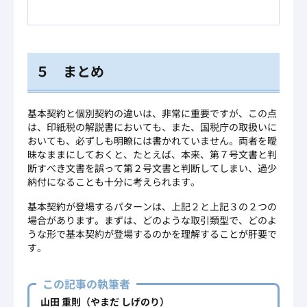
５ まとめ
基本契約と個別契約の違いは、非常に重要ですが、この点
は、印紙税の解説書においても、また、国税庁の取扱いに
おいても、必ずしも明瞭には書かれていません。両者を曖
昧なままにしておくと、たとえば、本来、第７号文書と判
断すべき文書を誤って第２号文書と判断してしまい、過少
納付になることも十分に考えられます。
基本契約が登場するパターンは、上記２と上記３の２つの
場合があります。まずは、どのような取引類型で、どのよ
うな形で基本契約が登場するのかを理解することが肝要で
す。
この記事の執筆者
山田 重則（やまだ しげのり）