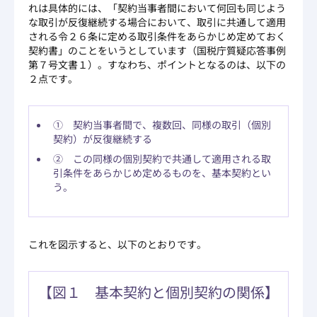
れは具体的には、「契約当事者間において何回も同じよう
な取引が反復継続する場合において、取引に共通して適用
される令２６条に定める取引条件をあらかじめ定めておく
契約書」のことをいうとしています（国税庁質疑応答事例
第７号文書１）。すなわち、ポイントとなるのは、以下の
２点です。
① 契約当事者間で、複数回、同様の取引（個別
契約）が反復継続する
② この同様の個別契約で共通して適用される取
引条件をあらかじめ定めるものを、基本契約とい
う。
これを図示すると、以下のとおりです。
【図１ 基本契約と個別契約の関係】