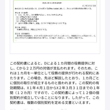
この契約書によると、Dによる１カ月間の役務提供に対
し、Cから２２万円の対価が支払われます。そのため、こ
れは１カ月を一単位として役務の提供が行われる契約にあ
たります。この場合、先ほど解説したとおり、１カ月ごと
に個別の取引が成立するものと扱われます。この契約の有
効期間は、X１年４月１日からX２年３月３１日までの１年
間（１２カ月）ですので、この契約書によって１２個の個
別契約が成立していることになります。したがって、この
契約書は、複数の個別契約を定める文書といえます。