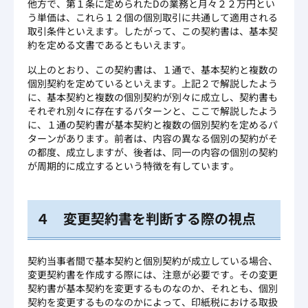
他方で、第１条に定められたDの業務と月々２２万円とい
う単価は、これら１２個の個別取引に共通して適用される
取引条件といえます。したがって、この契約書は、基本契
約を定める文書であるともいえます。
以上のとおり、この契約書は、１通で、基本契約と複数の
個別契約を定めているといえます。上記２で解説したよう
に、基本契約と複数の個別契約が別々に成立し、契約書も
それぞれ別々に存在するパターンと、ここで解説したよう
に、１通の契約書が基本契約と複数の個別契約を定めるパ
ターンがあります。前者は、内容の異なる個別の契約がそ
の都度、成立しますが、後者は、同一の内容の個別の契約
が周期的に成立するという特徴を有しています。
４ 変更契約書を判断する際の視点
契約当事者間で基本契約と個別契約が成立している場合、
変更契約書を作成する際には、注意が必要です。その変更
契約書が基本契約を変更するものなのか、それとも、個別
契約を変更するものなのかによって、印紙税における取扱