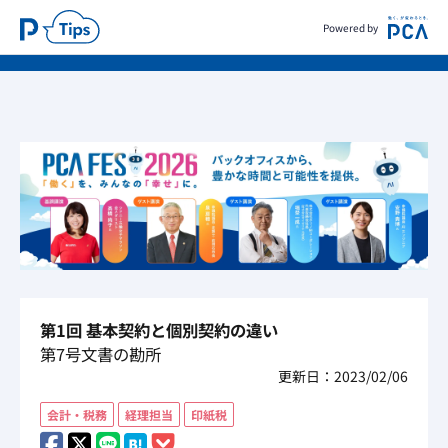
Powered by
第1回 基本契約と個別契約の違い
第7号文書の勘所
更新日：2023/02/06
会計・税務
経理担当
印紙税