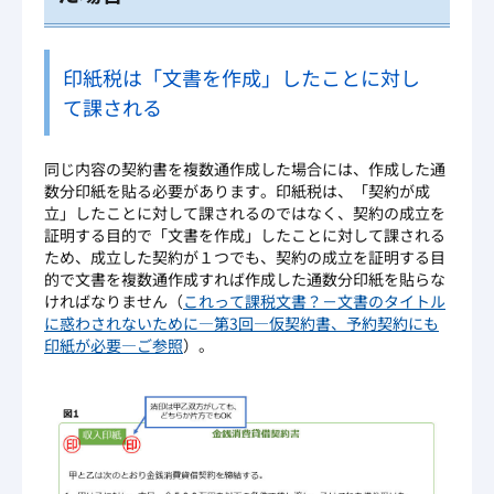
印紙税は「文書を作成」したことに対し
て課される
同じ内容の契約書を複数通作成した場合には、作成した通
数分印紙を貼る必要があります。印紙税は、「契約が成
立」したことに対して課されるのではなく、契約の成立を
証明する目的で「文書を作成」したことに対して課される
ため、成立した契約が１つでも、契約の成立を証明する目
的で文書を複数通作成すれば作成した通数分印紙を貼らな
ければなりません（
これって課税文書？－文書のタイトル
に惑わされないために―第3回―仮契約書、予約契約にも
印紙が必要―ご参照
）。