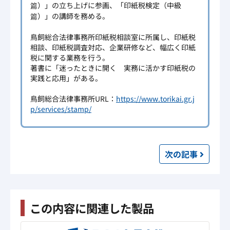
篇）」の立ち上げに参画、「印紙税検定（中級
篇）」の講師を務める。
鳥飼総合法律事務所印紙税相談室に所属し、印紙税
相談、印紙税調査対応、企業研修など、幅広く印紙
税に関する業務を行う。
著書に「迷ったときに開く 実務に活かす印紙税の
実践と応用」がある。
鳥飼総合法律事務所URL：
https://www.torikai.gr.j
p/services/stamp/
次の
記事
この内容に関連した製品