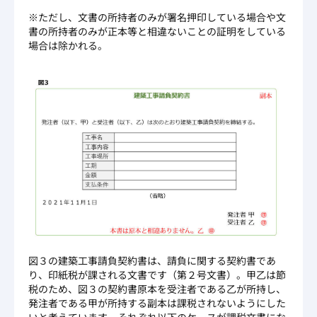
※ただし、文書の所持者のみが署名押印している場合や文
書の所持者のみが正本等と相違ないことの証明をしている
場合は除かれる。
図３の建築工事請負契約書は、請負に関する契約書であ
り、印紙税が課される文書です（第２号文書）。甲乙は節
税のため、図３の契約書原本を受注者である乙が所持し、
発注者である甲が所持する副本は課税されないようにした
いと考えています。それぞれ以下のケースが課税文書にな