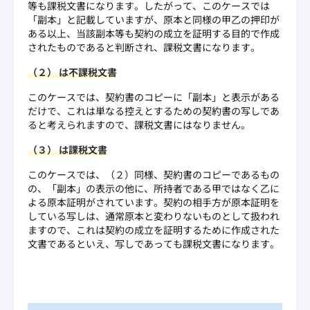
等も課税文書になります。したがって、このケースでは
「副本」と記載していますが、原本と同様の甲乙の押印が
ある以上、当該副本等も契約の成立を証明する目的で作成
されたものであると判断され、課税文書になります。
（２） は不課税文書
このケースでは、契約書のコピーに「副本」と表示がある
だけで、これは単なる控えとするための契約書の写しであ
ると考えられますので、課税文書にはなりません。
（３） は課税文書
このケースでは、（２）同様、契約書のコピーであるもの
の、「副本」の表示の他に、所持者である甲ではなく乙に
よる原本証明がされています。契約の相手方が原本証明を
している写しは、通常原本と変わりないものとして扱われ
ますので、これは契約の成立を証明するために作成された
文書であるといえ、写しであっても課税文書になります。