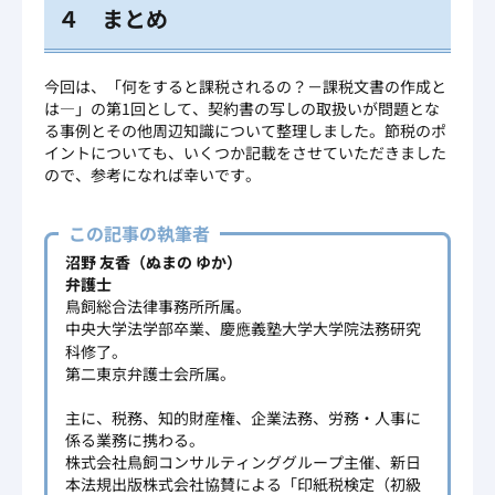
４ まとめ
今回は、「何をすると課税されるの？－課税文書の作成と
は―」の第1回として、契約書の写しの取扱いが問題とな
る事例とその他周辺知識について整理しました。節税のポ
イントについても、いくつか記載をさせていただきました
ので、参考になれば幸いです。
この記事の執筆者
沼野 友香（ぬまの ゆか）
弁護士
鳥飼総合法律事務所所属。
中央大学法学部卒業、慶應義塾大学大学院法務研究
科修了。
第二東京弁護士会所属。
主に、税務、知的財産権、企業法務、労務・人事に
係る業務に携わる。
株式会社鳥飼コンサルティンググループ主催、新日
本法規出版株式会社協賛による「印紙税検定（初級