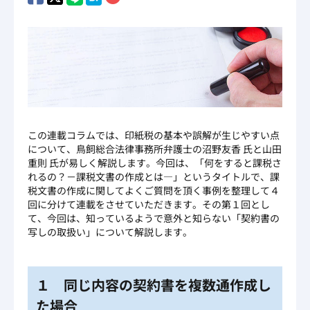
この連載コラムでは、印紙税の基本や誤解が生じやすい点
について、鳥飼総合法律事務所弁護士の沼野友香 氏と山田
重則 氏が易しく解説します。今回は、「何をすると課税さ
れるの？－課税文書の作成とは―」というタイトルで、課
税文書の作成に関してよくご質問を頂く事例を整理して４
回に分けて連載をさせていただきます。その第１回とし
て、今回は、知っているようで意外と知らない「契約書の
写しの取扱い」について解説します。
１ 同じ内容の契約書を複数通作成し
た場合