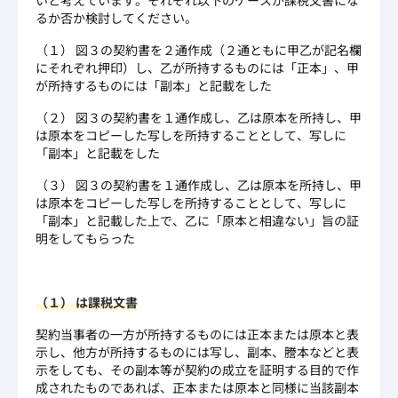
るか否か検討してください。
（１） 図３の契約書を２通作成（２通ともに甲乙が記名欄
にそれぞれ押印）し、乙が所持するものには「正本」、甲
が所持するものには「副本」と記載をした
（２） 図３の契約書を１通作成し、乙は原本を所持し、甲
は原本をコピーした写しを所持することとして、写しに
「副本」と記載をした
（３） 図３の契約書を１通作成し、乙は原本を所持し、甲
は原本をコピーした写しを所持することとして、写しに
「副本」と記載した上で、乙に「原本と相違ない」旨の証
明をしてもらった
（１） は課税文書
契約当事者の一方が所持するものには正本または原本と表
示し、他方が所持するものには写し、副本、謄本などと表
示をしても、その副本等が契約の成立を証明する目的で作
成されたものであれば、正本または原本と同様に当該副本