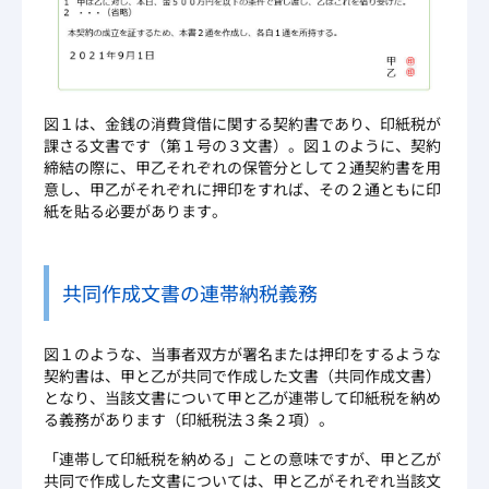
図１は、金銭の消費貸借に関する契約書であり、印紙税が
課さる文書です（第１号の３文書）。図１のように、契約
締結の際に、甲乙それぞれの保管分として２通契約書を用
意し、甲乙がそれぞれに押印をすれば、その２通ともに印
紙を貼る必要があります。
共同作成文書の連帯納税義務
図１のような、当事者双方が署名または押印をするような
契約書は、甲と乙が共同で作成した文書（共同作成文書）
となり、当該文書について甲と乙が連帯して印紙税を納め
る義務があります（印紙税法３条２項）。
「連帯して印紙税を納める」ことの意味ですが、甲と乙が
共同で作成した文書については、甲と乙がそれぞれ当該文