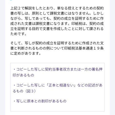
上記２で解説をしたとおり、単なる控えとするための契約
書の写しは、原則として課税文書にはなりません。しかし
ながら、写しであっても、契約の成立を証明するために作
成された文書は課税文書になります。印紙税は、契約の成
立を証明する目的で文書を作成したことに対して課される
ためです。
そして、写しが契約の成立を証明するために作成された文
書と判断されるものの例について印紙税法基本通達１９条
に定めがあります。
・コピーした写しに契約当事者双方または一方の署名押
印があるもの
・コピーした写しに「正本と相違ない」などの記述があ
るもの（図３）
・写しに原本との割印があるもの