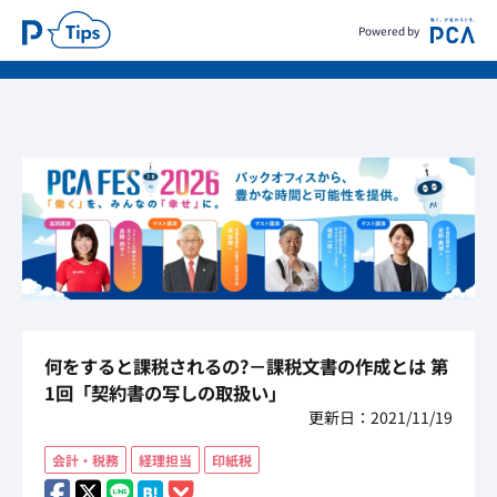
Powered by
何をすると課税されるの?－課税文書の作成とは 第
1回「契約書の写しの取扱い」
更新日：2021/11/19
会計・税務
経理担当
印紙税