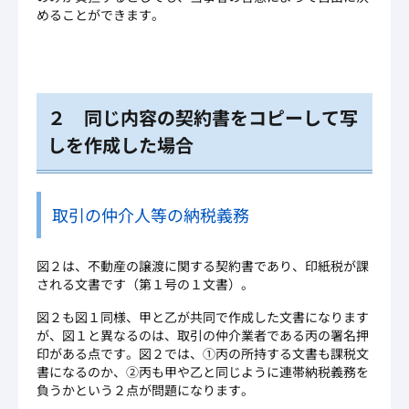
めることができます。
２ 同じ内容の契約書をコピーして写
しを作成した場合
取引の仲介人等の納税義務
図２は、不動産の譲渡に関する契約書であり、印紙税が課
される文書です（第１号の１文書）。
図２も図１同様、甲と乙が共同で作成した文書になります
が、図１と異なるのは、取引の仲介業者である丙の署名押
印がある点です。図２では、①丙の所持する文書も課税文
書になるのか、②丙も甲や乙と同じように連帯納税義務を
負うかという２点が問題になります。