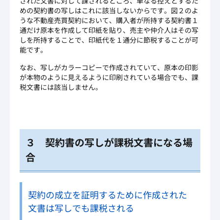
された文書に対して課されるところ、単なる控えとするた
めの契約書の写しはこれに該当しないからです。図２のよ
うな不動産売買契約において、購入者が所持する契約書１
通だけ原本を作成して印紙を貼り、売主や仲介人はその写
しを所持することで、印紙代を１通分に節税することが可
能です。
なお、写しがカラーコピーで作成されていて、原本の印影
が本物のように見えるように印刷されている場合でも、課
税文書には該当しません。
３ 契約書の写しが課税文書になる場
合
契約の成立を証明するために作成された
文書は写しでも課税される