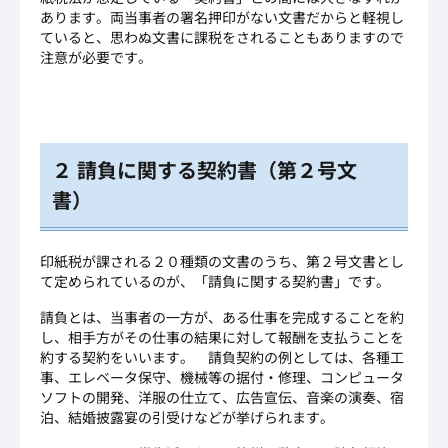
あります。両当事者の署名押印がない文書だからと軽視し
ていると、思わぬ文書に課税をされることもありますので
注意が必要です。
２ 請負に関する契約書（第２号文
書）
印紙税が課される２０種類の文書のうち、第２号文書とし
て定められているのが、「請負に関する契約書」です。
請負とは、当事者の一方が、ある仕事を完成することを約
し、相手方がその仕事の結果に対して報酬を支払うことを
約する契約をいいます。 請負契約の例としては、各種工
事、エレベータ保守、機械等の据付・修理、コンピュータ
ソフトの開発、洋服の仕立て、広告宣伝、音楽の演奏、宿
泊、結婚披露宴の引受けなどが挙げられます。