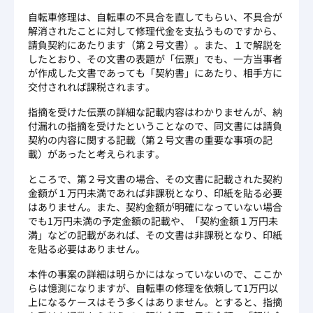
自転車修理は、自転車の不具合を直してもらい、不具合が
解消されたことに対して修理代金を支払うものですから、
請負契約にあたります（第２号文書）。また、１で解説を
したとおり、その文書の表題が「伝票」でも、一方当事者
が作成した文書であっても「契約書」にあたり、相手方に
交付されれば課税されます。
指摘を受けた伝票の詳細な記載内容はわかりませんが、納
付漏れの指摘を受けたということなので、同文書には請負
契約の内容に関する記載（第２号文書の重要な事項の記
載）があったと考えられます。
ところで、第２号文書の場合、その文書に記載された契約
金額が１万円未満であれば非課税となり、印紙を貼る必要
はありません。また、契約金額が明確になっていない場合
でも1万円未満の予定金額の記載や、「契約金額１万円未
満」などの記載があれば、その文書は非課税となり、印紙
を貼る必要はありません。
本件の事案の詳細は明らかにはなっていないので、ここか
らは憶測になりますが、自転車の修理を依頼して1万円以
上になるケースはそう多くはありません。とすると、指摘