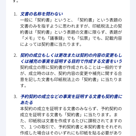
す。
文書の名称を問わない
一般に「契約書」というと、「契約書」という表題の
文書のみを指すように思われますが、印紙税法上の契
約書は「契約書」という表題の文書に限らず、表題が
「メモ」でも「議事録」でも「伝票」でも、記載内容
によっては契約書に当たります。
契約の成立もしくは更改または契約の内容の変更もし
くは補充の事実を証明する目的で作成する文書をいう
契約成立の際に契約書が作成されることは一般的です
が、成立時のほか、契約内容の変更や補充に関する合
意を記した文書も印紙税法上の「契約書」に当たりま
す。
予約契約の成立などの事実を証明する文書も契約書に
あたる
本契約の成立を証明する文書のみならず、予約契約の
成立を証明する文書も「契約書」に当たります。ま
た、印紙税は文書を作成するたびに課税されてますの
で、１つの取引で、予約契約書と本契約書をそれぞれ
作成した場合はそのいずれにも印紙を貼る必要があり