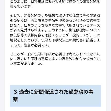
このように、日常生活において皆様は数多くの請負契約を
結んでいます。
そして、請負契約のうち機械修理や洋服仕立て等の少額取
引の多くは、両当事者の署名押印のあるいわゆる契約書で
はなく、伝票のような簡易な文書で代用されているケース
が多く見受けられます。このように、機械修理等について
は伝票等で依頼内容を確認することが一般的ですが、１で
解説をしたとおり、伝票も印紙税法上の契約書に該当しま
すので、注意が必要です。
ところが一般に伝票に印紙が必要とは考えられていないた
め、過去にも同種の事案で多くの過怠税の納付を求められ
た事案がありました。
３ 過去に新聞報道された過怠税の事
案