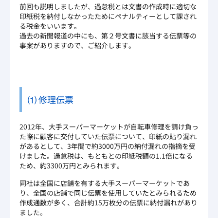
前回も説明しましたが、過怠税とは文書の作成時に適切な
印紙税を納付しなかったためにペナルティーとして課され
る税金をいいます。
過去の新聞報道の中にも、第２号文書に該当する伝票等の
事案がありますので、ご紹介します。
⑴ 修理伝票
2012年、大手スーパーマーケットが自転車修理を請け負っ
た際に顧客に交付していた伝票について、印紙の貼り漏れ
があるとして、3年間で約3000万円の納付漏れの指摘を受
けました。過怠税は、もともとの印紙税額の1.1倍になる
ため、約3300万円とみられます。
同社は全国に店舗を有する大手スーパーマーケットであ
り、全国の店舗で同じ伝票を使用していたとみられるため
作成通数が多く、合計約15万枚分の伝票に納付漏れがあり
ました。