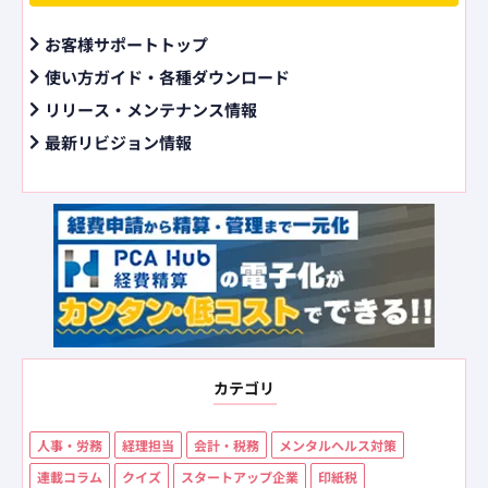
お客様サポートトップ
使い方ガイド・各種ダウンロード
リリース・メンテナンス情報
最新リビジョン情報
カテゴリ
人事・労務
経理担当
会計・税務
メンタルヘルス対策
連載コラム
クイズ
スタートアップ企業
印紙税