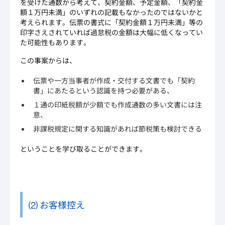
を受けた通数から考えて、契約金額、予定金額、「契約金
額１万円未満」のいずれの記載もなかったのではないかと
考えられます。伝票の書式に「契約金額１万円未満」等の
印字さえされていれば過怠税の金額は大幅に低くなってい
た可能性もあります。
この事案からは、
伝票や一方当事者が作成・交付する文書でも「契約
書」にあたるという認識を持つ必要がある、
１通の印紙税額が少額でも作成通数の多い文書には注
意、
非課税規定に関する知識があれば節税策も検討できる
ということを学び取ることができます。
⑵ お客様控え