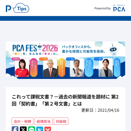
Powered by
これって課税文書？－過去の新聞報道を題材に 第2
回「契約書」「第２号文書」とは
更新日：2021/04/16
会計・税務
経理担当
印紙税