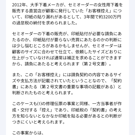
2012年、大手下着メーカが、セミオーダーの女性用下着を
販売する直営店が顧客に発行していた「お客様控え」につ
いて、印紙の貼り漏れがあるとして、3年間で約3200万円
の過怠税の納付を求められました。
セミオーダーの下着の販売が、印紙貼付が必要な請負にあ
たるのか、印紙貼付が要らない売買にあたるのかの判断に
は少し悩むところがあるかもしませんが、セミオーダーは
顧客のサイズに合わせて仕立て、依頼したサイズどおりに
仕上がっていなければ通常は補正を求めることができます
から、請負にあたると考えられます（第２号文書）。
また、この「お客様控え」には請負契約の内容であるサイ
ズや支払方法が記載されていたということなので、「契約
書」にあたる（第２号文書の重要な事項の記載がある）と
判断されたものと考えられます。
このケースも⑴の修理伝票の事案と同様、一方当事者が作
成・交付する「控え」であり、印紙税の「契約書」の考え
方を知らないとなかなか印紙を貼る必要があるとの判断が
つきにくいと考えられます。
この事案からは、