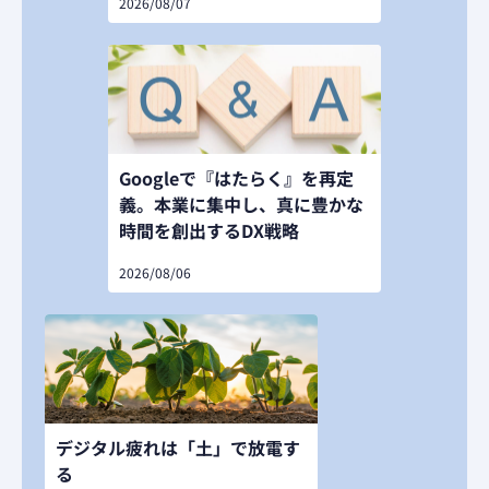
2026/08/07
Googleで『はたらく』を再定
義。本業に集中し、真に豊かな
時間を創出するDX戦略
2026/08/06
デジタル疲れは「土」で放電す
る