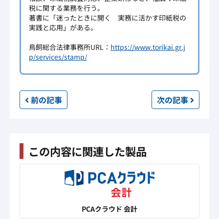
税に関する業務を行う。
著書に「迷ったときに開く 実務に活かす印紙税の
実践と応用」がある。
鳥飼総合法律事務所URL：
https://www.torikai.gr.j
p/services/stamp/
前の
記事
次の
記事
この内容に関連した製品
PCAクラウド 会計