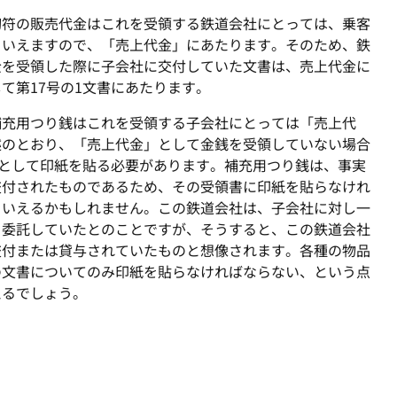
切符の販売代金はこれを受領する鉄道会社にとっては、乗客
といえますので、「売上代金」にあたります。そのため、鉄
金を受領した際に子会社に交付していた文書は、売上代金に
て第17号の1文書にあたります。
補充用つり銭はこれを受領する子会社にとっては「売上代
述のとおり、「売上代金」として金銭を受領していない場合
書として印紙を貼る必要があります。補充用つり銭は、事実
交付されたものであるため、その受領書に印紙を貼らなけれ
といえるかもしれません。この鉄道会社は、子会社に対し一
を委託していたとのことですが、そうすると、この鉄道会社
交付または貸与されていたものと想像されます。各種の物品
の文書についてのみ印紙を貼らなければならない、
という点
えるでしょう。