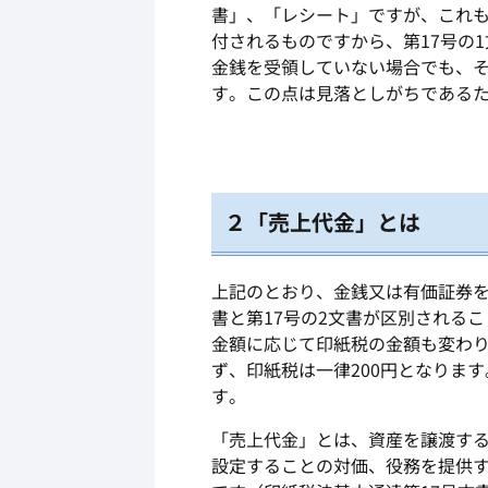
書」、「レシート」ですが、これ
付されるものですから、第17号の
金銭を受領していない場合でも、そ
す。
この点は見落としがち
である
２「売上代金」とは
上記のとおり、金銭又は有価証券を
書と第17号の2文書が区別される
金額に応じて印紙税の金額も変わり
ず、印紙税は一律200円となりま
す。
「売上代金」とは、資産を譲渡す
設定することの対価、役務を提供