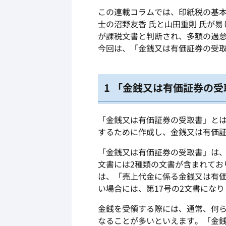
この連載コラムでは、印紙税の基
士の沼野友香 氏と山田重則 氏が
が課税文書と判断され、多額の過
今回は、「金銭又は有価証券の受
1 「金銭又は有価証券の
「金銭又は有価証券の受取書」と
するために作成し、金銭又は有価
「金銭又は有価証券の受取書」は、
文書には2種類の文書が含まれてお
は、「売上代金に係る金銭又は有価
い場合には、第17号の2文書にな
金銭を受領する際には、通常、何ら
なることが多いといえます。「金