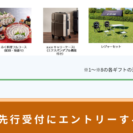
※1～※8の各ギフトの
先行受付にエントリーす