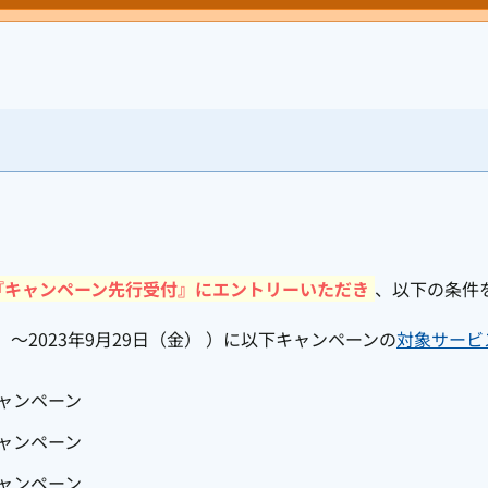
『キャンペーン先行受付』にエントリーいただき
、以下の条件
）～2023年9月29日（金） ）に以下キャンペーンの
対象サービ
ャンペーン
ャンペーン
ャンペーン