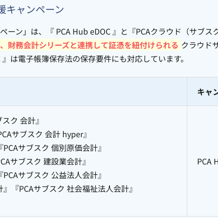
援キャンペーン
ン」は、『 PCA Hub eDOC 』と『PCAクラウド（サブ
、財務会計シリーズと連携して証憑を紐付けられる
クラウド
eDOC 』は電子帳簿保存法の保存要件にも対応しています。
キャ
ブスク 会計』
PCAサブスク 会計 hyper』
『PCAサブスク 個別原価会計』
PCAサブスク 建設業会計』
PCA 
『PCAサブスク 公益法人会計』
計』『PCAサブスク 社会福祉法人会計』