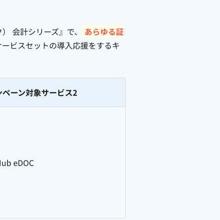
スク） 会計シリーズ』で、
あらゆる証
サービスセットの導入応援をするキ
ンペーン対象サービス2
Hub eDOC