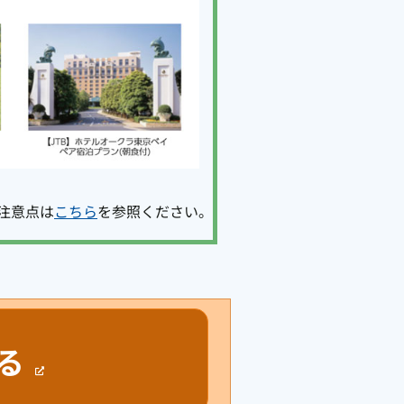
注意点は
こちら
を参照ください。
る