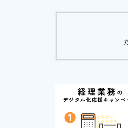
販
PCA Archの無料体験はこちら