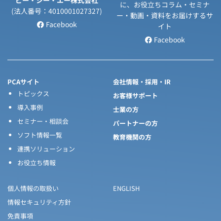
ピー・シー・エー株式会社
に、お役立ちコラム・セミナ
(法人番号：4010001027327)
ー・動画・資料をお届けするサ
Facebook
イト
Facebook
PCAサイト
会社情報・採用・IR
トピックス
お客様サポート
導入事例
士業の方
セミナー・相談会
パートナーの方
ソフト情報一覧
教育機関の方
連携ソリューション
お役立ち情報
個人情報の取扱い
ENGLISH
情報セキュリティ方針
免責事項