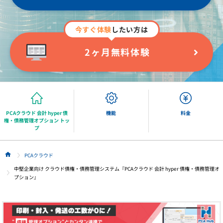
今すぐ体験
したい方は
2ヶ月無料体験
PCAクラウド 会計 hyper 債
機能
料金
権・債務管理オプション トッ
プ
PCAクラウド
HOME
中堅企業向け クラウド債権・債務管理システム『PCAクラウド 会計 hyper 債権・債務管理オ
プション』