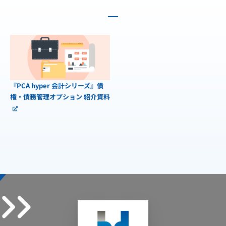
『PCA hyper 会計シリーズ』債
権・債務管理オプション 紹介資料