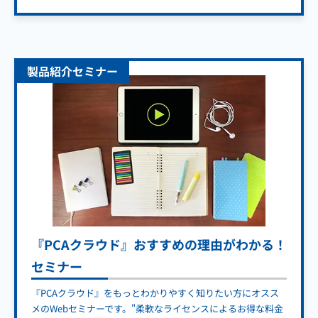
製品紹介セミナー
『PCAクラウド』おすすめの理由がわかる！
セミナー
『PCAクラウド』をもっとわかりやすく知りたい方にオスス
メのWebセミナーです。"柔軟なライセンスによるお得な料金