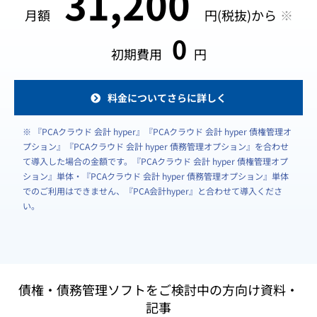
31,200
月額
円(税抜)から
※
0
初期費用
円
料金についてさらに詳しく
※ 『PCAクラウド 会計 hyper』『PCAクラウド 会計 hyper 債権管理オ
プション』『PCAクラウド 会計 hyper 債務管理オプション』を合わせ
て導入した場合の金額です。『PCAクラウド 会計 hyper 債権管理オプ
ション』単体・『PCAクラウド 会計 hyper 債務管理オプション』単体
でのご利用はできません、『PCA会計hyper』と合わせて導入くださ
い。
債権・債務管理ソフトをご検討中の方向け資料・
記事