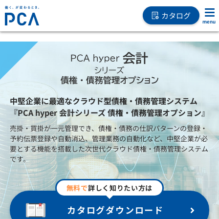
カタログ
中堅企業に最適なクラウド型債権・債務管理システム
『PCA hyper 会計シリーズ 債権・債務管理オプション』
売掛・買掛が一元管理でき、債権・債務の仕訳パターンの登録・
予約伝票登録や自動消込、管理業務の自動化など、中堅企業が必
要とする機能を搭載した次世代クラウド債権・債務管理システム
です。
無料で
詳しく知りたい方は
カタログダウンロード