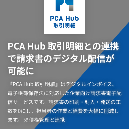
PCA Hub 取引明細との連携
で請求書のデジタル配信が
可能に
『PCA Hub 取引明細』はデジタルインボイス、
電子帳簿保存法に対応した企業向け請求書電子配
信サービスです。請求書の印刷・封入・発送の工
数を0にし、担当者の作業と経費を大幅に削減し
ます。 ※債権管理と連携