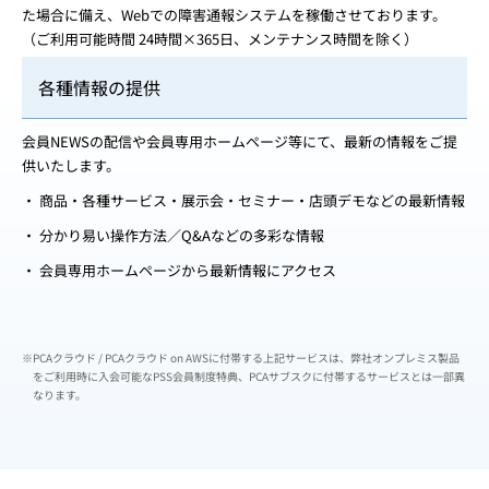
た場合に備え、Webでの障害通報システムを稼働させております。
（ご利用可能時間 24時間×365日、メンテナンス時間を除く）
各種情報の提供
会員NEWSの配信や会員専用ホームページ等にて、最新の情報をご提
供いたします。
商品・各種サービス・展示会・セミナー・店頭デモなどの最新情報
分かり易い操作方法／Q&Aなどの多彩な情報
会員専用ホームページから最新情報にアクセス
※PCAクラウド / PCAクラウド on AWSに付帯する上記サービスは、弊社オンプレミス製品
をご利用時に入会可能なPSS会員制度特典、PCAサブスクに付帯するサービスとは一部異
なります。