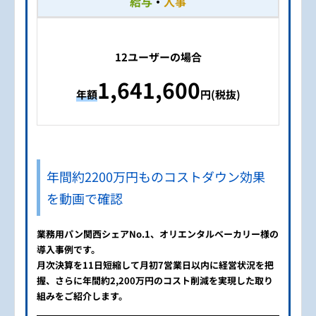
給与
・
人事
12ユーザーの場合​
1,641,600
年額
円(税抜)
年間約2200万円ものコストダウン効果
を動画で確認
業務用パン関西シェアNo.1、オリエンタルベーカリー様の
導入事例です。
月次決算を11日短縮して月初7営業日以内に経営状況を把
握、さらに年間約2,200万円のコスト削減を実現した取り
組みをご紹介します。