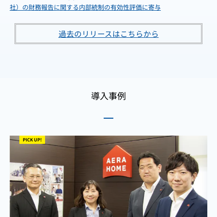
社）の財務報告に関する内部統制の有効性評価に寄与
過去のリリースはこちらから
導入事例
PICK UP!