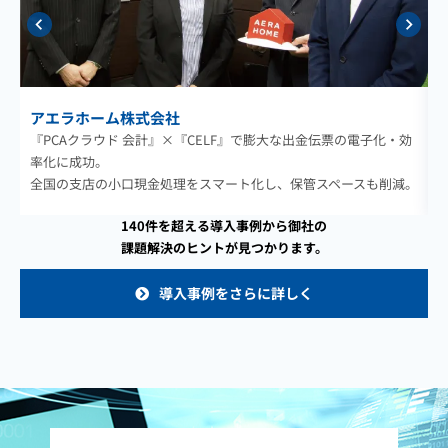
アエラホーム株式会社
『PCAクラウド 会計』×『CELF』で膨大な出金伝票の電子化・効
率化に成功。
全国の支店の小口現金処理をスマート化し、保管スペースも削減。
140件を超える導入事例から御社の
課題解決のヒントが見つかります。
導入事例をさらに詳しく