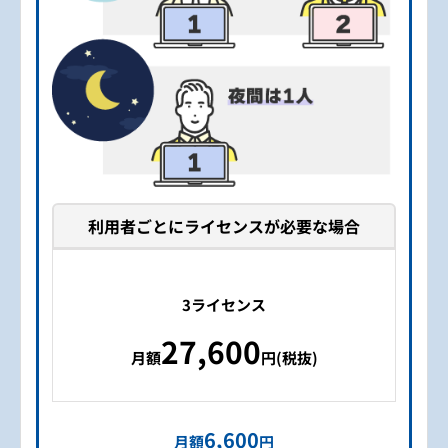
利用者ごとにライセンスが必要な場合
3ライセンス
27,600
月額
円(税抜)
6,600
月額
円