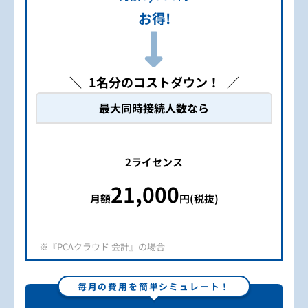
お得!
1名分のコストダウン！
最大同時接続人数なら
2ライセンス
21,000
月額
円(税抜)
※『PCAクラウド 会計』の場合
毎月の費用を簡単シミュレート！