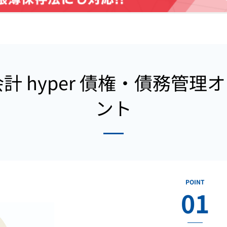
会計 hyper 債権・債務管
ント
POINT
01