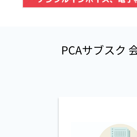
PCAサブスク 