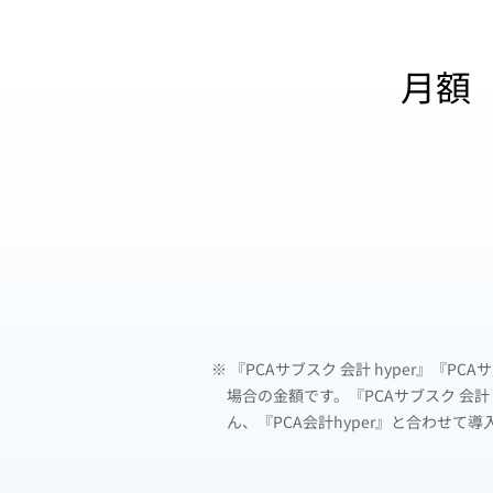
月額
※ 『PCAサブスク 会計 hyper』『P
場合の金額です。『PCAサブスク 会計 
ん、『PCA会計hyper』と合わせて