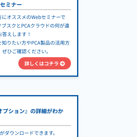
！セミナー
方にオススメのWebセミナーで
サブスクとPCAクラウドの何が違
お答えします！
を知りたい方やPCA製品の活用方
、ぜひご確認ください。
詳しくはコチラ
管理オプション』の詳細がわか
kがダウンロードできます。