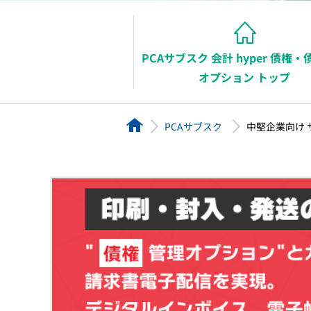
PCAサブスク 会計 hyper 債権
販
オプション トップ
HOME
PCAサブスク
中堅企業向け 
PCA Archの無料体験はこちら