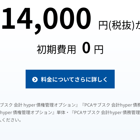
14,000
円(税抜)
0
初期費用
円
料金についてさらに詳しく
CAサブスク 会計 hyper 債権管理オプション』『PCAサブスク 会計hyp
hyper 債権管理オプション』単体・『PCAサブスク 会計hyper 債
導入ください。