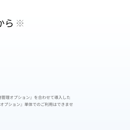
から
※
er 債務管理オプション』を合わせて導入した
務管理オプション』単体でのご利用はできませ