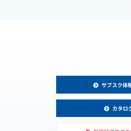
サブスク体
カタロ