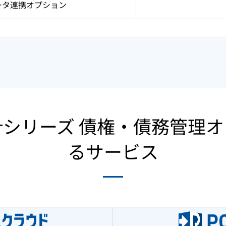
 データ連携オプション
r 会計シリーズ 債権・債務管
るサービス