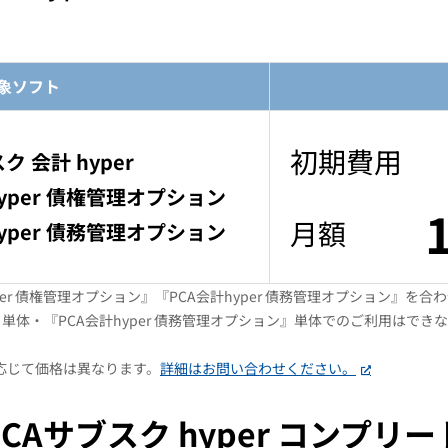
象ソフト
初期費用
ク 会計 hyper
hyper 債権管理オプション
月額
hyper 債務管理オプション
hyper 債権管理オプション』『PCA会計hyper 債務管理オプション』
』単体・『PCA会計hyper 債務管理オプション』単体でのご利用はできない
応じて価格は異なります。
詳細はお問い合わせください。
PCAサブスク hyper コンプリー