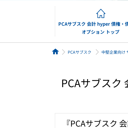
PCAサブスク 会計 hyper 債権
販
オプション トップ
HOME
PCAサブスク
中堅企業向け 
PCA Archの無料体験はこちら
PCAサブスク 
『PCAサブスク 会