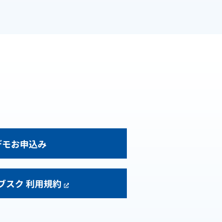
デモお申込み
サブスク 利用規約