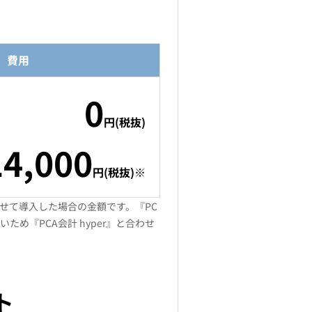
費用
0
円(税抜)
14,000
円(税抜)※
を合わせて導入した場合の金額です。『PC
ため『PCA会計 hyper』と合わせ
ト