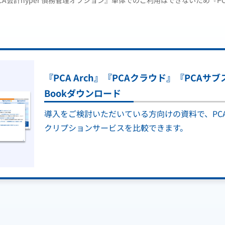
CA会計hyper 債務管理オプション』単体でのご利用はできないため『PC
『PCA Arch』『PCAクラウド』『PCAサ
Bookダウンロード
導入をご検討いただいている方向けの資料で、PC
クリプションサービスを比較できます。