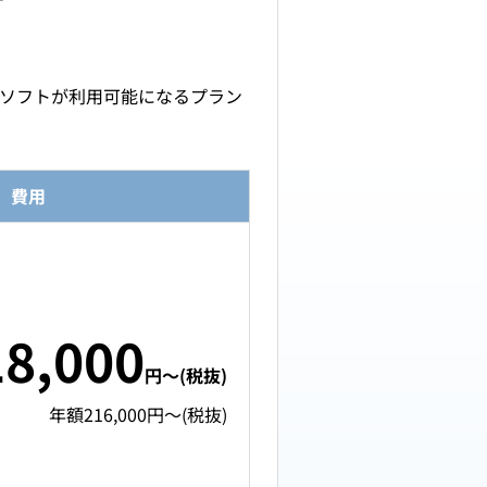
要なソフトが利用可能になるプラン
費用
18,000
円～(税抜)
年額216,000円～(税抜)