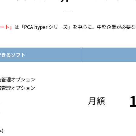
リート」
は「PCA hyper シリーズ」を中心に、中堅企業が必
できるソフト
 債権管理オプション
 債務管理オプション
月額
)