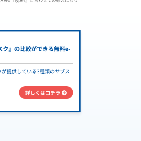
A会計 hyper』と合わせての導入になり
ブスク』の比較ができる無料e-
Aが提供している3種類のサブス
詳しくはコチラ