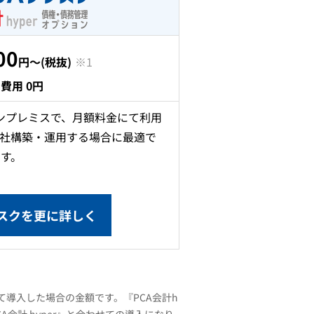
00
円～(税抜)
※1
費用 0円
ンプレミスで、月額料金にて利用
社構築・運用する場合に最適で
す。
ブスクを更に詳しく
わせて導入した場合の金額です。『PCA会計h