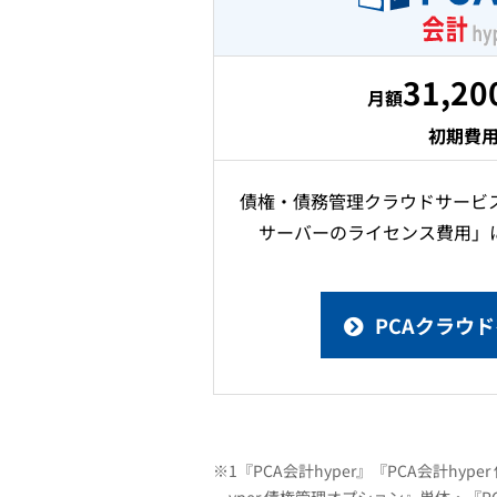
31,20
月額
初期費用
債権・債務管理クラウドサービ
サーバーのライセンス費用」
PCAクラウ
※1『PCA会計hyper』『PCA会計h