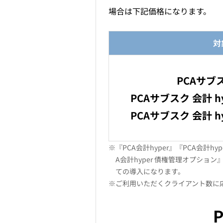
場合は下記価格になります。
対
PCAサブス
PCAサブスク 会計 
PCAサブスク 会計 
※『PCA会計hyper』『PCA会計
A会計hyper 債権管理オプション
ての導入になります。
※ご利用いただくクライアント数に