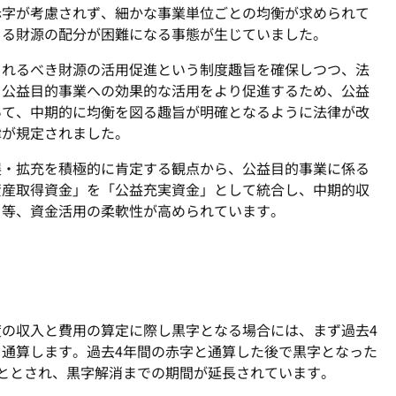
字が考慮されず、細かな事業単位ごとの均衡が求められて
よる財源の配分が困難になる事態が生じていました。
れるべき財源の活用促進という制度趣旨を確保しつつ、法
、公益目的事業への効果的な活用をより促進するため、公益
いて、中期的に均衡を図る趣旨が明確となるように法律が改
律が規定されました。
・拡充を積極的に肯定する観点から、公益目的事業に係る
資産取得資金」を「公益充実資金」として統合し、中期的収
る等、資金活用の柔軟性が高められています。
の収入と費用の算定に際し黒字となる場合には、まず過去4
通算します。過去4年間の赤字と通算した後で黒字となった
ととされ、黒字解消までの期間が延長されています。