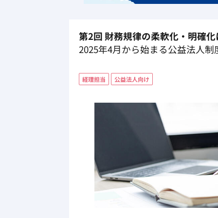
第2回 財務規律の柔軟化・明確化
2025年4月から始まる公益法人
経理担当
公益法人向け