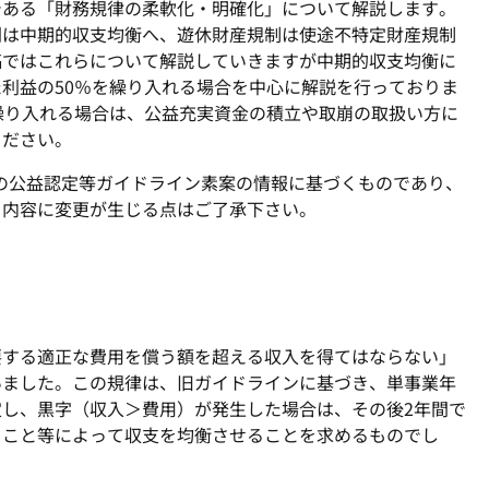
ある「財務規律の柔軟化・明確化」について解説します。
則は中期的収支均衡へ、遊休財産規制は使途不特定財産規制
稿ではこれらについて解説していきますが中期的収支均衡に
利益の50％を繰り入れる場合を中心に解説を行っておりま
繰り入れる場合は、公益充実資金の積立や取崩の取扱い方に
ください。
点の公益認定等ガイドライン素案の情報に基づくものであり、
り内容に変更が生じる点はご了承下さい。
する適正な費用を償う額を超える収入を得てはならない」
いました。この規律は、旧ガイドラインに基づき、単事業年
し、黒字（収入＞費用）が発生した場合は、その後2年間で
ること等によって収支を均衡させることを求めるものでし