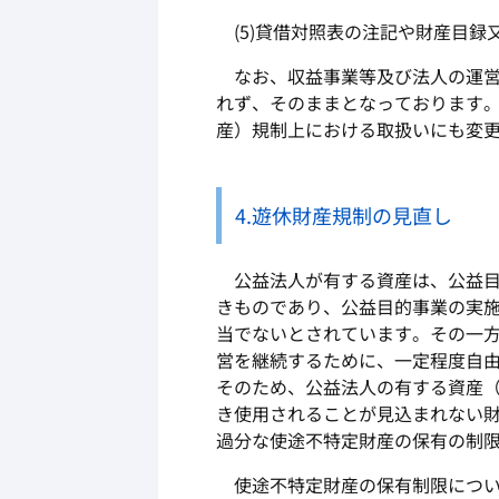
(5)貸借対照表の注記や財産目
なお、収益事業等及び法人の運営
れず、そのままとなっております
産）規制上における取扱いにも変
4.遊休財産規制の見直し
公益法人が有する資産は、公益目
きものであり、公益目的事業の実
当でないとされています。その一
営を継続するために、一定程度自
そのため、公益法人の有する資産
き使用されることが見込まれない
過分な使途不特定財産の保有の制
使途不特定財産の保有制限につい