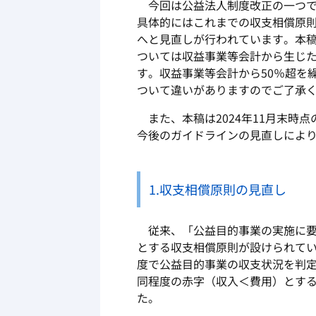
今回は公益法人制度改正の一つで
具体的にはこれまでの収支相償原
へと見直しが行われています。本
ついては収益事業等会計から生じた
す。収益事業等会計から50％超を
ついて違いがありますのでご了承
また、本稿は2024年11月末時
今後のガイドラインの見直しによ
1.収支相償原則の見直し
従来、「公益目的事業の実施に要
とする収支相償原則が設けられて
度で公益目的事業の収支状況を判定
同程度の赤字（収入＜費用）とす
た。