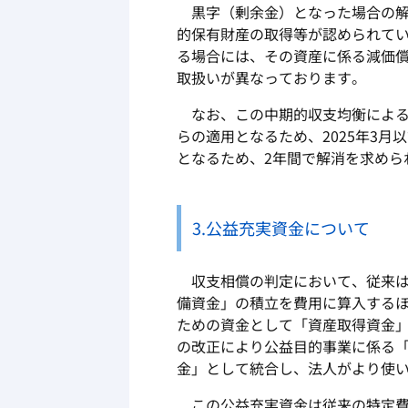
黒字（剰余金）となった場合の解
的保有財産の取得等が認められて
る場合には、その資産に係る減価
取扱いが異なっております。
なお、この中期的収支均衡による判
らの適用となるため、2025年3
となるため、2年間で解消を求めら
3.公益充実資金について
収支相償の判定において、従来は
備資金」の積立を費用に算入する
ための資金として「資産取得資金
の改正により公益目的事業に係る
金」として統合し、法人がより使
この公益充実資金は従来の特定費