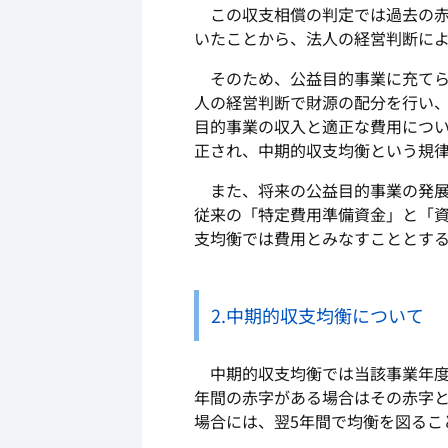
この収支相償の判定では過去の赤
いたことから、法人の経営判断に
そのため、公益目的事業に充てら
人の経営判断で財源の配分を行い
目的事業の収入と適正な費用につ
正され、中期的収支均衡という規
また、将来の公益目的事業の発展
従来の「特定費用準備資金」と「
支均衡では費用とみなすこととす
2.中期的収支均衡について
中期的収支均衡では当該事業年度
年間の赤字がある場合はその赤字と
場合には、翌5年間で均衡を図るこ