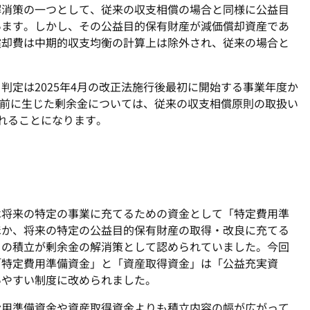
消策の一つとして、従来の収支相償の場合と同様に公益目
います。しかし、その公益目的保有財産が減価償却資産であ
償却費は中期的収支均衡の計算上は除外され、従来の場合と
定は2025年4月の改正法施行後最初に開始する事業年度か
月以前に生じた剰余金については、従来の収支相償原則の取扱い
れることになります。
将来の特定の事業に充てるための資金として「特定費用準
ほか、将来の特定の公益目的保有財産の取得・改良に充てる
」の積立が剰余金の解消策として認められていました。今回
「特定費用準備資金」と「資産取得資金」は「公益充実資
いやすい制度に改められました。
用準備資金や資産取得資金よりも積立内容の幅が広がって