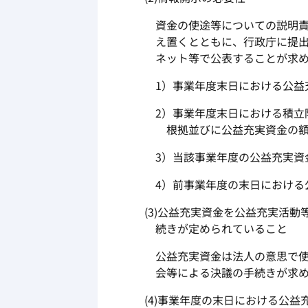
資金の使途等についての説明責
え置くとともに、行政庁に提
ネット等で公表することが求
1）事業年度末日における公益
2）事業年度末日における積立
根拠並びに公益充実資金の
3）当該事業年度の公益充実資
4）前事業年度の末日における
(3)公益充実資金を公益充実活
続きが定められていること
公益充実資金は法人の意思で使
会等による決議の手続きが求
(4)事業年度の末日における公