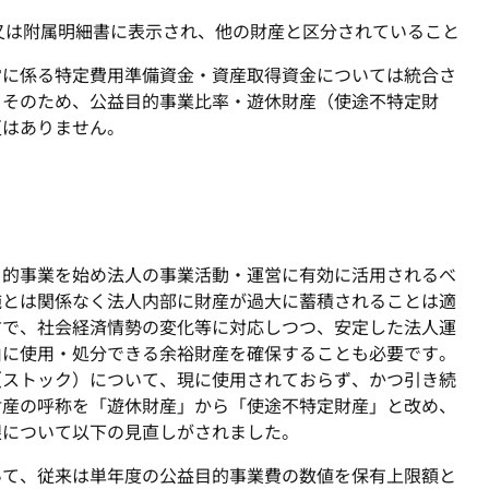
録又は附属明細書に表示され、他の財産と区分されていること
に係る特定費用準備資金・資産取得資金については統合さ
。そのため、公益目的事業比率・遊休財産（使途不特定財
更はありません。
的事業を始め法人の事業活動・運営に有効に活用されるべ
施とは関係なく法人内部に財産が過大に蓄積されることは適
方で、社会経済情勢の変化等に対応しつつ、安定した法人運
由に使用・処分できる余裕財産を確保することも必要です。
（ストック）について、現に使用されておらず、かつ引き続
財産の呼称を「遊休財産」から「使途不特定財産」と改め、
限について以下の見直しがされました。
て、従来は単年度の公益目的事業費の数値を保有上限額と