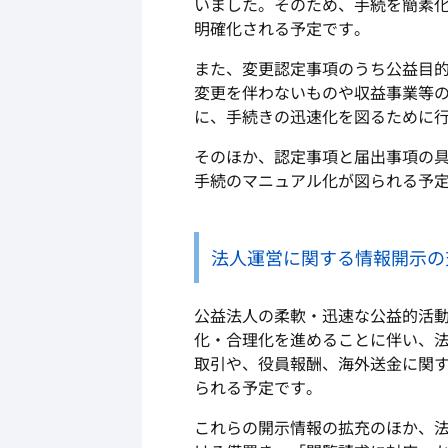
いました。そのため、手続を簡素
明確化される予定です。
また、変更認定事項のうち公益目
変更を伴わないものや収益事業等
に、手続きの迅速化を図るために
そのほか、認定事項と届出事項の
手続のマニュアル化が図られる予
法人運営に関する情報開示の
公益法人の柔軟・迅速な公益的活
化・合理化を進めることに伴い、
取引や、役員報酬、海外送金に関
られる予定です。
これらの開示情報の拡充のほか、