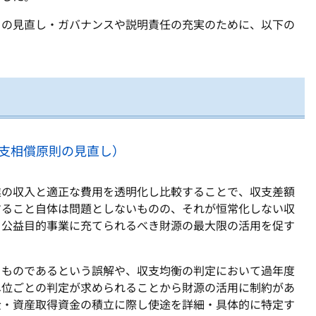
きの見直し・ガバナンスや説明責任の充実のために、以下の
支相償原則の見直し）
業の収入と適正な費用を透明化し比較することで、収支差額
すること自体は問題としないものの、それが恒常化しない収
、公益目的事業に充てられるべき財源の最大限の活用を促す
るものであるという誤解や、収支均衡の判定において過年度
単位ごとの判定が求められることから財源の活用に制約があ
金・資産取得資金の積立に際し使途を詳細・具体的に特定す