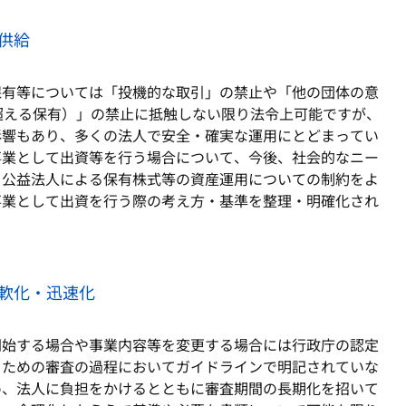
供給
保有等については「投機的な取引」の禁止や「他の団体の意
超える保有）」の禁止に抵触しない限り法令上可能ですが、
影響もあり、多くの法人で安全・確実な運用にとどまってい
事業として出資等を行う場合について、今後、社会的なニー
、公益法人による保有株式等の資産運用についての制約をよ
事業として出資を行う際の考え方・基準を整理・明確化され
軟化・迅速化
開始する場合や事業内容等を変更する場合には行政庁の認定
るための審査の過程においてガイドラインで明記されていな
め、法人に負担をかけるとともに審査期間の長期化を招いて