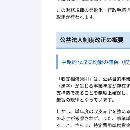
この財務規律の柔軟化・行政手続
取組が行われます。
公益法人制度改正の概要
中期的な収支均衡の確保（収
「収支相償原則」は、公益目的事
（黒字）が生じる事業年度が存在
支構造であることを制度上確保し
趣旨の規律となっています。
しかし、単年度の収支赤字を強い
の赤字が考慮されず、また、事業
ること、さらに、特定費用準備資