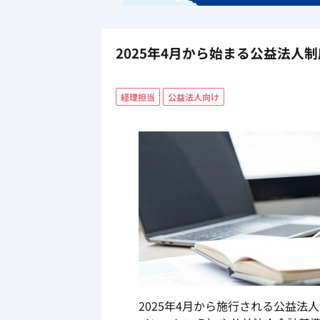
2025年4月から始まる公益法人
経理担当
公益法人向け
2025年
4
月から施行される公益法人