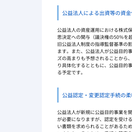
公益法人による出資等の資金
公益法人の資産運用における株式
思決定への関与（議決権の
50
％を
旧公益法人制度の指導監督基準の
ます。また、公益法人が公益目的
ズの高まりも予想されることから
り具体化するとともに、公益目的
る予定です。
公益認定・変更認定手続の柔
公益法人が新規に公益目的事業を
が必要になりますが、認定を受け
い書類を求められることがあるた