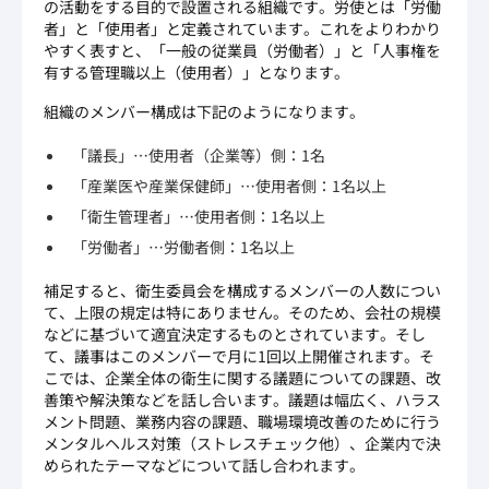
の活動をする目的で設置される組織です。労使とは「労働
者」と「使用者」と定義されています。これをよりわかり
やすく表すと、「一般の従業員（労働者）」と「人事権を
有する管理職以上（使用者）」となります。
組織のメンバー構成は下記のようになります。
「議長」…使用者（企業等）側：1名
「産業医や産業保健師」…使用者側：1名以上
「衛生管理者」…使用者側：1名以上
「労働者」…労働者側：1名以上
補足すると、衛生委員会を構成するメンバーの人数につい
て、上限の規定は特にありません。そのため、会社の規模
などに基づいて適宜決定するものとされています。そし
て、議事はこのメンバーで月に1回以上開催されます。そ
こでは、企業全体の衛生に関する議題についての課題、改
善策や解決策などを話し合います。議題は幅広く、ハラス
メント問題、業務内容の課題、職場環境改善のために行う
メンタルヘルス対策（ストレスチェック他）、企業内で決
められたテーマなどについて話し合われます。