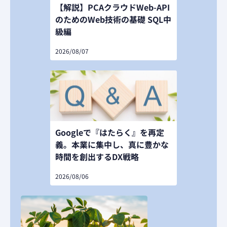
【解説】PCAクラウドWeb-API
のためのWeb技術の基礎 SQL中
級編
2026/08/07
Googleで『はたらく』を再定
義。本業に集中し、真に豊かな
時間を創出するDX戦略
2026/08/06