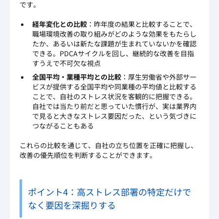
です。
経年変化との比較
：昨年度の結果と比較することで、
職場環境改善の取り組みがどのような効果をもたらし
たか、あるいは新たな課題が生まれていないかを確認
できる。PDCAサイクルを回し、継続的な改善を目指
すうえで不可欠な視点
全国平均・業種平均との比較
：厚生労働省や外部サー
ビスが提供する全国平均や同業種の平均値と比較する
ことで、自社のストレス状況を客観的に把握できる。
自社では当たり前だと思っていた慣行が、実は業界内
で見ると大きなストレス要因だった、という気づきに
つながることもある
これらの比較を通じて、自社の立ち位置を正確に把握し、
改善の優先順位を判断することができます。
ポイント4：高ストレス部署の特定だけで
なく要因を深掘りする