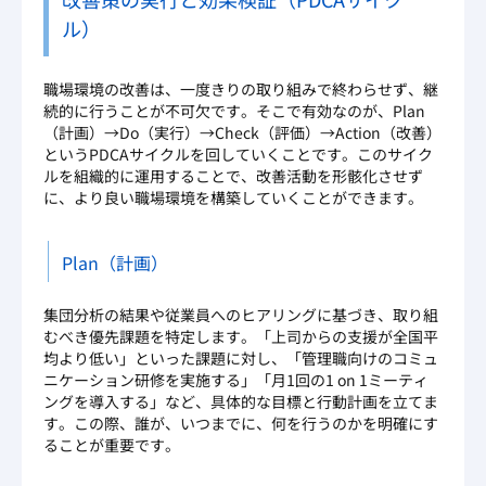
ル）
職場環境の改善は、一度きりの取り組みで終わらせず、継
続的に行うことが不可欠です。そこで有効なのが、Plan
（計画）→Do（実行）→Check（評価）→Action（改善）
というPDCAサイクルを回していくことです。このサイク
ルを組織的に運用することで、改善活動を形骸化させず
に、より良い職場環境を構築していくことができます。
Plan（計画）
集団分析の結果や従業員へのヒアリングに基づき、取り組
むべき優先課題を特定します。「上司からの支援が全国平
均より低い」といった課題に対し、「管理職向けのコミュ
ニケーション研修を実施する」「月1回の1 on 1ミーティ
ングを導入する」など、具体的な目標と行動計画を立てま
す。この際、誰が、いつまでに、何を行うのかを明確にす
ることが重要です。