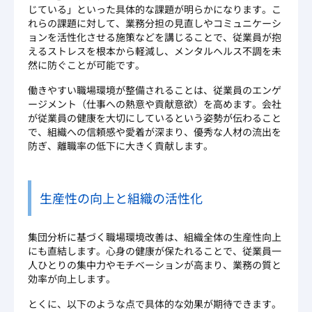
じている」といった具体的な課題が明らかになります。こ
れらの課題に対して、業務分担の見直しやコミュニケーシ
ョンを活性化させる施策などを講じることで、従業員が抱
えるストレスを根本から軽減し、メンタルヘルス不調を未
然に防ぐことが可能です。
働きやすい職場環境が整備されることは、従業員のエンゲ
ージメント（仕事への熱意や貢献意欲）を高めます。会社
が従業員の健康を大切にしているという姿勢が伝わること
で、組織への信頼感や愛着が深まり、優秀な人材の流出を
防ぎ、離職率の低下に大きく貢献します。
生産性の向上と組織の活性化
集団分析に基づく職場環境改善は、組織全体の生産性向上
にも直結します。心身の健康が保たれることで、従業員一
人ひとりの集中力やモチベーションが高まり、業務の質と
効率が向上します。
とくに、以下のような点で具体的な効果が期待できます。