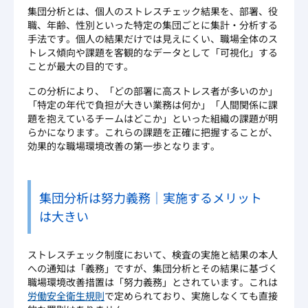
集団分析とは、個人のストレスチェック結果を、部署、役
職、年齢、性別といった特定の集団ごとに集計・分析する
手法です。個人の結果だけでは見えにくい、職場全体のス
トレス傾向や課題を客観的なデータとして「可視化」する
ことが最大の目的です。
この分析により、「どの部署に高ストレス者が多いのか」
「特定の年代で負担が大きい業務は何か」「人間関係に課
題を抱えているチームはどこか」といった組織の課題が明
らかになります。これらの課題を正確に把握することが、
効果的な職場環境改善の第一歩となります。
集団分析は努力義務｜実施するメリット
は大きい
ストレスチェック制度において、検査の実施と結果の本人
への通知は「義務」ですが、集団分析とその結果に基づく
職場環境改善措置は「努力義務」とされています。これは
労働安全衛生規則
で定められており、実施しなくても直接