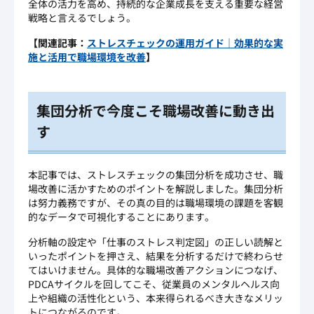
全体の活力を高め、持続的な企業成長を支える重要な経営
戦略と言えるでしょう。
【関連記事：
ストレスチェックの運用ガイド｜効果的な実
施と活用で職場環境を改善
】
集団分析で今度こそ職場改善に動き出
す
本記事では、ストレスチェックの集団分析を成功させ、職
場改善に活かすためのポイントを解説しました。集団分析
は努力義務ですが、その真の目的は職場環境の課題を客観
的なデータで可視化することにあります。
分析軸の設定や「仕事のストレス判定図」の正しい読解と
いったポイントを押さえ、結果を分析するだけで終わらせ
てはいけません。具体的な職場改善アクションにつなげ、
PDCAサイクルを回してこそ、従業員のメンタルヘルス向
上や組織の活性化という、本来得られるべき大きなメリッ
トにつながるのです。