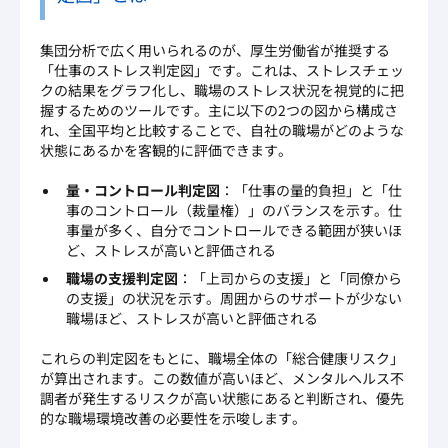
集団分析で広く用いられるのが、厚生労働省が推奨する
「仕事のストレス判定図」です。これは、ストレスチェッ
クの結果をグラフ化し、職場のストレス状況を視覚的に把
握するためのツールです。主に以下の2つの図から構成さ
れ、全国平均と比較することで、自社の職場がどのような
状態にあるかを客観的に評価できます。
量・コントロール判定図
：「仕事の量的負担」と「仕
事のコントロール（裁量権）」のバランスを示す。仕
事量が多く、自分でコントロールできる範囲が狭いほ
ど、ストレスが高いと評価される
職場の支援判定図
：「上司からの支援」と「同僚から
の支援」の状況を示す。周囲からのサポートが少ない
職場ほど、ストレスが高いと評価される
これらの判定図をもとに、職場全体の「総合健康リスク」
が算出されます。この数値が高いほど、メンタルヘルス不
調者が発生するリスクが高い状態にあると判断され、優先
的な職場環境改善の必要性を示唆します。