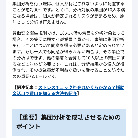
集団分析を行う際は、個人が特定されないように配慮する
ことが絶対条件です。とくに、分析対象の集団が10人未満
になる場合は、個人が特定されるリスクが高まるため、原
則として分析は行えません。
労働安全衛生規則では、10人未満の集団を分析対象とする
場合、その集団に属する従業員全員から、事前に集団分析
を行うことについて同意を得る必要があると定められてい
ます。もし一人でも同意が得られない場合は、その単位で
の分析はできず、他の部署と合算して10人以上の集団にす
るなどの対応が必要です。これは、分析結果から個人が推
測され、その従業員が不利益な扱いを受けることを防ぐた
めの重要なルールです。
【関連記事：
ストレスチェック料金はいくらかかる？補助
金活用で費用を抑える方法も紹介
】
【重要】集団分析を成功させるための
ポイント