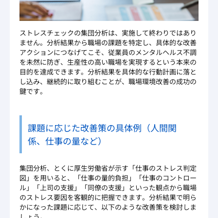
ストレスチェックの集団分析は、実施して終わりではあり
ません。分析結果から職場の課題を特定し、具体的な改善
アクションにつなげてこそ、従業員のメンタルヘルス不調
を未然に防ぎ、生産性の高い職場を実現するという本来の
目的を達成できます。分析結果を具体的な行動計画に落と
し込み、継続的に取り組むことが、職場環境改善の成功の
鍵です。
課題に応じた改善策の具体例（人間関
係、仕事の量など）
集団分析、とくに厚生労働省が示す「仕事のストレス判定
図」を用いると、「仕事の量的負担」「仕事のコントロー
ル」「上司の支援」「同僚の支援」といった観点から職場
のストレス要因を客観的に把握できます。分析結果で明ら
かになった課題に応じて、以下のような改善策を検討しま
しょう。