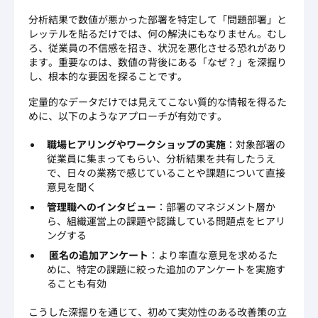
分析結果で数値が悪かった部署を特定して「問題部署」と
レッテルを貼るだけでは、何の解決にもなりません。むし
ろ、従業員の不信感を招き、状況を悪化させる恐れがあり
ます。重要なのは、数値の背後にある「なぜ？」を深掘り
し、根本的な要因を探ることです。
定量的なデータだけでは見えてこない質的な情報を得るた
めに、以下のようなアプローチが有効です。
職場ヒアリングやワークショップの実施
：対象部署の
従業員に集まってもらい、分析結果を共有したうえ
で、日々の業務で感じていることや課題について直接
意見を聞く
管理職へのインタビュー
：部署のマネジメント層か
ら、組織運営上の課題や認識している問題点をヒアリ
ングする
匿名の追加アンケート
：より率直な意見を求めるた
めに、特定の課題に絞った追加のアンケートを実施す
ることも有効
こうした深掘りを通じて、初めて実効性のある改善策の立