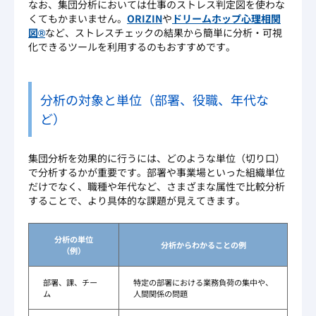
なお、集団分析においては仕事のストレス判定図を使わな
くてもかまいません。
ORIZIN
や
ドリームホップ心理相関
図®
など、ストレスチェックの結果から簡単に分析・可視
化できるツールを利用するのもおすすめです。
分析の対象と単位（部署、役職、年代な
ど）
集団分析を効果的に行うには、どのような単位（切り口）
で分析するかが重要です。部署や事業場といった組織単位
だけでなく、職種や年代など、さまざまな属性で比較分析
することで、より具体的な課題が見えてきます。
分析の単位
分析からわかることの例
（例）
部署、課、チー
特定の部署における業務負荷の集中や、
ム
人間関係の問題