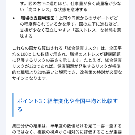
す。図の右下に進むほど、仕事量が多く裁量権が少な
い「高ストレス」な状態を意味する
職場の支援判定図
：上司や同僚からのサポートがど
の程度得られているかを示す。図の左下に進むほど、
支援が少なく孤立しやすい「高ストレス」な状態を意
味する
これらの図から算出される「総合健康リスク」は、全国平
均を100とした数値で示され、職場のストレスが健康問題
に発展するリスクの高さを示します。たとえば、総合健康
リスクが120であれば、健康問題が発生するリスクが標準
的な職場より20%高いと解釈でき、改善策の検討が必要な
サインとなります。
ポイント3：経年変化や全国平均と比較す
る
集団分析の結果は、単年度の数値だけを見て一喜一憂する
のではなく、複数の視点から相対的に評価することが重要