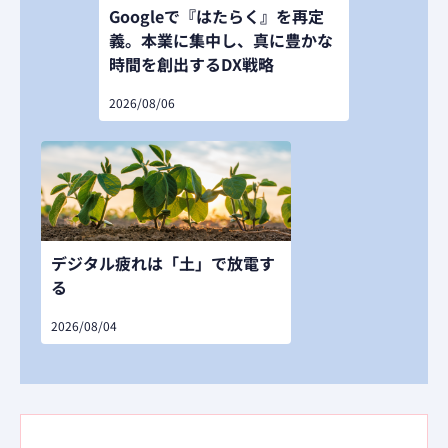
Googleで『はたらく』を再定
義。本業に集中し、真に豊かな
時間を創出するDX戦略
2026/08/06
デジタル疲れは「土」で放電す
る
2026/08/04