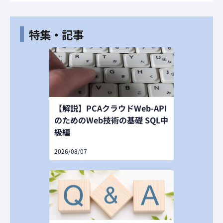
特集・記事
【解説】PCAクラウドWeb-API
のためのWeb技術の基礎 SQL中
級編
2026/08/07