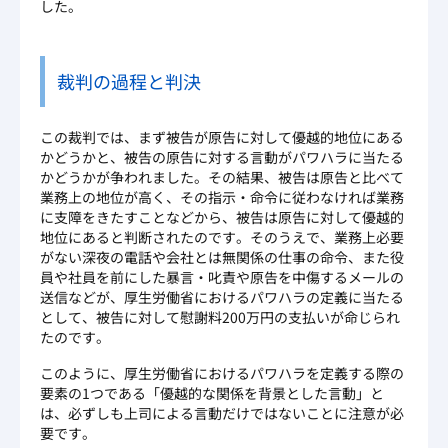
した。
裁判の過程と判決
この裁判では、まず被告が原告に対して優越的地位にある
かどうかと、被告の原告に対する言動がパワハラに当たる
かどうかが争われました。その結果、被告は原告と比べて
業務上の地位が高く、その指示・命令に従わなければ業務
に支障をきたすことなどから、被告は原告に対して優越的
地位にあると判断されたのです。そのうえで、業務上必要
がない深夜の電話や会社とは無関係の仕事の命令、また役
員や社員を前にした暴言・叱責や原告を中傷するメールの
送信などが、厚生労働省におけるパワハラの定義に当たる
として、被告に対して慰謝料200万円の支払いが命じられ
たのです。
このように、厚生労働省におけるパワハラを定義する際の
要素の1つである「優越的な関係を背景とした言動」と
は、必ずしも上司による言動だけではないことに注意が必
要です。