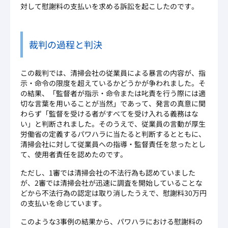
対して慰謝料の支払いを求める訴訟を起こしたのです。
裁判の過程と判決
この裁判では、清掃会社の従業員による暴言の内容が、指
示・命令の限度を超えているかどうかが争われました。そ
の結果、「監督者が指示・命令または叱責を行う際には適
切な言葉を用いることが当然」であって、発言の真意に関
わらず「監督を受ける者がすべてを受け入れる義務はな
い」と判断されました。そのうえで、従業員の言動が厚生
労働省の定義するパワハラに当たると判断するとともに、
清掃会社に対して従業員への指導・監督責任を怠ったとし
て、使用者責任を認めたのです。
ただし、1審では清掃会社の不法行為も認めていました
が、2審では清掃会社が迅速に調査を開始していることな
どから不法行為の認定は取り消したうえで、慰謝料30万円
の支払いを命じています。
このような3事例の結果から、パワハラにおける慰謝料の