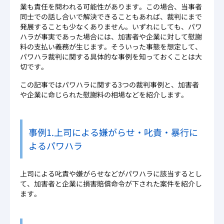
業も責任を問われる可能性があります。この場合、当事者
同士での話し合いで解決できることもあれば、裁判にまで
発展することも少なくありません。いずれにしても、パワ
ハラが事実であった場合には、加害者や企業に対して慰謝
料の支払い義務が生じます。そういった事態を想定して、
パワハラ裁判に関する具体的な事例を知っておくことは大
切です。
この記事ではパワハラに関する3つの裁判事例と、加害者
や企業に命じられた慰謝料の相場などを紹介します。
事例1.上司による嫌がらせ・叱責・暴行に
よるパワハラ
上司による叱責や嫌がらせなどがパワハラに該当するとし
て、加害者と企業に損害賠償命令が下された案件を紹介し
ます。