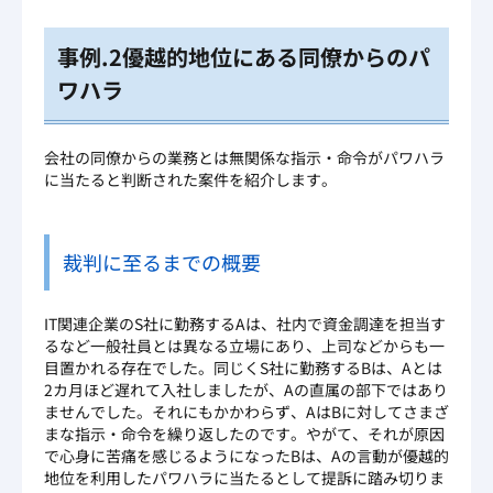
事例.2優越的地位にある同僚からのパ
ワハラ
会社の同僚からの業務とは無関係な指示・命令がパワハラ
に当たると判断された案件を紹介します。
裁判に至るまでの概要
IT関連企業のS社に勤務するAは、社内で資金調達を担当す
るなど一般社員とは異なる立場にあり、上司などからも一
目置かれる存在でした。同じくS社に勤務するBは、Aとは
2カ月ほど遅れて入社しましたが、Aの直属の部下ではあり
ませんでした。それにもかかわらず、AはBに対してさまざ
まな指示・命令を繰り返したのです。やがて、それが原因
で心身に苦痛を感じるようになったBは、Aの言動が優越的
地位を利用したパワハラに当たるとして提訴に踏み切りま