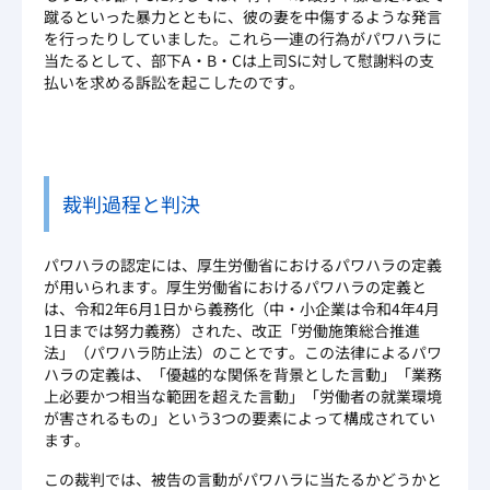
蹴るといった暴力とともに、彼の妻を中傷するような発言
を行ったりしていました。これら一連の行為がパワハラに
当たるとして、部下A・B・Cは上司Sに対して慰謝料の支
払いを求める訴訟を起こしたのです。
裁判過程と判決
パワハラの認定には、厚生労働省におけるパワハラの定義
が用いられます。厚生労働省におけるパワハラの定義と
は、令和2年6月1日から義務化（中・小企業は令和4年4月
1日までは努力義務）された、改正「労働施策総合推進
法」（
パワハラ防止法
）のことです。この法律によるパワ
ハラの定義は、「優越的な関係を背景とした言動」「業務
上必要かつ相当な範囲を超えた言動」「労働者の就業環境
が害されるもの」という3つの要素によって構成されてい
ます。
この裁判では、被告の言動がパワハラに当たるかどうかと