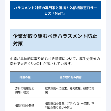
ハラスメント対策の専門家と連携！外部相談窓口サー
ビス「MeIT」
企業が取り組むべきハラスメント防止
対策
企業が具体的に取り組むべき措置について、厚生労働省の
指針で大きく3つの柱が示されています。
措置の柱
主な取り組み内容
方針の明確化と
就業規則への規定、社内広報、研修の実
周知・啓発
施
相談窓口の設置、プライバシー保護、不
相談体制の整備
利益な取り扱いの禁止