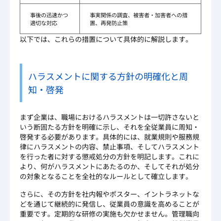
事後の迅速かつ
事実関係の調査、被害者・加害者への措
適切な対応
置、再発防止策
以下では、これらの措置について具体的に解説します。
ハラスメントに関する方針の明確化と周
知・啓発
まず企業は、職場におけるハラスメントは一切許さないと
いう断固たる方針を明確に示し、それを全従業員に周知・
啓発する必要があります。具体的には、就業規則や服務規
律にハラスメントの内容、禁止事項、そしてハラスメント
を行った者に対する懲戒処分の方針を明記します。これに
より、何がハラスメントにあたるのか、そしてそれが処分
の対象となることを全社的なルールとして確立します。
さらに、その方針を社内報やポスター、イントラネットな
どを通じて継続的に発信し、従業員の意識を高めることが
重要です。定期的な研修の実施も欠かせません。管理職向