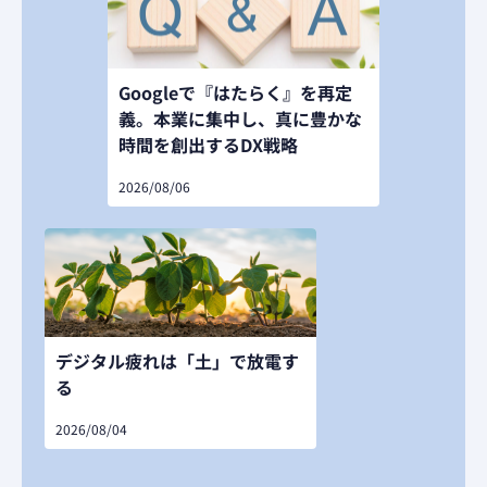
Googleで『はたらく』を再定
義。本業に集中し、真に豊かな
時間を創出するDX戦略
2026/08/06
デジタル疲れは「土」で放電す
る
2026/08/04