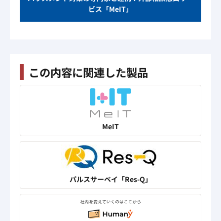
ビス「MeIT」
この内容に関連した製品
MeIT
パルスサーベイ「Res-Q」