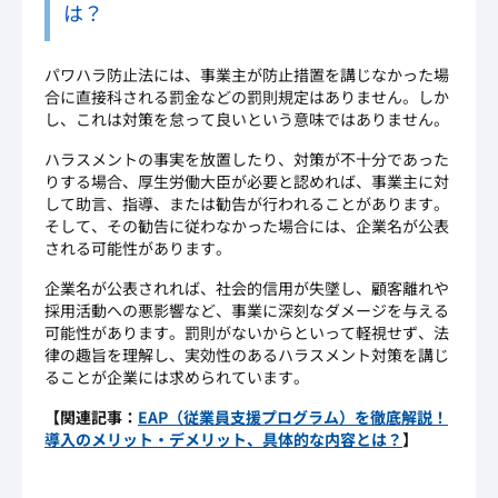
は？
パワハラ防止法には、事業主が防止措置を講じなかった場
合に直接科される罰金などの罰則規定はありません。しか
し、これは対策を怠って良いという意味ではありません。
ハラスメントの事実を放置したり、対策が不十分であった
りする場合、厚生労働大臣が必要と認めれば、事業主に対
して助言、指導、または勧告が行われることがあります。
そして、その勧告に従わなかった場合には、企業名が公表
される可能性があります。
企業名が公表されれば、社会的信用が失墜し、顧客離れや
採用活動への悪影響など、事業に深刻なダメージを与える
可能性があります。罰則がないからといって軽視せず、法
律の趣旨を理解し、実効性のあるハラスメント対策を講じ
ることが企業には求められています。
【関連記事：
EAP（従業員支援プログラム）を徹底解説！
導入のメリット・デメリット、具体的な内容とは？
】