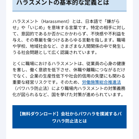
ハラスメントの基本的な定義とは
ハラスメント（Harassment）とは、日本語で「嫌がら
せ」や「いじめ」を意味する言葉です。特定の相手に対し
て、意図的であるか否かにかかわらず、不快感や不利益を
与え、その尊厳を傷つけるあらゆる言動を指します。職場
や学校、地域社会など、さまざまな人間関係の中で発生し
うる社会問題として広く認識されています。
とくに職場におけるハラスメントは、従業員の心身の健康
を害し、働く意欲を低下させ、休職や離職につながるだけ
でなく、企業の生産性低下や社会的信用の失墜にも関わる
重要な経営リスクです。そのため、
労働施策総合推進法
（パワハラ防止法）により職場内ハラスメントの対策義務
化が図られるなど、国を挙げた対策が進められています。
【無料ダウンロード】会社からパワハラを撲滅するパ
ワハラ防止法とは