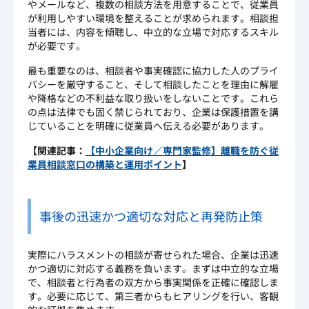
やメールなど、複数の相談方法を用意することで、従業員
が利用しやすい環境を整えることが求められます。相談担
当者には、内容を傾聴し、中立的な立場で対応するスキル
が必要です。
最も重要なのは、相談者や事実確認に協力した人のプライ
バシーを厳守すること、そして相談したことを理由に解雇
や降格などの不利益な取り扱いをしないことです。これら
の点は法律でも固く禁じられており、企業は保護措置を講
じていることを明確に従業員へ伝える必要があります。
【関連記事：
【中小企業向け／専門家監修】離職を防ぐ従
業員相談窓口の構築と運用ポイント
】
事後の迅速かつ適切な対応と再発防止策
実際にハラスメントの相談が寄せられた場合、企業は迅速
かつ適切に対応する義務を負います。まずは中立的な立場
で、相談者と行為者の双方から事実関係を正確に確認しま
す。必要に応じて、第三者からもヒアリングを行い、客観