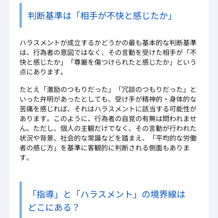
判断基準は「相手が不快と感じたか」
ハラスメントが成立するかどうかの最も基本的な判断基準
は、行為者の意図ではなく、その言動を受けた相手が「不
快と感じたか」「尊厳を傷つけられたと感じたか」という
点にあります。
たとえ「激励のつもりだった」「冗談のつもりだった」と
いった弁明があったとしても、受け手が精神的・身体的な
苦痛を感じれば、それはハラスメントに該当する可能性が
あります。このように、行為者の自覚の有無は問われませ
ん。ただし、個人の主観だけでなく、その言動が行われた
状況や背景、社会的な常識などを踏まえ、「平均的な労働
者の感じ方」を基準に客観的に判断される側面もありま
す。
「指導」と「ハラスメント」の境界線は
どこにある？