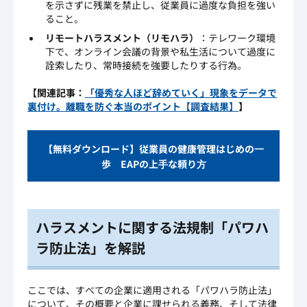
を示さずに残業を禁止し、従業員に過度な負担を強い
ること。
リモートハラスメント（リモハラ）
：テレワーク環境
下で、オンライン会議の背景や私生活について過度に
詮索したり、常時接続を強要したりする行為。
【関連記事：
「優秀な人ほど辞めていく」現象をデータで
裏付け。離職を防ぐ本当のポイント【調査結果】
】
【無料ダウンロード】従業員の健康管理はじめの⼀
歩 EAPの上⼿な頼り⽅
ハラスメントに関する法規制「パワハ
ラ防止法」を解説
ここでは、すべての企業に適用される「パワハラ防止法」
について、その概要と企業に課せられる義務、そして法律