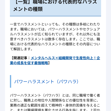
【一覧】職場における代表的なハラス
メントの種類
一言でハラスメントといっても、その種類は多岐にわたり
ます。職場においては、パワーハラスメントやセクシュア
ルハラスメントが広く知られていますが、それ以外にも注
意すべきハラスメントは数多く存在します。ここでは、職
場における代表的なハラスメントの種類とその内容につい
て解説します。
【関連記事：
メンタルヘルス×組織開発で生産性向上！企
業の成長を促す最強戦略
】
パワーハラスメント（パワハラ）
パワーハラスメント（パワハラ）とは、同じ職場で働く者
に対し、職務上の地位や人間関係などの優位性を背景に、
業務の適正な範囲を超えて精神的・身体的苦痛を与えるこ
と、または職場環境を悪化させる行為を指します。上司か