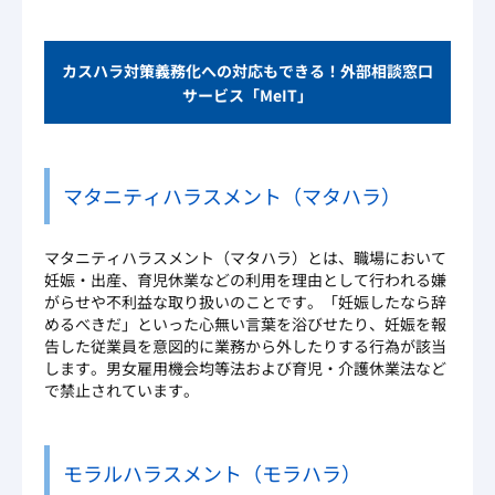
カスハラ対策義務化への対応もできる！外部相談窓口
サービス「MeIT」
マタニティハラスメント（マタハラ）
マタニティハラスメント（マタハラ）とは、職場において
妊娠・出産、育児休業などの利用を理由として行われる嫌
がらせや不利益な取り扱いのことです。「妊娠したなら辞
めるべきだ」といった心無い言葉を浴びせたり、妊娠を報
告した従業員を意図的に業務から外したりする行為が該当
します。男女雇用機会均等法および育児・介護休業法など
で禁止されています。
モラルハラスメント（モラハラ）