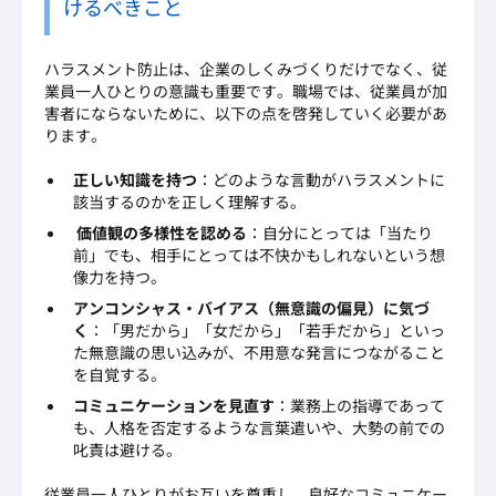
けるべきこと
ハラスメント防止は、企業のしくみづくりだけでなく、従
業員一人ひとりの意識も重要です。職場では、従業員が加
害者にならないために、以下の点を啓発していく必要があ
ります。
正しい知識を持つ
：どのような言動がハラスメントに
該当するのかを正しく理解する。
価値観の多様性を認める
：自分にとっては「当たり
前」でも、相手にとっては不快かもしれないという想
像力を持つ。
アンコンシャス・バイアス（無意識の偏見）に気づ
く
：「男だから」「女だから」「若手だから」といっ
た無意識の思い込みが、不用意な発言につながること
を自覚する。
コミュニケーションを見直す
：業務上の指導であって
も、人格を否定するような言葉遣いや、大勢の前での
叱責は避ける。
従業員一人ひとりがお互いを尊重し、良好なコミュニケー