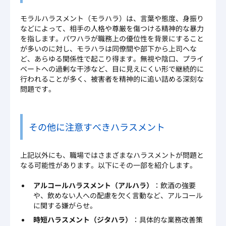
モラルハラスメント（モラハラ）は、言葉や態度、身振り
などによって、相手の人格や尊厳を傷つける精神的な暴力
を指します。パワハラが職務上の優位性を背景にすること
が多いのに対し、モラハラは同僚間や部下から上司へな
ど、あらゆる関係性で起こり得ます。無視や陰口、プライ
ベートへの過剰な干渉など、目に見えにくい形で継続的に
行われることが多く、被害者を精神的に追い詰める深刻な
問題です。
その他に注意すべきハラスメント
上記以外にも、職場ではさまざまなハラスメントが問題と
なる可能性があります。以下にその一部を紹介します。
アルコールハラスメント（アルハラ）
：飲酒の強要
や、飲めない人への配慮を欠く言動など、アルコール
に関する嫌がらせ。
時短ハラスメント（ジタハラ）
：具体的な業務改善策