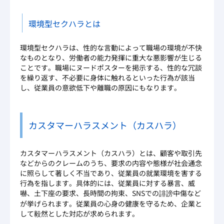
環境型セクハラとは
環境型セクハラは、性的な言動によって職場の環境が不快
なものとなり、労働者の能力発揮に重大な悪影響が生じる
ことです。職場にヌードポスターを掲示する、性的な冗談
を繰り返す、不必要に身体に触れるといった行為が該当
し、従業員の意欲低下や離職の原因にもなります。
カスタマーハラスメント（カスハラ）
カスタマーハラスメント（カスハラ）とは、顧客や取引先
などからのクレームのうち、要求の内容や態様が社会通念
に照らして著しく不当であり、従業員の就業環境を害する
行為を指します。具体的には、従業員に対する暴言、威
嚇、土下座の要求、長時間の拘束、SNSでの誹謗中傷など
が挙げられます。従業員の心身の健康を守るため、企業と
して毅然とした対応が求められます。