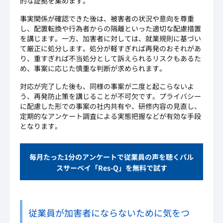
的な証拠を集めます。
事実関係が確認できた後は、被害者の状況や意向を尊重
し、配置転換や行為者からの隔離といった適切な配慮措置
を講じます。一方、加害者に対しては、就業規則に基づい
て厳正に処分します。処分が軽すぎれば再発のおそれがあ
り、重すぎれば不当処分として訴えられるリスクもあるた
め、事案に応じた慎重な判断が求められます。
対応が完了した後も、同様の事案が二度と起こらないよ
う、再発防止策を講じることが不可欠です。プライバシー
に配慮した形での事案の社内共有や、研修内容の見直し、
定期的なアンケート調査による実態把握などが有効な手段
となります。
毎月たった1分のアンケートで従業員の声を聴くパル
スサーベイ「Res-Q」を無料で試す
従業員が加害者にならないために気をつ