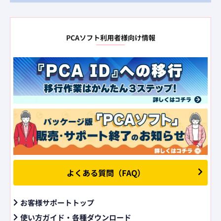
PCAソフト利用者様向け情報
よくある質問（FAQ）
お客様サポートトップ
使い方ガイド・各種ダウンロード