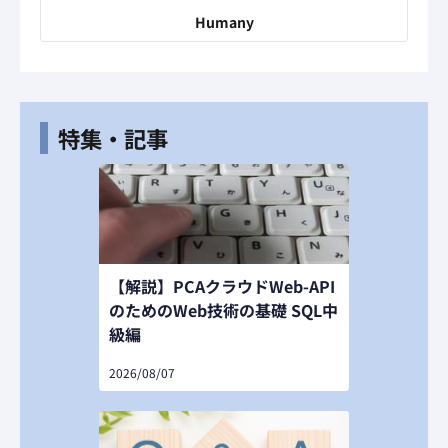
Humany
特集・記事
【解説】PCAクラウドWeb-API
のためのWeb技術の基礎 SQL中
級編
2026/08/07