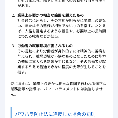
ども含まれる。部下から上司への言動も該当する場合
がある。
業務上必要かつ相当な範囲を超えたもの
社会通念に照らし、その言動が明らかに業務上必要な
い、またはその態様が相当でないものを指す。たとえ
ば、人格を否定するような暴言や、必要以上の長時間
にわたる叱責などが該当。
労働者の就業環境が害されるもの
その言動により労働者が身体的または精神的に苦痛を
与えられ、職場環境が不快なものとなったために能力
の発揮に重大な悪影響が生じるなど、その労働者が就
業するうえで看過できない程度の支障が生じることを
指す。
逆に言えば、業務上必要かつ相当な範囲で行われる適正な
業務指示や指導は、パワーハラスメントには該当しませ
ん。
パワハラ防止法に違反した場合の罰則