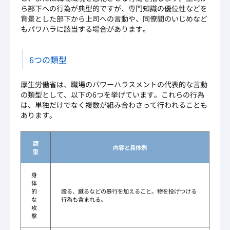
ら部下への行為が典型的ですが、専門知識の優位性などを
背景とした部下から上司への言動や、同僚間のいじめなど
もパワハラに該当する場合があります。
6つの類型
厚生労働省は、職場のパワーハラスメントの代表的な言動
の類型として、以下の6つを挙げています。これらの行為
は、単独だけでなく複数が組み合わさって行われることも
あります。
類
内容と具体例
型
身
体
的
殴る、蹴るなどの暴行を加えること。物を投げつける
な
行為も含まれる。
攻
撃