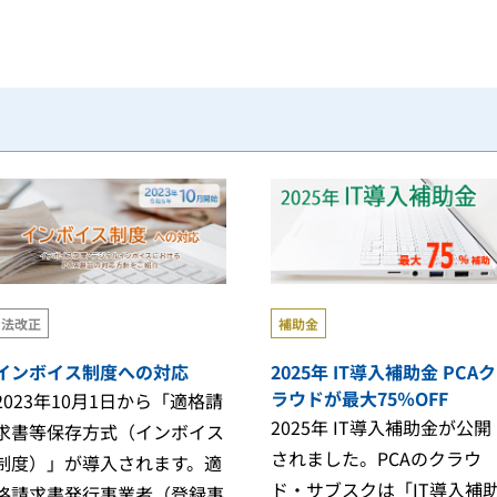
法改正
補助金
インボイス制度への対応
2025年 IT導入補助金 PCAク
ラウドが最大75％OFF
2023年10月1日から「適格請
2025年 IT導入補助金が公開
求書等保存方式（インボイス
されました。PCAのクラウ
制度）」が導入されます。適
ド・サブスクは「IT導入補
格請求書発行事業者（登録事