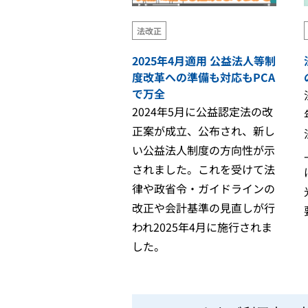
法改正
2025年4月適用 公益法人等制
販
度改革への準備も対応もPCA
で万全
2024年5月に公益認定法の改
正案が成立、公布され、新し
PCA Archの無料体験はこちら
い公益法人制度の方向性が示
されました。これを受けて法
律や政省令・ガイドラインの
改正や会計基準の見直しが行
われ2025年4月に施行されま
した。