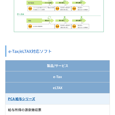
e-Tax/eLTAX対応ソフト
製品/サービス
e-Tax
eLTAX
PCA 給与シリーズ
給与所得の源泉徴収票