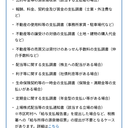
報酬、料金、契約金及び賞金の支払調書（士業・外注費な
ど）
不動産の使用料等の支払調書（事務所家賃・駐車場代など）
不動産等の譲受けの対価の支払調書（土地・建物の購入代金
など）
不動産等の売買又は貸付けのあっせん手数料の支払調書（仲
介手数料など）
配当等に関する支払調書（株主への配当がある場合）
利子等に関する支払調書（社債利息等がある場合）
生命保険契約等の一時金の支払調書（保険金・満期金等の支
払いがある場合）
定期金に関する支払調書（年金型の支払い等がある場合）
上場株式配当等の支払通知書（該当する立場の場合）
※市区町村へ「給与支払報告書」を提出した場合など、税務
署への「給与所得の源泉徴収票」の提出が不要となるケース
があります。詳細は
こちら