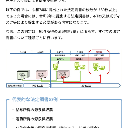
光ディスク等による提出が必要です。
以下の例では、令和7年に提出された法定調書の枚数が「30枚以上」
であった場合には、令和9年に提出する法定調書は、e-Tax又は光ディ
スク等により提出する必要がある内容になります。
なお、この判定は「給与所得の源泉徴収票」に限らず、すべての法定
調書について種類ごとに行います。
代表的な法定調書の例
給与所得の源泉徴収票
退職所得の源泉徴収票
公的年金等の源泉徴収票（該当する支払者の場合）