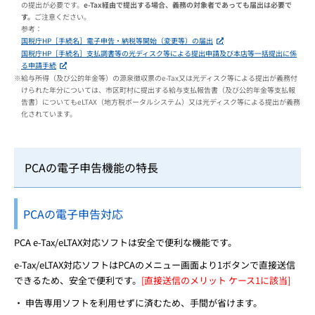
の提出が必要です。
e-Tax経由で提出する場合、義務の対象者であっても届出は必要で
す。
ご注意ください。
参考：
国税庁HP［手続名］電子申告・納税等開始（変更等）の届出
国税庁HP［手続名］支払調書等の光ディスク等による提出申請及び本店等一括提出に係
る申請手続
※給与所得（及び公的年金等）の源泉徴収票のe-Tax又は光ディスク等による提出が義務付
けられた年分については、市区町村に提出する給与支払報告書（及び公的年金等支払報
告書）についてもeLTAX（地方税ポータルシステム）又は光ディスク等による提出が義務
化されています。
PCAの電子申告機能の特長
PCAの電子申告対応
PCA e-Tax/eLTAX対応ソフトは安全で便利な機能です。
e-Tax/eLTAX対応ソフトはPCAのメニュー画面より1ボタンで直接送信
できるため、安全で便利です。
[直接送信のメリット ケース1に該当]
申告専用ソフトを利用せずに済むため、手間が省けます。