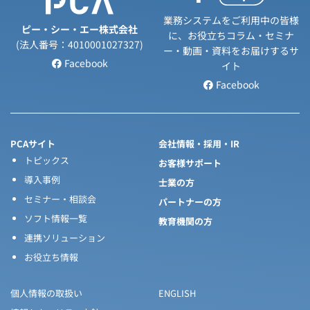
業務システムをご利用中の皆様
ピー・シー・エー株式会社
に、お役立ちコラム・セミナ
(法人番号：4010001027327)
ー・動画・資料をお届けするサ
Facebook
イト
Facebook
PCAサイト
会社情報・採用・IR
トピックス
お客様サポート
導入事例
士業の方
セミナー・相談会
パートナーの方
ソフト情報一覧
教育機関の方
連携ソリューション
お役立ち情報
個人情報の取扱い
ENGLISH