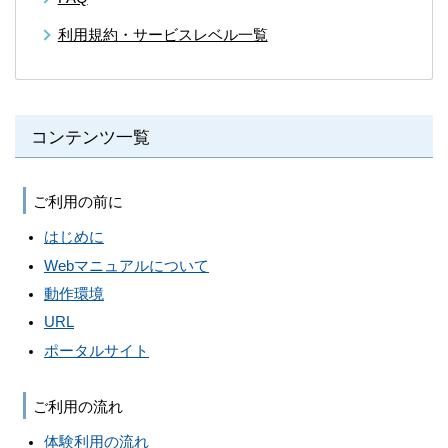
利用規約・サービスレベル一覧
コンテンツ一覧
ご利用の前に
はじめに
Webマニュアルについて
動作環境
URL
ポータルサイト
ご利用の流れ
体験利用の流れ