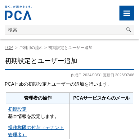
メイン コンテンツにスキップ
TOP
>
ご利用の流れ
>
初期設定とユーザー追加
初期
設定とユーザー追加
作成日 2024/03/31 更新日
2026/07/08
PCA Hubの初期設定とユーザーの追加を行います。
管理者の操作
PCAサービスからのメール
初期設定
基本情報を設定します。
操作権限の付与（テナント
管理者）