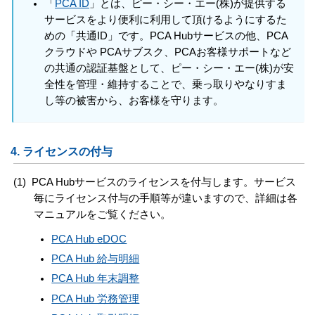
「
PCA ID
」とは、ピー・シー・エー(株)が提供する
サービスをより便利に利用して頂けるようにするた
めの「共通ID」です。PCA Hubサービスの他、PCA
クラウドや PCAサブスク、PCAお客様サポートなど
の共通の認証基盤として、ピー・シー・エー(株)が安
全性を管理・維持することで、乗っ取りやなりすま
し等の被害から、お客様を守ります。
4.
ライセンスの
付与
(1)
PCA Hubサービスのライセンスを付与します。サービス
毎にライセンス付与の手順等が違いますので、詳細は各
マニュアルをご覧ください。
PCA Hub eDOC
PCA Hub 給与明細
PCA Hub 年末調整
PCA Hub 労務管理