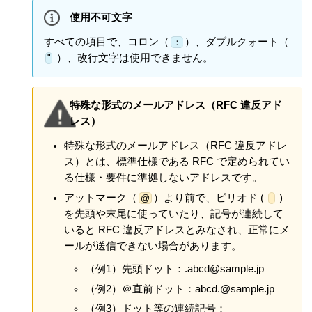
使用不可文字
すべての項目で、コロン（
）、ダブルクォート（
：
）、改行文字は使用できません。
"
特殊な形式のメールアドレス（RFC 違反アド
レス）
特殊な形式のメールアドレス（RFC 違反アドレ
ス）とは、標準仕様である RFC で定められてい
る仕様・要件に準拠しないアドレスです。
アットマーク（
）より前で、ピリオド (
)
@
.
を先頭や末尾に使っていたり、記号が連続して
いると RFC 違反アドレスとみなされ、正常にメ
ールが送信できない場合があります。
（例1）先頭ドット：.abcd@sample.jp
（例2）＠直前ドット：abcd.@sample.jp
（例3）ドット等の連続記号：