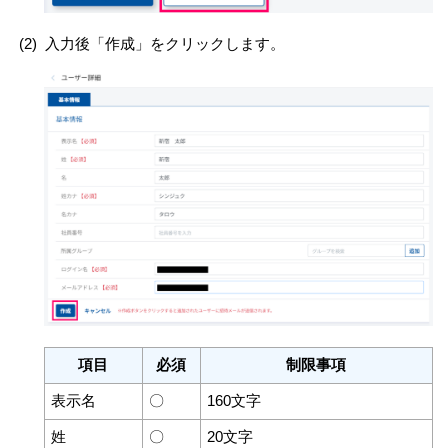
(2)
入力後「作成」をクリックします。
項目
必須
制限事項
表示名
〇
160文字
姓
〇
20文字