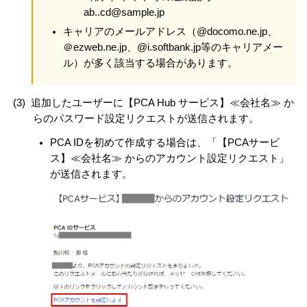
ab..cd@sample.jp
キャリアのメールアドレス（@docomo.ne.jp、
＠ezweb.ne.jp、@i.softbank.jp等のキャリアメー
ル）が多く該当する場合があります。
(3)
追加したユーザーに【PCA Hub サービス】≪会社名≫ か
らのパスワード設定リクエストが送信されます。
PCA IDを初めて作成する場合は、「【PCAサービ
ス】≪会社名≫ からのアカウント設定リクエスト」
が送信されます。