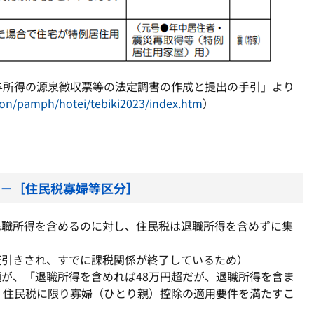
給与所得の源泉徴収票等の法定調書の作成と提出の手引」より
tion/pamph/hotei/tebiki2023/index.htm
）
－［住民税寡婦等区分］
退職所得を含めるのに対し、住民税は退職所得を含めずに集
天引きされ、すでに課税関係が終了しているため）
が、「退職所得を含めれば48万円超だが、退職所得を含ま
、住民税に限り寡婦（ひとり親）控除の適用要件を満たすこ