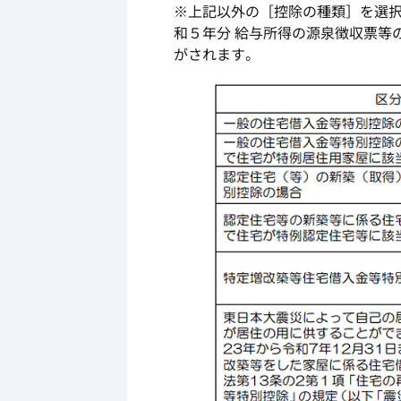
※上記以外の［控除の種類］を選
和５年分 給与所得の源泉徴収票等
がされます。