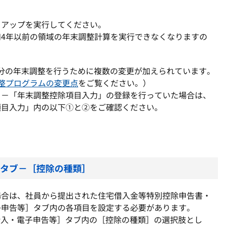
クアップを実行してください。
4年以前の領域の年末調整計算を実行できなくなりますの
5年分の年末調整を行うために複数の変更が加えられています。
末調整プログラムの変更点
をご覧ください。）
」－「年末調整控除項目入力」の登録を行っていた場合は、
項目入力」内の以下①と②をご確認ください。
］タブ－［控除の種類］
場合は、社員から提出された住宅借入金等特別控除申告書・
子申告等］タブ内の各項目を設定する必要があります。
宅借入・電子申告等］タブ内の［控除の種類］の選択肢とし