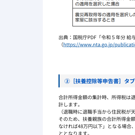
出典：国税庁PDF「令和５年分 
（
https://www.nta.go.jp/publica
②［扶養控除等申告書］タブ
合計所得金額の集計時、所得税は
計します。
（退職時に退職手当から住民税が
そのため、扶養親族の合計所得金額
なければ48万円以下」となる場合
ととなります。