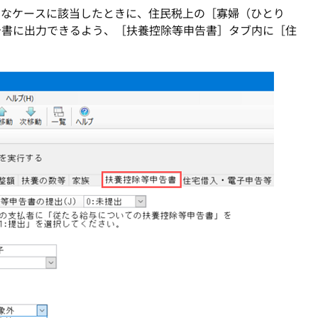
ようなケースに該当したときに、住民税上の［寡婦（ひとり
告書に出力できるよう、［扶養控除等申告書］タブ内に［住
。