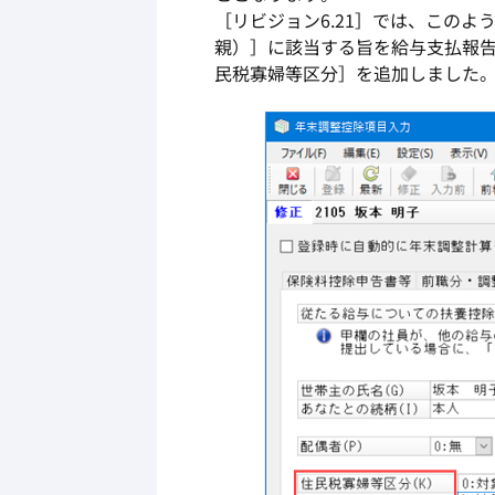
［リビジョン6.21］では、この
親）］に該当する旨を給与支払報
民税寡婦等区分］を追加しました