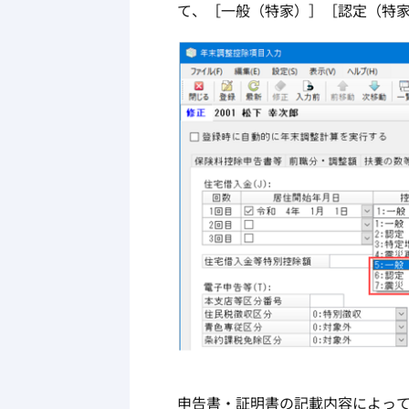
て、［一般（特家）］［認定（特
申告書・証明書の記載内容によっ