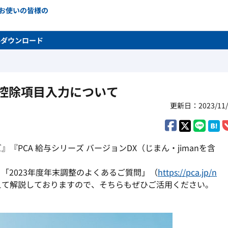
をお使いの皆様の
料ダウンロード
調整控除項目入力について
更新日：2023/11/
ーズ』『PCA 給与シリーズ バージョンDX（じまん・jimanを含
「2023年度年末調整のよくあるご質問」（
https://pca.jp/n
えて解説しておりますので、そちらもぜひご活用ください。