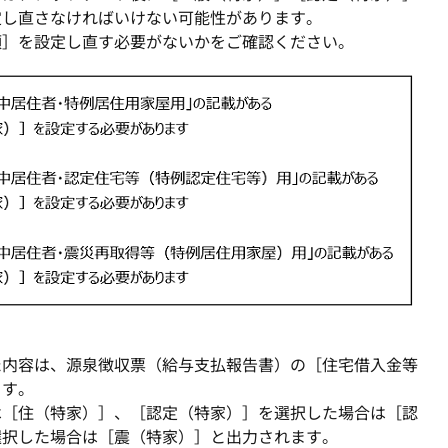
定し直さなければいけない可能性があります。
類］を設定し直す必要がないかをご確認ください。
た内容は、源泉徴収票（給与支払報告書）の［住宅借入金等
ます。
は［住（特家）］、［認定（特家）］を選択した場合は［認
選択した場合は［震（特家）］と出力されます。