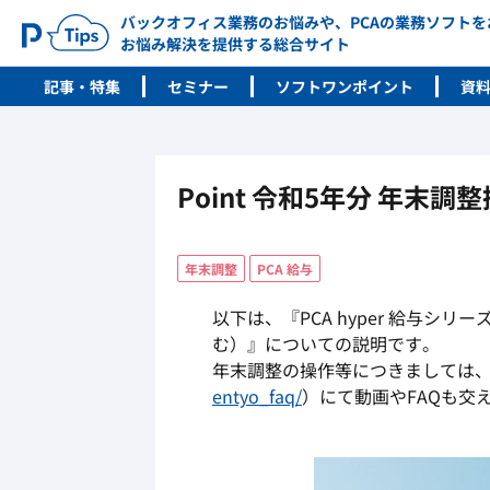
バックオフィス業務のお悩みや、PCAの業務ソフト
お悩み解決を提供する総合サイト
記事・特集
セミナー
ソフトワンポイント
資
Point 令和5年分 年末
年末調整
PCA 給与
以下は、『PCA hyper 給与シリ
む）』についての説明です。
年末調整の操作等につきましては、
entyo_faq/
）にて動画やFAQも交