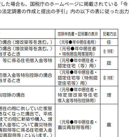
択した場合も、国税庁のホームページに掲載されている「令
の法定調書の作成と提出の手引」内の以下の表に従った出力