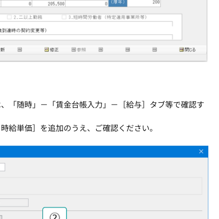
は、「随時」－「賃金台帳入力」－［給与］タブ等で確認す
・時給単価］を追加のうえ、ご確認ください。