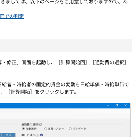
つきましては、以下のページをご用意しておりますので、あ
単価での判定
算・修正」画面を起動し、［計算開始回］［通勤費の選択］
日給者・時給者の固定的賃金の変動を日給単価・時給単価で
ら、［計算開始］をクリックします。