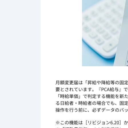
月額変更届は「昇給や降給等の固
要とされています。『PCA給与』
「時給単価」で判定する機能を新
る日給者・時給者の場合でも、固
操作を行う前に、必ずデータのバ
※この機能は［リビジョン6.20］