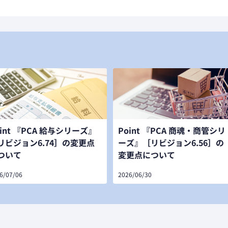
oint 『PCA 給与シリーズ』
Point 『PCA 商魂・商管シリ
リビジョン6.74］の変更点
ーズ』［リビジョン6.56］の
ついて
変更点について
6/07/06
2026/06/30