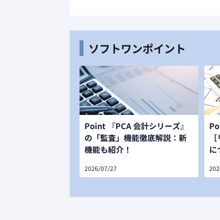
ソフトワンポイント
Point 『PCA 会計シリーズ』
P
の「監査」機能徹底解説：新
［
機能も紹介！
に
2026/07/27
202