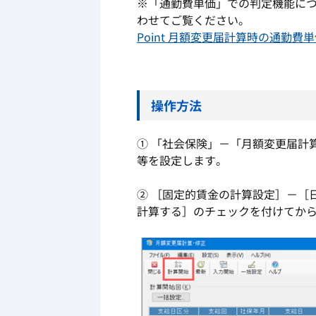
※「通勤費単価」での判定機能に
わせてご覧ください。
Point 月額変更届計算時の通勤費
操作方法
① 「社会保険」－「月額変更届計
等を設定します。
② ［固定的賃金の計算設定］－［
計算する］のチェックを付けてか