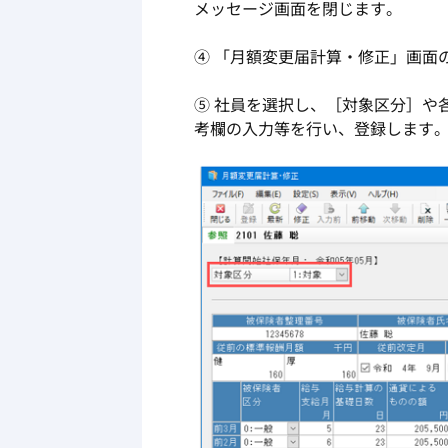
メッセージ画面を閉じます。
④ 「月額変更届計算・修正」画面
⑤ 社員を選択し、［対象区分］や
考欄の入力等を行い、登録します