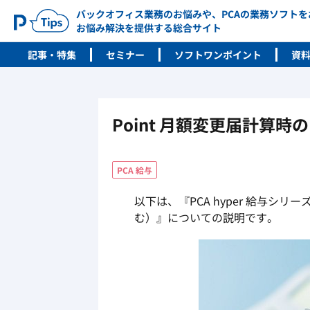
バックオフィス業務のお悩みや、PCAの業務ソフト
お悩み解決を提供する総合サイト
記事・特集
セミナー
ソフトワンポイント
資
Point 月額変更届計算
PCA 給与
以下は、『PCA hyper 給与シリ
む）』についての説明です。