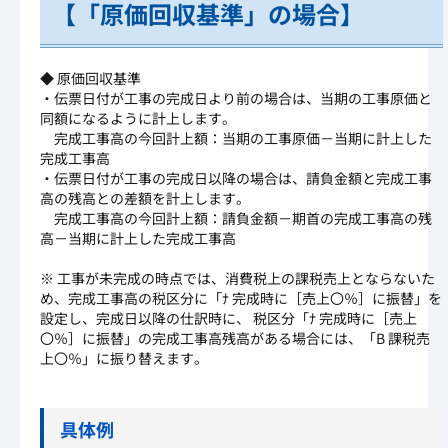
【「原価回収基準」の場合】
◆ 原価回収基準
・伝票日付が工事の完成日より前の場合は、当期の工事原価と
同額になるように計上します。
完成工事高の今回計上額：当期の工事原価－当期に計上した
完成工事高
・伝票日付が工事の完成日以降の場合は、請負金額と完成工事
高の残高との差額を計上します。
完成工事高の今回計上額：請負金額－期首の完成工事高の残
高－当期に計上した完成工事高
※ 工事が未完成の時点では、消費税上の課税売上とならないた
め、完成工事高の税区分に「ﾅ 完成時に［売上〇％］に振替」を
設定し、完成日以降の仕訳時に、 税区分「ﾅ 完成時に［売上
〇％］に振替」の完成工事高残高がある場合には、「B 課税売
上〇％」に振り替えます。
具体例