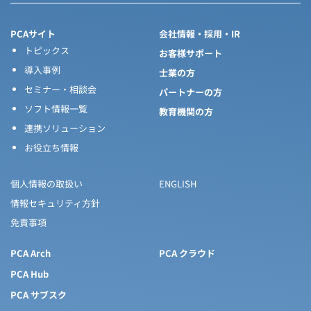
PCAサイト
会社情報・採用・IR
トピックス
お客様サポート
導入事例
士業の方
セミナー・相談会
パートナーの方
ソフト情報一覧
教育機関の方
連携ソリューション
お役立ち情報
個人情報の取扱い
ENGLISH
情報セキュリティ方針
免責事項
PCA Arch
PCA クラウド
PCA Hub
PCA サブスク