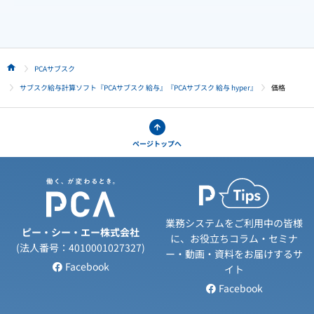
PCAサブスク
HOME
サブスク給与計算ソフト『PCAサブスク 給与』『PCAサブスク 給与 hyper』
価格
ページトップへ
業務システムをご利用中の皆様
ピー・シー・エー株式会社
に、お役立ちコラム・セミナ
(法人番号：4010001027327)
ー・動画・資料をお届けするサ
Facebook
イト
Facebook