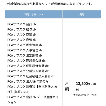
中小企業のお客様が必要なソフトが利用可能になるプランです。
利用できるソフト
費用
PCAサブスク 会計 dx
PCAサブスク 給与 dx
PCAサブスク 商魂 dx
PCAサブスク 商管 dx
PCAサブスク 固定資産 dx
PCAサブスク 人事管理 dx
PCAサブスク 法定調書 dx
PCAサブスク 建設業会計 dx
PCAサブスク 個別原価会計 dx
PCAサブスク 公益法人会計 dx
PCAサブスク 社会福祉法人会計 dx
PCAサブスク 法人税(年額のみ)
月
13,500
円～（税
PCAサブスク 消費税【非営利法人向
額
抜）
け】(年額のみ)
年額 162,000円～（税抜）
PCAサブスク 会計 dx データ連携オプ
ション