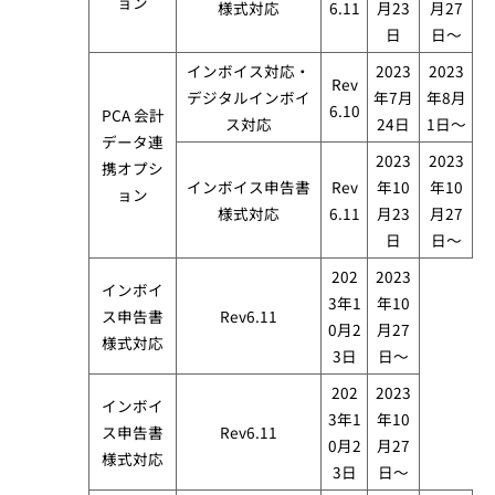
ョン
様式対応
6.11
月23
月27
日
日～
インボイス対応・​
2023
2023
Rev
デジタルインボイ
年7月
年8月
6.10
PCA 会計
ス対応
24日
1日～
データ連
2023
2023
携オプシ
インボイス申告書
Rev
年10
年10
ョン
様式対応
6.11
月23
月27
日
日～
202
2023
インボイ
3年1
年10
ス申告書
Rev6.11
0月2
月27
様式対応
3日
日～
202
2023
インボイ
3年1
年10
ス申告書
Rev6.11
0月2
月27
様式対応
3日
日～