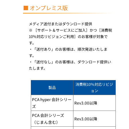
■ オンプレミス版
メディア送付またはダウンロード提供
※ ［サポート＆サービスにご加入］かつ［消費税
10％対応リビジョンご利用］のお客様が対象で
す。
・「送付あり」のお客様は、順次発送いたしま
す。
・「送付なし」のお客様は、ダウンロード提供い
たします。
消費税10％対応リビジ
製品
ョン
PCA hyper 会計シリー
Rev3.00以降
ズ
PCA 会計シリーズ​​
Rev3.00以降
（じまん含む）