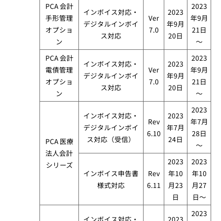
PCA 会計
2023
インボイス対応・
2023
手形管理
Ver
年9月
デジタルインボイ
年9月
オプショ
7.0
21日
ス対応
20日
ン
～
PCA 会計
2023
インボイス対応・
2023
電債管理
Ver
年9月
デジタルインボイ
年9月
オプショ
7.0
21日
ス対応
20日
ン
～
2023
インボイス対応・​
2023
Rev
年7月
デジタルインボイ
年7月
6.10
28日
ス対応（受信）
24日
PCA 医療
～
法人会計
2023
2023
シリーズ​
インボイス申告書
Rev
年10
年10
様式対応
6.11
月23
月27
日
日～
2023
インボイス対応・
2023