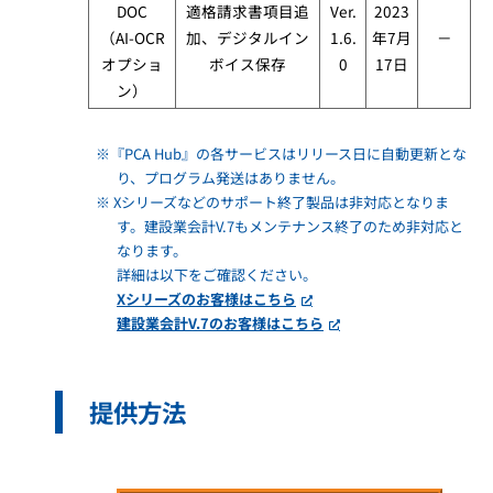
DOC
適格請求書項目追
Ver.
2023
（AI-OCR
加、デジタルイン
1.6.
年7月
－
オプショ
ボイス保存​
0
17日
ン）
※『PCA Hub』の各サービスはリリース日に自動更新とな
り、プログラム発送はありません。
※ Xシリーズなどのサポート終了製品は非対応となりま
す。建設業会計V.7もメンテナンス終了のため非対応と
なります。
詳細は以下をご確認ください。
Xシリーズのお客様はこちら
建設業会計V.7のお客様はこちら
提供方法