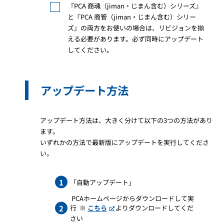
『PCA 商魂（jiman・じまん含む）シリーズ』
と『PCA 商管（jiman・じまん含む）シリー
ズ』の両方をお使いの場合は、リビジョンを揃
える必要があります。必ず同時にアップデート
してください。
アップデート方法
アップデート方法は、大きく分けて以下の3つの方法があり
ます。
いずれかの方法で最新版にアップデートを実行してくださ
い。
「自動アップデート」
PCAホームページからダウンロードして実
行 ※
こちら
よりダウンロードしてくだ
さい