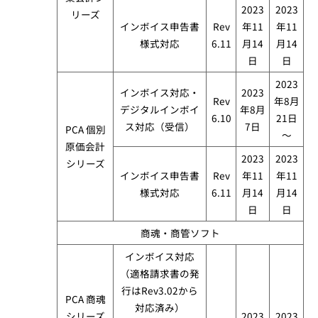
2023
2023
リーズ​
インボイス申告書
Rev
年11
年11
様式対応
6.11
月14
月14
日
日
2023
インボイス対応・
2023
Rev
年8月
デジタルインボイ
年8月
6.10
21日
ス対応（受信）
7日
PCA 個別
～
原価会計
2023
2023
シリーズ​
インボイス申告書
Rev
年11
年11
様式対応
6.11
月14
月14
日
日
商魂・商管ソフト​
インボイス対応
（適格請求書の発
行はRev3.02から
PCA 商魂
対応済み）
シリーズ
2023
2023