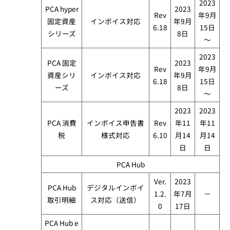
2023
PCA hyper
2023
Rev
年9月
固定資産
インボイス対応​
年9月
6.18
15日
シリーズ​
8日
～
2023
PCA 固定
2023
Rev
年9月
資産シリ
インボイス対応​
年9月
6.18
15日
ーズ​
8日
～
2023
2023
PCA 消費
インボイス申告書
Rev
年11
年11
税​
様式対応​
6.10
月14
月14
日
日
PCA Hub​
Ver.
2023
PCA Hub
デジタルインボイ
1.2.
年7月
－
取引明細
ス対応（送信）
0
17日
PCA Hub e