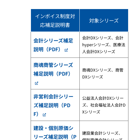
インボイス制度対
対象シリーズ
応補足説明書
会計DXシリーズ、会計
会計シリーズ補足
hyperシリーズ、医療法
説明（PDF）
人会計DXシリーズ
商魂商管シリーズ
商魂DXシリーズ、商管
補足説明（PDF）
DXシリーズ
非営利会計シリー
公益法人会計DXシリー
ズ補足説明（PD
ズ、社会福祉法人会計D
Xシリーズ
F）
建設・個別原価シ
建設業会計シリーズ、
リーズ補足説明（P
個別原価会計シリーズ