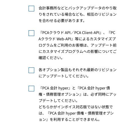
会計事務所などとバックアップデータのやり取
りをされている場合なども、相互のリビジョン
を合わせる必要があります。
『PCAクラウド API／PCA Client-API』、『PC
Aクラウド Web-API』等によるカスタマイズプ
ログラムをご利用のお客様は、アップデート前
にカスタマイズプログラムへの影響についてご
確認ください。
各オプション製品もそれぞれ最新のリビジョン
にアップデートしてください。
『PCA 会計 hyper』と『PCA 会計 hyper 債
権・債務管理オプション』は、必ず同時にアッ
プデートしてください。
どちらかがインボイス対応版ではない状態で
は、『PCA 会計 hyper 債権・債務管理オプシ
ョン』を利用することができません。