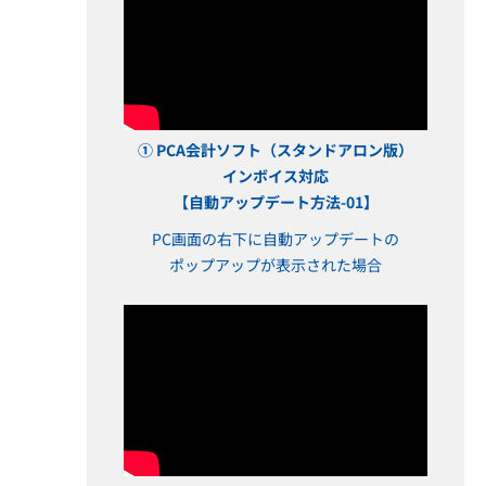
① PCA会計ソフト（スタンドアロン版）
インボイス対応
【自動アップデート方法-01】
PC画面の右下に自動アップデートの
ポップアップが表示された場合