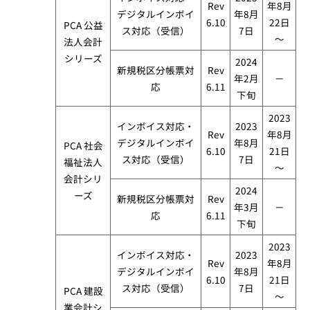
Rev
年8月
デジタルインボイ
年8月
6.10
22日
PCA 公益
ス対応（受信）
7日
～
法人会計
シリーズ​
2024
新規税区分帳票対
Rev
年2月
－
応
6.11
下旬
2023
インボイス対応・
2023
Rev
年8月
デジタルインボイ
年8月
PCA 社会
6.10
21日
ス対応（受信）
7日
福祉法人
～
会計シリ
2024
ーズ​
新規税区分帳票対
Rev
年3月
－
応
6.11
下旬
2023
インボイス対応・
2023
Rev
年8月
デジタルインボイ
年8月
6.10
21日
ス対応（受信）
7日
PCA 建設
～
業会計シ