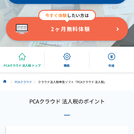
今すぐ体験
したい方は
2ヶ月無料体験
PCAクラウド 法人税 トップ
機能
料金
PCAクラウド
クラウド法人税申告ソフト『PCAクラウド 法人税』
HOME
PCAクラウド 法人税のポイント