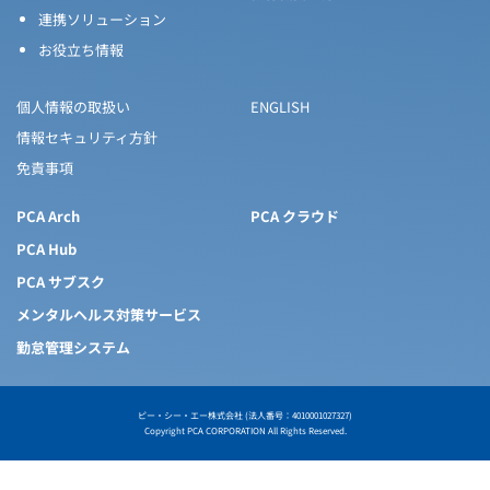
連携ソリューション
お役立ち情報
個人情報の取扱い
ENGLISH
情報セキュリティ方針
免責事項
PCA Arch
PCA クラウド
PCA Hub
PCA サブスク
メンタルヘルス対策サービス
勤怠管理システム
ピー・シー・エー株式会社 (法人番号：4010001027327)
Copyright PCA CORPORATION All Rights Reserved.