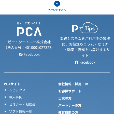
ページトップへ
業務システムをご利用中の皆様
ピー・シー・エー株式会社
に、お役立ちコラム・セミナ
(法人番号：4010001027327)
ー・動画・資料をお届けするサ
Facebook
イト
Facebook
PCAサイト
会社情報・採用・IR
トピックス
お客様サポート
導入事例
士業の方
セミナー・相談会
パートナーの方
ソフト情報一覧
教育機関の方