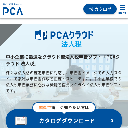
カタログ
中小企業に最適なクラウド型法人税申告ソフト『PCAク
ラウド 法人税』
様々な法人格の確定申告に対応し、申告書イメージでの入力スタ
イルで複雑な申告書作成を正確・スピーディに。中小企業様での
法人税申告業務に必要な機能を備えたクラウド法人税申告ソフト
です。
無料で
詳しく知りたい方は
カタログダウンロード