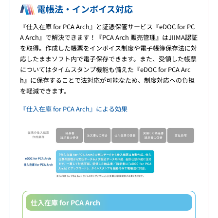
電帳法・インボイス対応
『仕入在庫 for PCA Arch』と証憑保管サービス『eDOC for PC
A Arch』で解決できます！『PCA Arch 販売管理』はJIIMA認証
を取得。作成した帳票をインボイス制度や電子帳簿保存法に対
応したままソフト内で電子保存できます。また、受領した帳票
についてはタイムスタンプ機能も備えた『eDOC for PCA Arc
h』に保存することで法対応が可能なため、制度対応への負担
を軽減できます。
『仕入在庫 for PCA Arch』による効果
仕入在庫 for PCA Arch