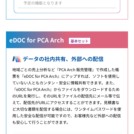
予定の機能となります
eDOC for PCA Arch
基本セット
データの社内共有、外部への配信
地域ごとの売上分析など『PCA Arch 販売管理』で作成した帳
票を『eDOC for PCA Arch』にアップすれば、ソフトを使用し
ていない人ともカンタン・安全に情報共有できます。また、
『eDOC for PCA Arch』からファイルをダウンロードするため
のURLを発行し、そのURLをファイルの配信先にメール等で伝
えて、配信先がURLにアクセスすることができます。見積書な
ど大切な書類を配信する場合には、ワンタイムパスワードを使
用した安全な配信が可能ですので、お客様先など外部への配信
も安心して行うことができます。