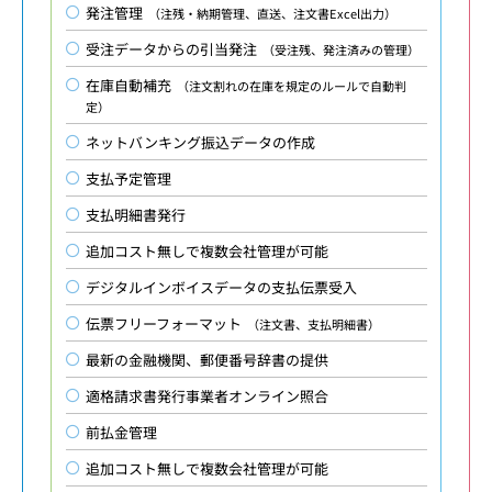
発注管理
（注残・納期管理、直送、注文書Excel出力）
受注データからの引当発注
（受注残、発注済みの管理）
在庫自動補充
（注文割れの在庫を規定のルールで自動判
定）
ネットバンキング振込データの作成
支払予定管理
支払明細書発行
追加コスト無しで複数会社管理が可能
デジタルインボイスデータの支払伝票受入
伝票フリーフォーマット
（注文書、支払明細書）
最新の金融機関、郵便番号辞書の提供
適格請求書発行事業者オンライン照合
前払金管理
追加コスト無しで複数会社管理が可能