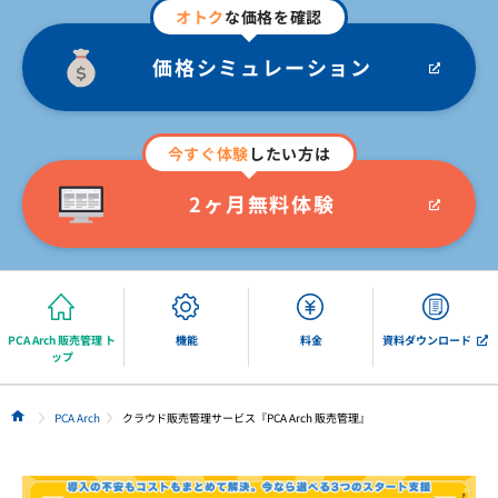
オトク
な価格を確認
価格シミュレーション
今すぐ体験
したい方は
2ヶ月無料体験
PCA Arch 販売管理 ト
機能
料金
資料ダウンロード
ップ
PCA Arch
クラウド販売管理サービス『PCA Arch 販売管理』
HOME