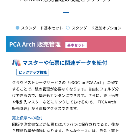
スタンダード基本セット
スタンダード追加オプション
PCA Arch 販売管理
基本セット
マスターや伝票に関連データを紐付
ピックアップ機能
クラウドストレージサービスの『eDOC for PCA Arch』に保存
することで、紙の管理が必要なくなります。自由にフォルダ分
けできるので、整理もカンタンにできます。さらに、売上伝票
や取引先マスターなどにリンクしておけるので、『PCA Arch
販売管理』から直接アクセスできます。
売上伝票への紐付
図版や注文書などが伝票とはバラバラに保存されてると、後か
ら確認作業が煩雑になります。そんなケースには、受注・売上