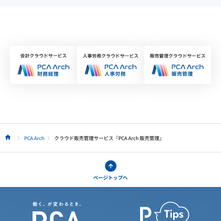
PCA Arch
クラウド販売管理サービス『PCA Arch 販売管理』
HOME
ページトップへ