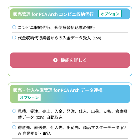
販売管理 for PCA Arch コンビニ収納代行
オプション
コンビニ収納代行、郵便振替払込票の発行
代金収納代行業者からの入金データ受入
(CSV)
機能を詳しく
販売・仕入在庫管理 for PCA Arch データ連携
オプション
見積、受注、売上、入金、発注、仕入、出荷、支払、倉庫振
替データ
自動取込
(CSV)
得意先、直送先、仕入先、出荷先、商品マスターデータ
(CS
自動更新・取込
V)