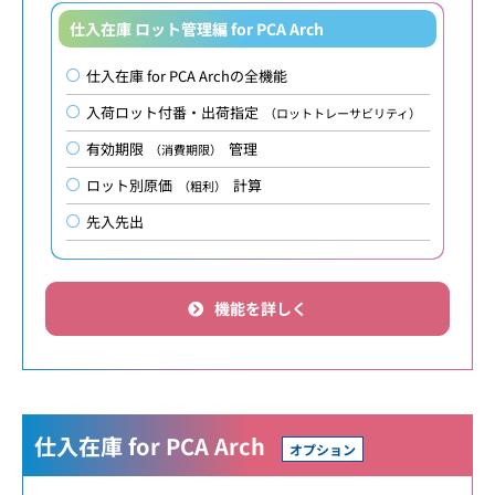
仕入在庫 ロット管理編 for PCA Arch
仕入在庫 for PCA Archの全機能
入荷ロット付番・出荷指定
（ロットトレーサビリティ）
有効期限
管理
（消費期限）
ロット別原価
計算
（粗利）
先入先出
機能を詳しく
仕入在庫 for PCA Arch
オプション