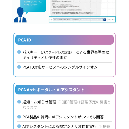
PCA ID
パスキー
による世界基準のセ
（パスワードレス認証）
キュリティと利便性の両立
PCA ID対応サービスへのシングルサインオン
PCA Arch ポータル・AIアシスタント
通知・お知らせ管理
※ 通知管理は搭載予定の機能と
なります
PCA製品の質問にAIアシスタントがいつでも回答
AIアシスタントによる規定シナリオ自動実行
※ 搭載