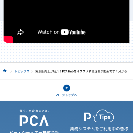
トピックス
実演販売士が紹介！PCA Hubをオススメする理由が動画ですぐ分かる
HOME
ページトップへ
業務システムをご利用中の皆様
ピー・シー・エー株式会社