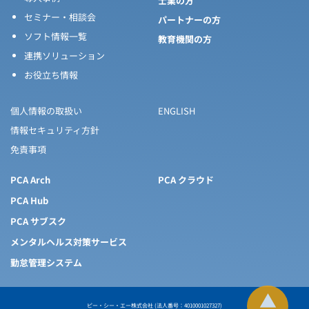
士業の方
セミナー・相談会
パートナーの方
ソフト情報一覧
教育機関の方
連携ソリューション
お役立ち情報
個人情報の取扱い
ENGLISH
情報セキュリティ方針
免責事項
PCA Arch
PCA クラウド
PCA Hub
PCA サブスク
メンタルヘルス対策サービス
勤怠管理システム
ピー・シー・エー株式会社 (法人番号：4010001027327)