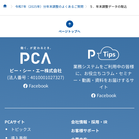
令和7年（2025年）分年末調整のよくあるご質問
５．年末調整データの取込
HOME
ページトップへ
業務システムをご利用中の皆様
ピー・シー・エー株式会社
に、お役立ちコラム・セミナ
(法人番号：4010001027327)
ー・動画・資料をお届けするサ
Facebook
イト
Facebook
PCAサイト
会社情報・採用・IR
トピックス
お客様サポート
導入事例