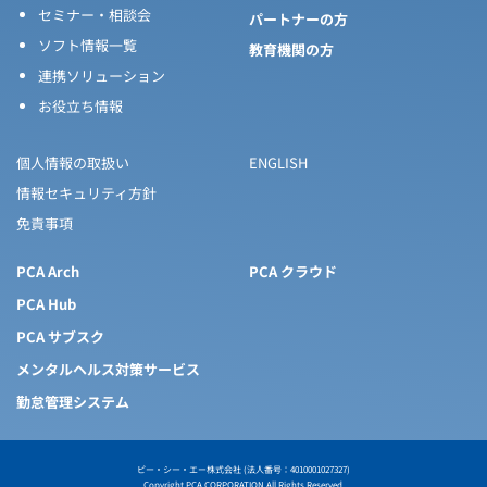
セミナー・相談会
パートナーの方
ソフト情報一覧
教育機関の方
連携ソリューション
お役立ち情報
個人情報の取扱い
ENGLISH
情報セキュリティ方針
免責事項
PCA Arch
PCA クラウド
PCA Hub
PCA サブスク
メンタルヘルス対策サービス
勤怠管理システム
ピー・シー・エー株式会社 (法人番号：4010001027327)
Copyright PCA CORPORATION All Rights Reserved.