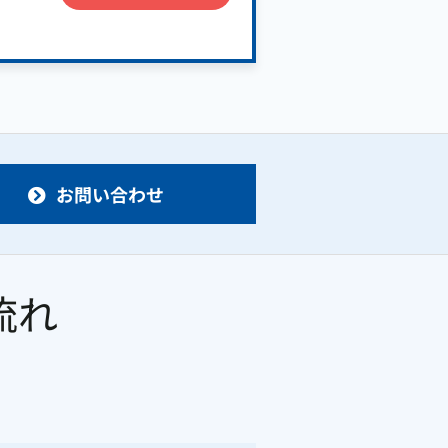
お問い合わせ
流れ