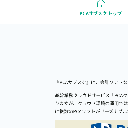
PCAサブスク トップ
販
PCA Archの無料体験はこちら
『PCAサブスク』は、会計ソフト
基幹業務クラウドサービス『PCAク
りますが、クラウド環境の運用では
に複数のPCAソフトがリーズナブ