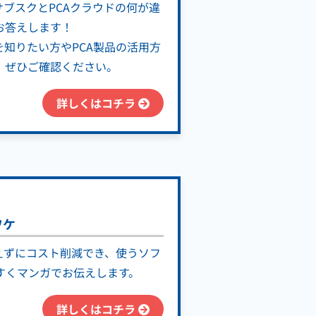
サブスクとPCAクラウドの何が違
お答えします！
を知りたい方やPCA製品の活用方
、ぜひご確認ください。
詳しくはコチラ
ワケ
えずにコスト削減でき、使うソフ
すくマンガでお伝えします。
詳しくはコチラ