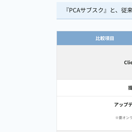
『PCAサブスク』と、従
比較項目
Cli
アップ
※要オン