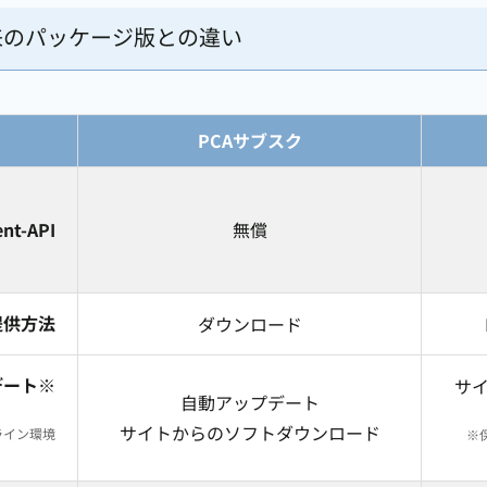
来のパッケージ版との違い
PCAサブスク
ent-API
無償
提供方法
ダウンロード
デート※
サ
自動アップデート
サイトからのソフトダウンロード
ライン環境
※