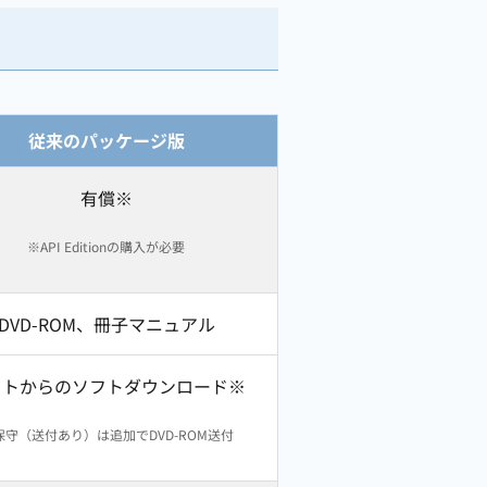
従来のパッケージ版
有償※
※API Editionの購入が必要
DVD-ROM、冊子マニュアル
イトからのソフトダウンロード※
保守（送付あり）は追加でDVD-ROM送付