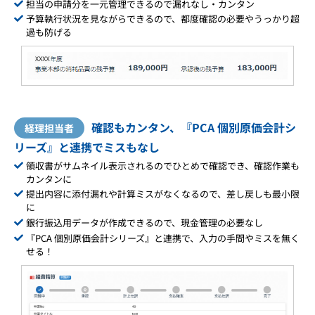
担当の申請分を一元管理できるので漏れなし・カンタン
予算執行状況を見ながらできるので、都度確認の必要やうっかり超
過も防げる
確認もカンタン、『PCA 個別原価会計シ
経理担当者
リーズ』と連携でミスもなし
領収書がサムネイル表示されるのでひとめで確認でき、確認作業も
カンタンに
提出内容に添付漏れや計算ミスがなくなるので、差し戻しも最小限
に
銀行振込用データが作成できるので、現金管理の必要なし
『PCA 個別原価会計シリーズ』と連携で、入力の手間やミスを無く
せる！