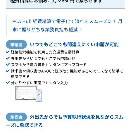
経費精算のお悩み、月々660円で減らせます
PCA Hub 経費精算で電子化で流れをスムーズに！ 月
末に偏りがちな業務負担も軽減！
いつでもどこでも間違えにくい申請が可能
申請者
経路検索機能を利用した交通費自動計算
外出先からいつでもどこでも申請可能
スマホから領収書をカンタンにアップロード
請求書や領収書のAI-OCR 読み取り機能があるのでミスなく簡単に
申請できる
分かりやすい画面でカンタン入力
外出先からでも予算執行状況を見ながらスム
承認者
ーズに承認できる