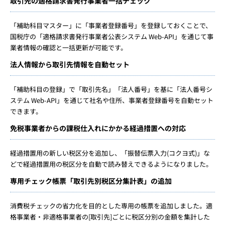
取引先の適格請求書発行事業者一括チェック
「補助科目マスター」に「事業者登録番号」を登録しておくことで、
国税庁の「適格請求書発行事業者公表システム Web-API」を通じて事
業者情報の確認と一括更新が可能です。
法人情報から取引先情報を自動セット
「補助科目の登録」で「取引先名」「法人番号」を基に「法人番号シ
ステム Web-API」を通じて社名や住所、事業者登録番号を自動セット
できます。
免税事業者からの課税仕入れにかかる経過措置への対応
経過措置用の新しい税区分を追加し、「振替伝票入力(コクヨ式)」な
どで経過措置用の税区分を自動で読み替えできるようになりました。
専用チェック帳票「取引先別税区分集計表」の追加
消費税チェックの省力化を目的とした専用の帳票を追加しました。適
格事業者・非適格事業者の[取引先]ごとに税区分別の金額を集計した