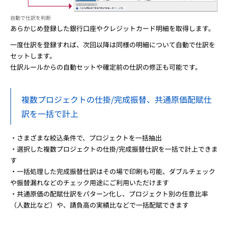
自動で仕訳を判断
あらかじめ登録した銀行口座やクレジットカード明細を取得します。
一度仕訳を登録すれば、次回以降は同様の明細について自動で仕訳を
セットします。
仕訳ルールからの自動セットや確定前の仕訳の修正も可能です。
複数プロジェクトの仕掛/完成振替、共通原価配賦仕
訳を一括で計上
・さまざまな絞込条件で、プロジェクトを一括抽出
・選択した複数プロジェクトの仕掛/完成振替仕訳を一括で計上できま
す
・一括処理した完成振替仕訳はその場で印刷も可能、ダブルチェック
や振替漏れなどのチェック用途にご利用いただけます
・共通原価の配賦仕訳をパターン化し、プロジェクト別の任意比率
（人数比など）や、請負高の実績比などで一括配賦できます