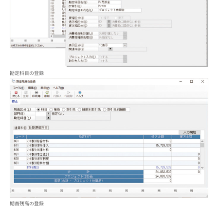
勘定科目の登録
期首残高の登録