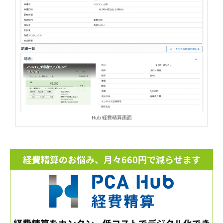
Hub 経費精算画面
経費精算のお悩み、月々660円で減らせます
経費精算をカンタン、低コストでデジタル化でき