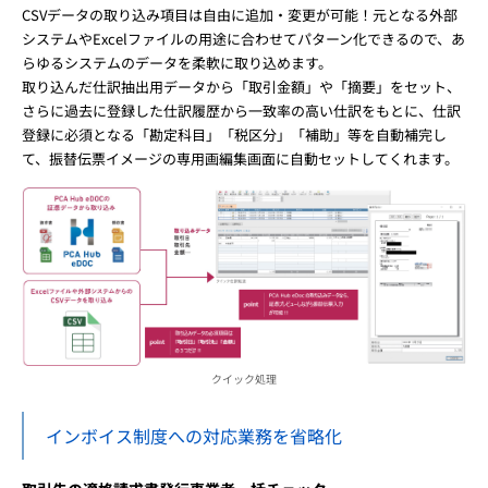
CSVデータの取り込み項目は自由に追加・変更が可能！元となる外部
システムやExcelファイルの用途に合わせてパターン化できるので、あ
らゆるシステムのデータを柔軟に取り込めます。
取り込んだ仕訳抽出用データから「取引金額」や「摘要」をセット、
さらに過去に登録した仕訳履歴から一致率の高い仕訳をもとに、仕訳
登録に必須となる「勘定科目」「税区分」「補助」等を自動補完し
て、振替伝票イメージの専用画編集画面に自動セットしてくれます。
クイック処理
インボイス制度への対応業務を省略化