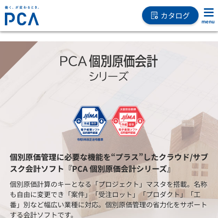
カタログ
個別原価管理に必要な機能を“プラス”したクラウド/サブ
スク会計ソフト『PCA 個別原価会計シリーズ』
個別原価計算のキーとなる「プロジェクト」マスタを搭載。名称
も自由に変更でき「案件」「受注ロット」「プロダクト」「工
番」別など幅広い業種に対応。個別原価管理の省力化をサポート
する会計ソフトです。