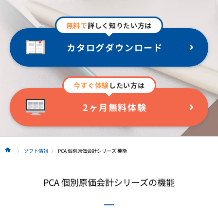
無料で
詳しく知りたい方は
カタログダウンロード
今すぐ体験
したい方は
2ヶ月無料体験
ソフト情報
PCA 個別原価会計シリーズ 機能
HOME
PCA 個別原価会計シリーズの機能