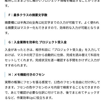
維持したままさらに細かいプロジェクト情報を確認することができま
す。
F：最多クラスの摘要文字数
摘要欄には半角256(全角128)文字までの入力が可能です。よく使われ
る摘要文はマスター化もできますので、効率的な入力が可能となりま
す。
G：入金業務を効率化 プロジェクト受入金
入金があったときは、相手科目に「プロジェクト受入金」を入力して
おけば、マスタの完了日から自動的に仕掛、完成を読み替えて科目を
セットしてくれます。完成状況を逐一確認する手間をかけずに入力が
すすめられます。
H：メモ機能付きのフセン
実際の帳簿にフセンを張る感覚で、12色のフセンを自由に付け外しで
きます。フセンの色やフセンのメモ内容で検索することもできますの
で、あとで確認が必要な仕訳に付けておき、後でまとめてチェックす
るなど、作業効率Upに役立ちます。