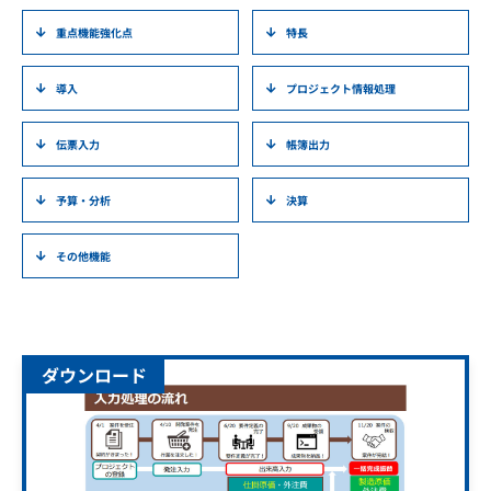
重点機能強化点
特長
導入
プロジェクト情報処理
伝票入力
帳簿出力
予算・分析
決算
その他機能
ダウンロード