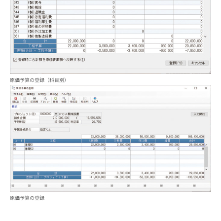
原価予算の登録（科目別）
原価予算の登録