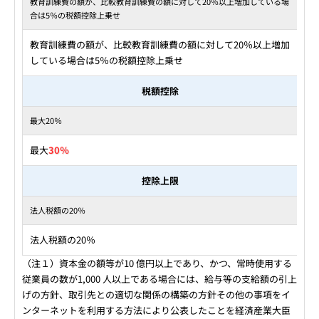
教育訓練費の額が、比較教育訓練費の額に対して20％以上増加している場
合は5％の税額控除上乗せ
教育訓練費の額が、比較教育訓練費の額に対して20％以上増加
している場合は5％の税額控除上乗せ
税額控除
最大20％
最大
30％
控除上限
法人税額の20％
法人税額の20％
（注１）資本金の額等が10 億円以上であり、かつ、常時使用する
従業員の数が1,000 人以上である場合には、給与等の支給額の引上
げの方針、取引先との適切な関係の構築の方針その他の事項をイ
ンターネットを利用する方法により公表したことを経済産業大臣