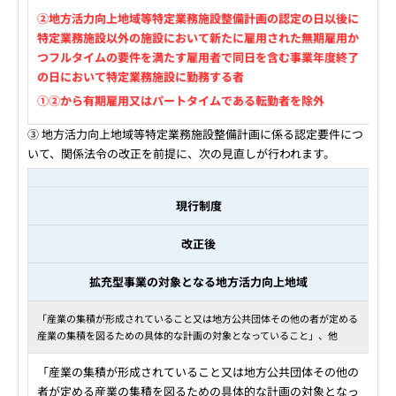
②地方活力向上地域等特定業務施設整備計画の認定の日以後に
特定業務施設以外の施設において新たに雇用された無期雇用か
つフルタイムの要件を満たす雇用者で同日を含む事業年度終了
の日において特定業務施設に勤務する者
①②から有期雇用又はパートタイムである転勤者を除外
③ 地方活力向上地域等特定業務施設整備計画に係る認定要件につ
いて、関係法令の改正を前提に、次の見直しが行われます。
現行制度
改正後
拡充型事業の対象となる地方活力向上地域
「産業の集積が形成されていること又は地方公共団体その他の者が定める
産業の集積を図るための具体的な計画の対象となっていること」、他
「産業の集積が形成されていること又は地方公共団体その他の
者が定める産業の集積を図るための具体的な計画の対象となっ