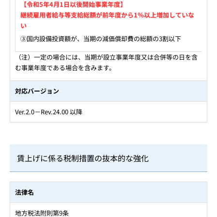
【令和5年4月1日以後開始事業年度】
継続雇用者給与等支給総額が前年度から1％以上増加していな
い
③国内設備投資額が、当期の減価償却費の総額の3割以下
（注）一定の場合には、当期が設立事業年度又は合併等の日を含
む事業年度である場合を含みます。
対応バージョン
Ver.2.0－Rev.24.00 以降
賃上げに係る税制措置の抜本的な強化
法律名
地方税法附則第9条