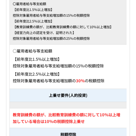
〇雇用者給与等支給額
【前年度比1.5％以上増加】
控除対象雇用者給与等支給増加額の15％の税額控除
【前年度比2.5％以上増加】
【教育訓練費の額が、比較教育訓練費の額に対して10％以上増加】
【経営力向上の認定を受け、証明された】
控除対象雇用者給与等支給増加額の25％の税額控除
○雇用者給与等支給額
【前年度比1.5％以上増加】
控除対象雇用者給与等支給増加額の15％の税額控除
【前年度比2.5％以上増加】
控除対象雇用者給与等支給増加額の
30％
の税額控除
上乗せ要件(人的投資)
教育訓練費の額が、比較教育訓練費の額に対して10％以上増
加している場合は10％の税額控除上乗せ
税額控除