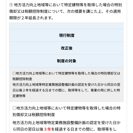
① 地方活力向上地域等において特定建物等を取得した場合の特別
償却又は税額控除制度について、次の措置を講じた上、その適用
期限が２年延長されます。
現行制度
改正後
制度の対象
○地方活力向上地域等において特定建物等を取得した場合の特別償却又は
税額控除制度
地方活力向上地域等特定業務施設整備計画の認定を受けた日から同日の翌
日以後２年を経過する日までの間に、取得等をして、事業の用に供した特
定建物等
○地方活力向上地域等において特定建物等を取得した場合の特
別償却又は税額控除制度
地方活力向上地域等特定業務施設整備計画の認定を受けた日か
ら同日の翌日以後
３年
を経過する日までの間に、取得等をし