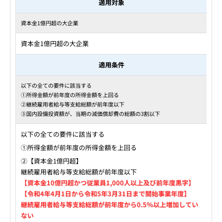
適用対象
資本金1億円超の大企業
資本金1億円超の大企業
適用条件
以下の全ての要件に該当する
①所得金額が前年度の所得金額を上回る
②継続雇用者給与等支給総額が前年度以下
③国内設備投資額が、当期の減価償却費の総額の3割以下
以下の全ての要件に該当する
①所得金額が前年度の所得金額を上回る
②【資本金1億円超】
継続雇用者給与等支給総額が前年度以下
【資本金10億円超かつ従業員1,000人以上及び前年度黒字】
【令和4年4月1日から令和5年3月31日まで開始事業年度】
継続雇用者給与等支給総額が前年度から0.5％以上増加してい
ない