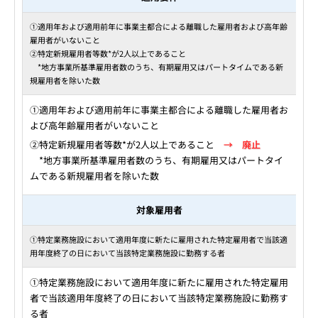
①適用年および適用前年に事業主都合による離職した雇用者および高年齢
雇用者がいないこと
②特定新規雇用者等数*が2人以上であること
*地方事業所基準雇用者数のうち、有期雇用又はパートタイムである新
規雇用者を除いた数
①適用年および適用前年に事業主都合による離職した雇用者お
よび高年齢雇用者がいないこと
②特定新規雇用者等数*が2人以上であること
→ 廃止
*地方事業所基準雇用者数のうち、有期雇用又はパートタイ
ムである新規雇用者を除いた数
対象雇用者
①特定業務施設において適用年度に新たに雇用された特定雇用者で当該適
用年度終了の日において当該特定業務施設に勤務する者
①特定業務施設において適用年度に新たに雇用された特定雇用
者で当該適用年度終了の日において当該特定業務施設に勤務す
る者