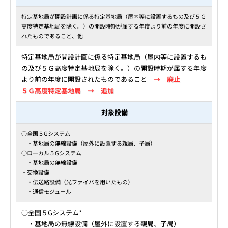
特定基地局が開設計画に係る特定基地局（屋内等に設置するもの及び５Ｇ
高度特定基地局を除く。）の開設時期が属する年度より前の年度に開設さ
れたものであること、他
特定基地局が開設計画に係る特定基地局（屋内等に設置するも
の及び５Ｇ高度特定基地局を除く。）の開設時期が属する年度
より前の年度に開設されたものであること
→ 廃止
５Ｇ高度特定基地局 → 追加
対象設備
○全国５Gシステム
・基地局の無線設備（屋外に設置する親局、子局）
○ローカル５Gシステム
・基地局の無線設備
・交換設備
・伝送路設備（光ファイバを用いたもの）
・通信モジュール
○全国５Gシステム*
・基地局の無線設備（屋外に設置する親局、子局）