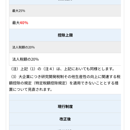
最大25％
最大
40％
控除上限
法人税額の20％
法人税額の20％
（注）上記（1）の（注４）は、上記においても同様とします。
（3）大企業につき研究開発税制その他生産性の向上に関連する税
額控除の規定（特定税額控除規定）を適用できないこととする措
置について見直されます。
現行制度
改正後