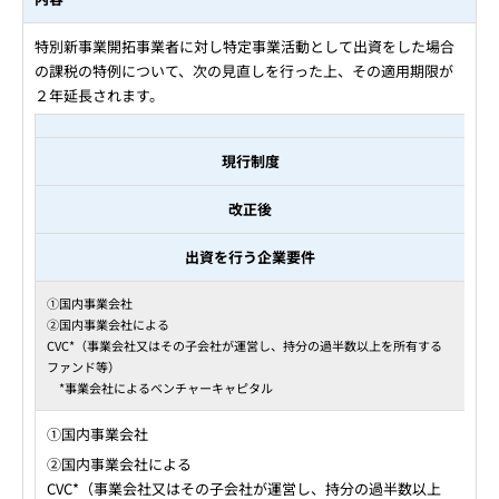
特別新事業開拓事業者に対し特定事業活動として出資をした場合
の課税の特例について、次の見直しを行った上、その適用期限が
２年延長されます。
現行制度
改正後
出資を行う企業要件
①国内事業会社
②国内事業会社による
CVC*（事業会社又はその子会社が運営し、持分の過半数以上を所有する
ファンド等）
*事業会社によるベンチャーキャピタル
①国内事業会社
②国内事業会社による
CVC*（事業会社又はその子会社が運営し、持分の過半数以上