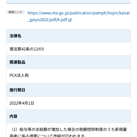
https://www.nta.go.jp/publication/pamph/hojin/kaisei
関連リンク
_gaiyo2022/pdf/A.pdf
法律名
措法第42条の12の5
関連製品
PCA法人税
施行期日
2022年4月1日
内容
（1）給与等の支給額が増加した場合の税額控除制度のうち新規雇
用者に係る措置について改組が行われます。