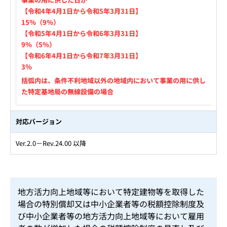
【令和4年4月1日から令和5年3月31日】
15％（9％）
【令和5年4月1日から令和6年3月31日】
9％（5％）
【令和6年4月1日から令和7年3月31日】
3％
括弧内は、条件不利地域以外の地域内において事業の用に供し
た特定基地局の無線設備の場合
対応バージョン
Ver.2.0－Rev.24.00 以降
地方活力向上地域等において特定建物等を取得した
場合の特別償却又は中小企業者等の税額控除制度及
び中小企業者等の地方活力向上地域等において雇用