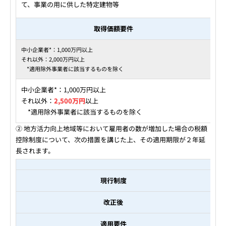
て、事業の用に供した特定建物等
取得価額要件
中小企業者*：1,000万円以上
それ以外：2,000万円以上
*適用除外事業者に該当するものを除く
中小企業者*：1,000万円以上
それ以外：
2,500万円
以上
*適用除外事業者に該当するものを除く
② 地方活力向上地域等において雇用者の数が増加した場合の税額
控除制度について、次の措置を講じた上、その適用期限が２年延
長されます。
現行制度
改正後
適用要件