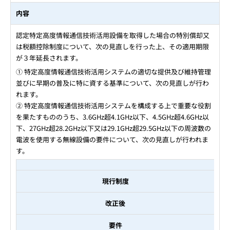
内容
認定特定高度情報通信技術活用設備を取得した場合の特別償却又
は税額控除制度について、次の見直しを行った上、その適用期限
が３年延長されます。
① 特定高度情報通信技術活用システムの適切な提供及び維持管理
並びに早期の普及に特に資する基準について、次の見直しが行わ
れます。
② 特定高度情報通信技術活用システムを構成する上で重要な役割
を果たすもののうち、3.6GHz超4.1GHz以下、4.5GHz超4.6GHz以
下、27GHz超28.2GHz以下又は29.1GHz超29.5GHz以下の周波数の
電波を使用する無線設備の要件について、次の見直しが行われま
す。
現行制度
改正後
要件