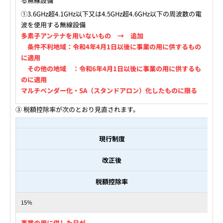
る無線設備
①3.6GHz超4.1GHz以下又は4.5GHz超4.6GHz以下の周波数の電
波を使用する無線設備
多素子アンテナを用いないもの → 追加
条件不利地域：令和4年4月1日以後に事業の用に供するもの
に適用
その他の地域 ：令和6年4月1日以後に事業の用に供するも
のに適用
マルチベンダー化・SA（スタンドアロン）化したものに限る
③ 税額控除率が次のとおり見直されます。
現行制度
改正後
税額控除率
15％
事業の用に供した日が