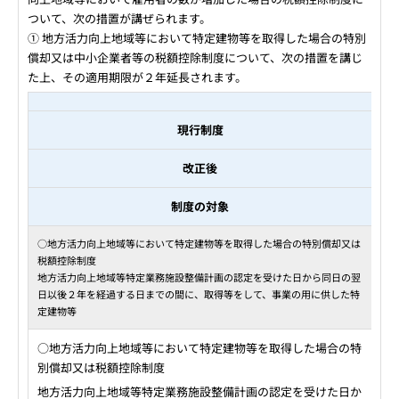
ついて、次の措置が講ぜられます。
① 地方活力向上地域等において特定建物等を取得した場合の特別
償却又は中小企業者等の税額控除制度について、次の措置を講じ
た上、その適用期限が２年延長されます。
現行制度
改正後
制度の対象
○地方活力向上地域等において特定建物等を取得した場合の特別償却又は
税額控除制度
地方活力向上地域等特定業務施設整備計画の認定を受けた日から同日の翌
日以後２年を経過する日までの間に、取得等をして、事業の用に供した特
定建物等
○地方活力向上地域等において特定建物等を取得した場合の特
別償却又は税額控除制度
地方活力向上地域等特定業務施設整備計画の認定を受けた日か