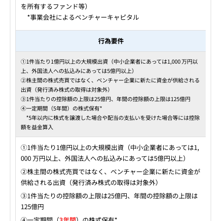
を所有するファンド等）
*事業会社によるベンチャーキャピタル
行為要件
①1件当たり1億円以上の大規模出資（中小企業者にあっては1,000 万円以
上、外国法人への払込みにあっては5億円以上）
②株主間の株式売買ではなく、ベンチャー企業に新たに資金が供給される
出資（発行済み株式の取得は対象外）
③1件当たりの控除額の上限は25億円、年間の控除額の上限は125億円
④一定期間（5年間）の株式保有*
*5年以内に株式を譲渡した場合や配当の支払いを受けた場合等には控除
額を益金算入
①1件当たり1億円以上の大規模出資（中小企業者にあっては1,
000 万円以上、外国法人への払込みにあっては5億円以上）
②株主間の株式売買ではなく、ベンチャー企業に新たに資金が
供給される出資（発行済み株式の取得は対象外）
③1件当たりの控除額の上限は25億円、年間の控除額の上限は
125億円
④一定期間（
3年間
）の株式保有*