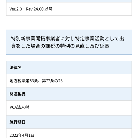
Ver.2.0－Rev.24.00 以降
特別新事業開拓事業者に対し特定事業活動として出
資をした場合の課税の特例の見直し及び延長
法律名
地方税法第53条、第72条の23
関連製品
PCA法人税
施行期日
2022年4月1日