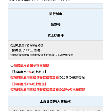
現行制度
改正後
賃上げ要件
〇新規雇用者給与等支給額
【前年度比2%以上増加】
控除対象新規雇用者給与等支給額の15%の税額控除
〇
継続雇用者給与等支給額
【前年度比
3%
以上増加】
控除対象雇用者給与等支給増加額
の15％の税額控除
【前年度比4％以上増加】
控除対象雇用者給与等支給増加額の25％の税額控除
上乗せ要件(人的投資)