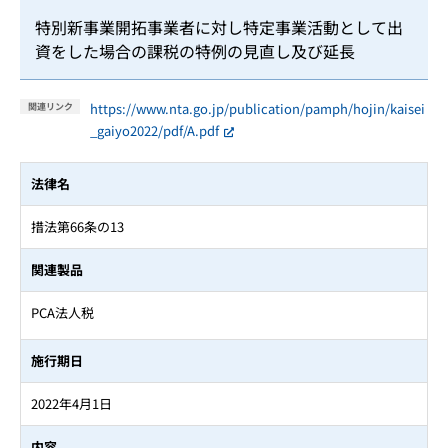
特別新事業開拓事業者に対し特定事業活動として出
資をした場合の課税の特例の見直し及び延長
https://www.nta.go.jp/publication/pamph/hojin/kaisei
関連リンク
_gaiyo2022/pdf/A.pdf
法律名
措法第66条の13
関連製品
PCA法人税
施行期日
2022年4月1日
内容