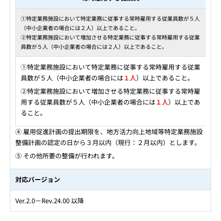
①特定業務施設において特定業務に従事する常時雇用する従業員数が５人
（中小企業者の場合には２人）以上であること。
②特定業務施設において増加させる特定業務に従事する常時雇用する従業
員数が５人（中小企業者の場合には２人）以上であること。
①特定業務施設において特定業務に従事する常時雇用する従業
員数が５人（中小企業者の場合には
１人
）以上であること。
②特定業務施設において増加させる特定業務に従事する常時雇
用する従業員数が５人（中小企業者の場合には
１人
）以上であ
ること。
④ 雇用促進計画の提出期限を、地方活力向上地域等特定業務施設
整備計画の認定の日から３月以内（現行：２月以内）とします。
⑤ その他所要の整備が行われます。
対応バージョン
Ver.2.0－Rev.24.00 以降