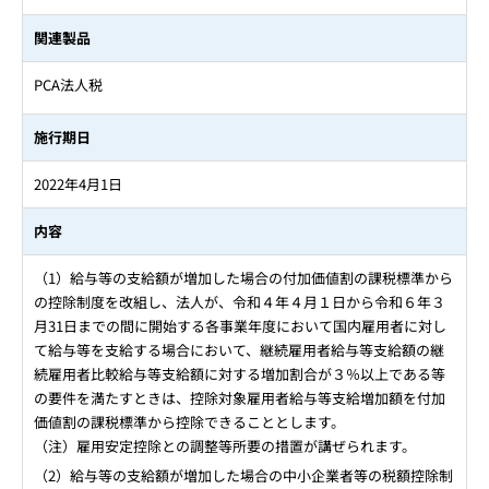
関連製品
PCA法人税
施行期日
2022年4月1日
内容
（1）給与等の支給額が増加した場合の付加価値割の課税標準から
の控除制度を改組し、法人が、令和４年４月１日から令和６年３
月31日までの間に開始する各事業年度において国内雇用者に対し
て給与等を支給する場合において、継続雇用者給与等支給額の継
続雇用者比較給与等支給額に対する増加割合が３％以上である等
の要件を満たすときは、控除対象雇用者給与等支給増加額を付加
価値割の課税標準から控除できることとします。
（注）雇用安定控除との調整等所要の措置が講ぜられます。
（2）給与等の支給額が増加した場合の中小企業者等の税額控除制