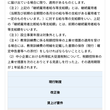
に届け出ている場合に限り、適用があるものとします。
（注２）上記の「継続雇用者給与等支給額」とは、継続雇用者
（当期及び前期の全期間の各月分の給与等の支給がある雇用者で
一定のものをいいます。）に対する給与等の支給額をいい、上記
の「継続雇用者比較給与等支給額」とは、前期の継続雇用者給与
等支給額をいいます。
（注３）設立事業年度は対象外とします。
（注４）教育訓練費に係る税額控除率の上乗せ措置の適用を受け
る場合には、教育訓練費の明細を記載した書類の保存（現行：確
定申告書等への添付）をしなければならないこととします。
（2）中小企業における所得拡大促進税制について、税額控除率の
上乗せ措置を次のとおりとする見直しを行った上、その適用期限
が１年延長されます。
現行制度
改正後
賃上げ要件