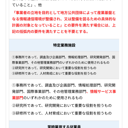
ていること」、他
「事業者の立地を目的として地方公共団体によって産業基盤と
なる情報通信環境が整備され、又は整備を図るための具体的な
計画の対象となっていること」との要件を満たす場合には、上
記の括弧内の要件を満たすことを不要とする。
特定業務施設
①事務所であって、調査及び企画部門、情報処理部門、研究開発部門、国
際事業部門、その他管理業務部門のいずれかのために使用されるもの
②研究所であって、研究開発において重要な役割を担うもの
③研修所であって、人材育成において重要な役割を担うもの
①事務所であって、調査及び企画部門、情報処理部門、研究開
発部門、国際事業部門、その他管理業務部門
、情報サービス事
業部門
のいずれかのために使用されるもの
②研究所であって、研究開発において重要な役割を担うもの
③研修所であって、人材育成において重要な役割を担うもの
常時雇用する従業員