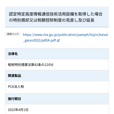
認定特定高度情報通信技術活用設備を取得した場合
の特別償却又は税額控除制度の見直し及び延長
https://www.nta.go.jp/publication/pamph/hojin/kaisei
関連リンク
_gaiyo2022/pdf/A.pdf
法律名
租税特別措置法第42条の12の6
関連製品
PCA法人税
施行期日
2022年4月1日