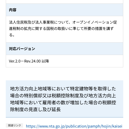
内容
法人住民税及び法人事業税について、オープンイノベーション促
進税制の拡充に関する国税の取扱いに準じて所要の措置を講ず
る。
対応バージョン
Ver.2.0－Rev.24.00 以降
地方活力向上地域等において特定建物等を取得した
場合の特別償却又は税額控除制度及び地方活力向上
地域等において雇用者の数が増加した場合の税額控
除制度の見直し及び延長
https://www.nta.go.jp/publication/pamph/hojin/kaisei
関連リンク