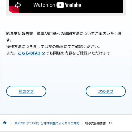
給与支払報告書 単票A5用紙への印刷方法についてご案内いたしま
す。
操作方法につきましては左の動画にてご確認ください。
また、
こちらのFAQ
でも同様の内容をご確認いただけます
前のタブ
次のタブ
令和7年（2025年）分年末調整のよくあるご質問
給与支払報告書 A5
HOME