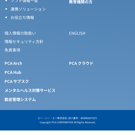
ソフト情報一覧
教育機関の方
連携ソリューション
お役立ち情報
個人情報の取扱い
ENGLISH
情報セキュリティ方針
免責事項
PCA Arch
PCA クラウド
PCA Hub
PCA サブスク
メンタルヘルス対策サービス
勤怠管理システム
ピー・シー・エー株式会社 (法人番号：4010001027327)
Copyright PCA CORPORATION All Rights Reserved.