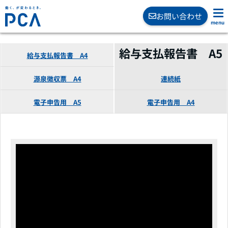
お問い合わせ
給与支払報告書 A5
給与支払報告書 A4
源泉徴収票 A4
連続紙
電子申告用 A5
電子申告用 A4