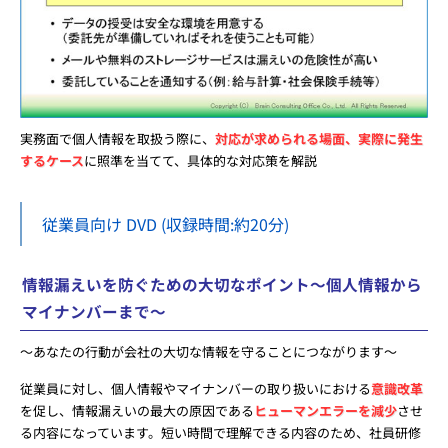
実務面で個人情報を取扱う際に、
対応が求められる場面、実際に発生
するケース
に照準を当てて、具体的な対応策を解説
従業員向け DVD
(収録時間:約20分)
情報漏えいを防ぐための大切なポイント～個人情報から
マイナンバーまで～
～あなたの行動が会社の大切な情報を守ることにつながります～
従業員に対し、個人情報やマイナンバーの取り扱いにおける
意識改革
を促し、情報漏えいの最大の原因である
ヒューマンエラーを減少
させ
る内容になっています。短い時間で理解できる内容のため、社員研修