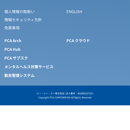
個人情報の取扱い
ENGLISH
情報セキュリティ方針
免責事項
PCA Arch
PCA クラウド
PCA Hub
PCA サブスク
メンタルヘルス対策サービス
勤怠管理システム
ピー・シー・エー株式会社 (法人番号：4010001027327)
Copyright PCA CORPORATION All Rights Reserved.