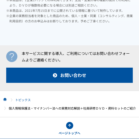
より、ＤＶＤが複数枚必要になる場合には別途ご相談ください。
※本商品は、2021年7月15日までに公開されている情報に基づいて制作しています。
※企業の実務担当者を対象とした商品のため、個人・士業・同業（コンサルティング、商業
利用目的）の方のお申込みはお断りしております。予めご了承ください。
本サービスに関する導入、ご利用についてはお問い合わせフォー
ムよりご連絡ください。
お問い合わせ
トピックス
HOME
個人情報保護法・マイナンバー法への実務対応解説＋社員研修ＤＶＤ・資料セットのご紹介
ページトップへ