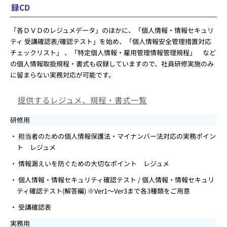
録CD
「各ＤＶＤのレジュメデータ」のほかに、「個人情報・情報セキュリ
ティ 受講確認表/確認テスト」を始め、「個人情報安全管理措置対応
チェックリスト」 、「特定個人情報・雇用管理情報管理規程」 など
の個人情報取扱規程・書式も収録していますので、社員研修実施のみ
に留まらない実務対応が可能です。
提供するレジュメ、規程・書式一覧
研修用
担当者のための個人情報保護法・マイナンバー法対応の実務ポイン
ト レジュメ
情報漏えいを防ぐための大切なポイント レジュメ
個人情報・情報セキュリティ確認テスト / 個人情報・情報セキュリ
ティ確認テスト(解答編) ※Ver1～Ver3まで各3種類をご用意
受講確認表
実務用