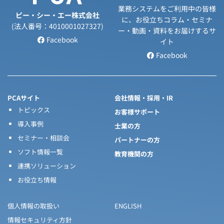
業務システムをご利用中の皆様
ピー・シー・エー株式会社
に、お役立ちコラム・セミナ
(法人番号：4010001027327)
ー・動画・資料をお届けするサ
Facebook
イト
Facebook
PCAサイト
会社情報・採用・IR
トピックス
お客様サポート
導入事例
士業の方
セミナー・相談会
パートナーの方
ソフト情報一覧
教育機関の方
連携ソリューション
お役立ち情報
個人情報の取扱い
ENGLISH
情報セキュリティ方針